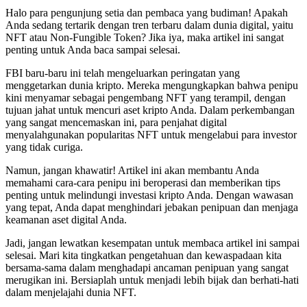
Halo para pengunjung setia dan pembaca yang budiman! Apakah
Anda sedang tertarik dengan tren terbaru dalam dunia digital, yaitu
NFT atau Non-Fungible Token? Jika iya, maka artikel ini sangat
penting untuk Anda baca sampai selesai.
FBI baru-baru ini telah mengeluarkan peringatan yang
menggetarkan dunia kripto. Mereka mengungkapkan bahwa penipu
kini menyamar sebagai pengembang NFT yang terampil, dengan
tujuan jahat untuk mencuri aset kripto Anda. Dalam perkembangan
yang sangat mencemaskan ini, para penjahat digital
menyalahgunakan popularitas NFT untuk mengelabui para investor
yang tidak curiga.
Namun, jangan khawatir! Artikel ini akan membantu Anda
memahami cara-cara penipu ini beroperasi dan memberikan tips
penting untuk melindungi investasi kripto Anda. Dengan wawasan
yang tepat, Anda dapat menghindari jebakan penipuan dan menjaga
keamanan aset digital Anda.
Jadi, jangan lewatkan kesempatan untuk membaca artikel ini sampai
selesai. Mari kita tingkatkan pengetahuan dan kewaspadaan kita
bersama-sama dalam menghadapi ancaman penipuan yang sangat
merugikan ini. Bersiaplah untuk menjadi lebih bijak dan berhati-hati
dalam menjelajahi dunia NFT.