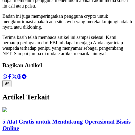
dapat membantu pengguna menentukan apakah akun media sosial
itu asli atau palsu.
Badan ini juga memperingatkan pengguna crypto untuk
mengkonfirmasi apakah ada situs web yang mereka kunjungi adalah
nyata atau dikloning.
Terima kasih telah membaca artikel ini sampai selesai. Kami
berharap peringatan dari FBI ini dapat menjaga Anda agar tetap
waspada terhadap penipu yang menyamar sebagai pengembang
NFT. Sampai jumpa di update artikel menarik lainnya!
Bagikan Artikel
Artikel Terkait
5 Alat Gratis untuk Mendukung Operasional Bisnis
Online