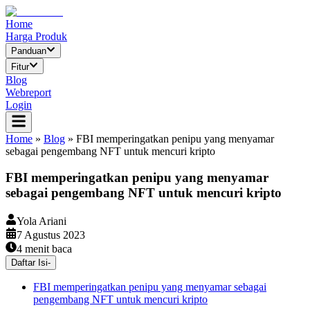
Home
Harga Produk
Panduan
Fitur
Blog
Webreport
Login
Home
»
Blog
»
FBI memperingatkan penipu yang menyamar
sebagai pengembang NFT untuk mencuri kripto
FBI memperingatkan penipu yang menyamar
sebagai pengembang NFT untuk mencuri kripto
Yola Ariani
7 Agustus 2023
4
menit baca
Daftar Isi
-
FBI memperingatkan penipu yang menyamar sebagai
pengembang NFT untuk mencuri kripto