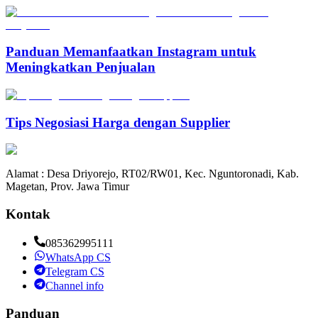
Panduan Memanfaatkan Instagram untuk
Meningkatkan Penjualan
Tips Negosiasi Harga dengan Supplier
Alamat : Desa Driyorejo, RT02/RW01, Kec. Nguntoronadi, Kab.
Magetan, Prov. Jawa Timur
Kontak
085362995111
WhatsApp CS
Telegram CS
Channel info
Panduan