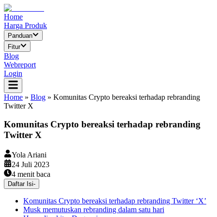
Home
Harga Produk
Panduan
Fitur
Blog
Webreport
Login
Home
»
Blog
»
Komunitas Crypto bereaksi terhadap rebranding
Twitter X
Komunitas Crypto bereaksi terhadap rebranding
Twitter X
Yola Ariani
24 Juli 2023
4
menit baca
Daftar Isi
-
Komunitas Crypto bereaksi terhadap rebranding Twitter ‘X’
Musk memutuskan rebranding dalam satu hari