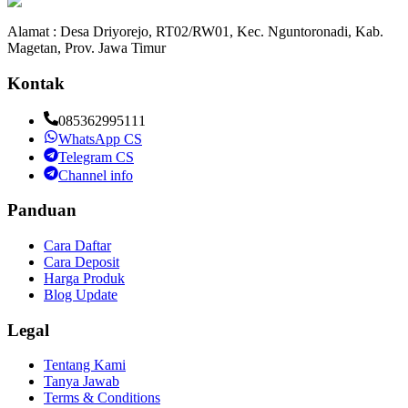
Alamat : Desa Driyorejo, RT02/RW01, Kec. Nguntoronadi, Kab.
Magetan, Prov. Jawa Timur
Kontak
085362995111
WhatsApp CS
Telegram CS
Channel info
Panduan
Cara Daftar
Cara Deposit
Harga Produk
Blog Update
Legal
Tentang Kami
Tanya Jawab
Terms & Conditions