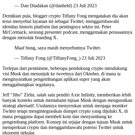
— Dan Diadakan (@danheld) 23 Juli 2023
Demikian pula, blogger crypto Tiffany Fong mengatakan dia akan
terus menyebut layanan ini sebagai Twitter, menggarisbawahi
identitas historis platform dan pentingnya sektor ini. Peter
McCormack, seorang presenter podcast, menggemakan perasaannya
dengan menolak branding X.
Maaf bung, saya masih menyebutnya Twitter.
— Tiffany Fong (@TiffanyFong_) 23 Juli 2023
Terlepas dari pesimisme, beberapa pendukung crypto mendukung
visi Musk dan menunjuk ke tweetnya dari Oktober, di mana ia
mengisyaratkan pengembangan aplikasi super yang akan
menggabungkan segalanya.
Jeff “Jiho” Zirlin, salah satu pendiri Axie Infinity, memberikan lebih
banyak konteks untuk memahami tujuan Musk dengan menguraikan
strategi alternatif. Usulannya menyerukan untuk menjaga moniker
Twitter tetapi mengintegrasikan dompet crypto yang dijuluki X, di
mana pengguna dapat membeli koin dan menyumbang ke
pengembang platform. Konsep ini sejajar dengan tujuan Musk untuk
memperkuat crypto dan menggarisbawahi potensi Twitter untuk
ekonomi sirkular.