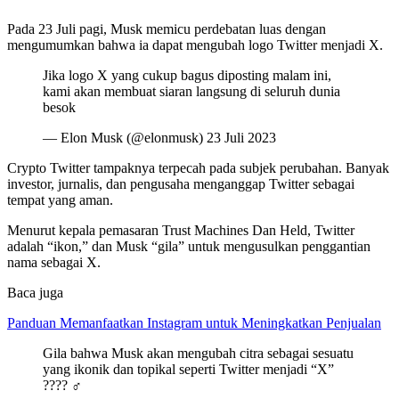
Pada 23 Juli pagi, Musk memicu perdebatan luas dengan
mengumumkan bahwa ia dapat mengubah logo Twitter menjadi X.
Jika logo X yang cukup bagus diposting malam ini,
kami akan membuat siaran langsung di seluruh dunia
besok
— Elon Musk (@elonmusk) 23 Juli 2023
Crypto Twitter tampaknya terpecah pada subjek perubahan. Banyak
investor, jurnalis, dan pengusaha menganggap Twitter sebagai
tempat yang aman.
Menurut kepala pemasaran Trust Machines Dan Held, Twitter
adalah “ikon,” dan Musk “gila” untuk mengusulkan penggantian
nama sebagai X.
Baca juga
Panduan Memanfaatkan Instagram untuk Meningkatkan Penjualan
Gila bahwa Musk akan mengubah citra sebagai sesuatu
yang ikonik dan topikal seperti Twitter menjadi “X”
???? ♂️