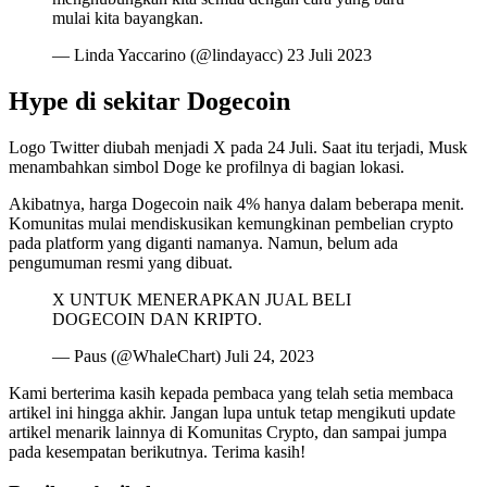
mulai kita bayangkan.
— Linda Yaccarino (@lindayacc) 23 Juli 2023
Hype di sekitar Dogecoin
Logo Twitter diubah menjadi X pada 24 Juli. Saat itu terjadi, Musk
menambahkan simbol Doge ke profilnya di bagian lokasi.
Akibatnya, harga Dogecoin naik 4% hanya dalam beberapa menit.
Komunitas mulai mendiskusikan kemungkinan pembelian crypto
pada platform yang diganti namanya. Namun, belum ada
pengumuman resmi yang dibuat.
X UNTUK MENERAPKAN JUAL BELI
DOGECOIN DAN KRIPTO.
— Paus (@WhaleChart) Juli 24, 2023
Kami berterima kasih kepada pembaca yang telah setia membaca
artikel ini hingga akhir. Jangan lupa untuk tetap mengikuti update
artikel menarik lainnya di Komunitas Crypto, dan sampai jumpa
pada kesempatan berikutnya. Terima kasih!