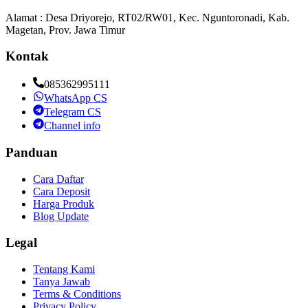
Alamat : Desa Driyorejo, RT02/RW01, Kec. Nguntoronadi, Kab.
Magetan, Prov. Jawa Timur
Kontak
085362995111
WhatsApp CS
Telegram CS
Channel info
Panduan
Cara Daftar
Cara Deposit
Harga Produk
Blog Update
Legal
Tentang Kami
Tanya Jawab
Terms & Conditions
Privacy Policy