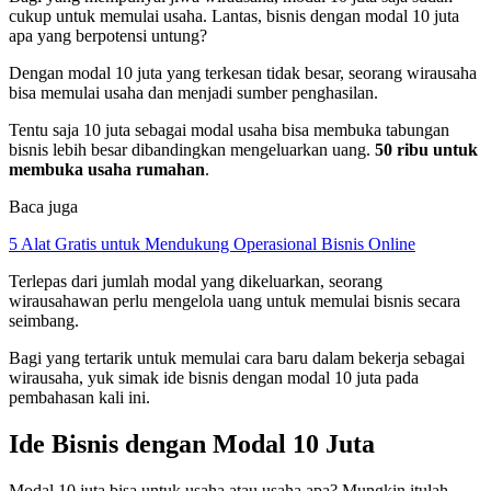
cukup untuk memulai usaha. Lantas, bisnis dengan modal 10 juta
apa yang berpotensi untung?
Dengan modal 10 juta yang terkesan tidak besar, seorang wirausaha
bisa memulai usaha dan menjadi sumber penghasilan.
Tentu saja 10 juta sebagai modal usaha bisa membuka tabungan
bisnis lebih besar dibandingkan mengeluarkan uang.
50 ribu untuk
membuka usaha rumahan
.
Baca juga
5 Alat Gratis untuk Mendukung Operasional Bisnis Online
Terlepas dari jumlah modal yang dikeluarkan, seorang
wirausahawan perlu mengelola uang untuk memulai bisnis secara
seimbang.
Bagi yang tertarik untuk memulai cara baru dalam bekerja sebagai
wirausaha, yuk simak ide bisnis dengan modal 10 juta pada
pembahasan kali ini.
Ide Bisnis dengan Modal 10 Juta
Modal 10 juta bisa untuk usaha atau usaha apa? Mungkin itulah