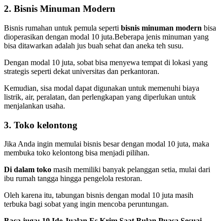
2. Bisnis Minuman Modern
Bisnis rumahan untuk pemula seperti
bisnis minuman modern
bisa
dioperasikan dengan modal 10 juta.Beberapa jenis minuman yang
bisa ditawarkan adalah jus buah sehat dan aneka teh susu.
Dengan modal 10 juta, sobat bisa menyewa tempat di lokasi yang
strategis seperti dekat universitas dan perkantoran.
Kemudian, sisa modal dapat digunakan untuk memenuhi biaya
listrik, air, peralatan, dan perlengkapan yang diperlukan untuk
menjalankan usaha.
3. Toko kelontong
Jika Anda ingin memulai bisnis besar dengan modal 10 juta, maka
membuka toko kelontong bisa menjadi pilihan.
Di dalam toko
masih memiliki banyak pelanggan setia, mulai dari
ibu rumah tangga hingga pengelola restoran.
Oleh karena itu, tabungan bisnis dengan modal 10 juta masih
terbuka bagi sobat yang ingin mencoba peruntungan.
Baca juga:
10 Ide Jualan Es Krim Saat Bulan Puasa Sesuai