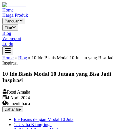
Home
Harga Produk
Panduan
Fitur
Blog
Webreport
Login
Home
»
Blog
»
10 Ide Bisnis Modal 10 Jutaan yang Bisa Jadi
Inspirasi
10 Ide Bisnis Modal 10 Jutaan yang Bisa Jadi
Inspirasi
Resti Amalia
4 April 2024
6
menit baca
Daftar Isi
-
Ide Bisnis dengan Modal 10 Juta
1. Usaha Kiangringa