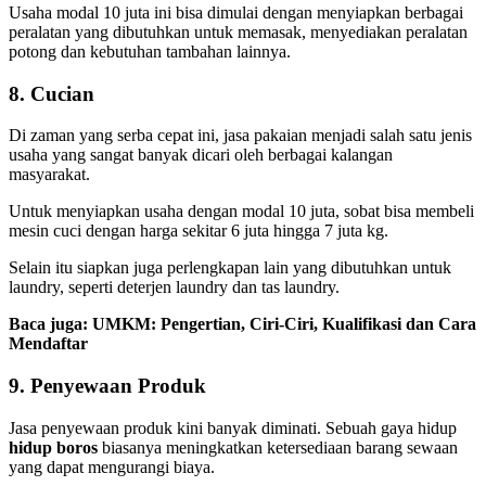
Usaha modal 10 juta ini bisa dimulai dengan menyiapkan berbagai
peralatan yang dibutuhkan untuk memasak, menyediakan peralatan
potong dan kebutuhan tambahan lainnya.
8.
Cucian
Di zaman yang serba cepat ini, jasa pakaian menjadi salah satu jenis
usaha yang sangat banyak dicari oleh berbagai kalangan
masyarakat.
Untuk menyiapkan usaha dengan modal 10 juta, sobat bisa membeli
mesin cuci dengan harga sekitar 6 juta hingga 7 juta kg.
Selain itu siapkan juga perlengkapan lain yang dibutuhkan untuk
laundry, seperti deterjen laundry dan tas laundry.
Baca juga:
UMKM: Pengertian, Ciri-Ciri, Kualifikasi dan Cara
Mendaftar
9. Penyewaan Produk
Jasa penyewaan produk kini banyak diminati. Sebuah gaya hidup
hidup boros
biasanya meningkatkan ketersediaan barang sewaan
yang dapat mengurangi biaya.