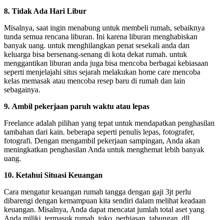
8. Tidak Ada Hari Libur
Misalnya, saat ingin menabung untuk membeli rumah, sebaiknya
tunda semua rencana liburan. Ini karena liburan menghabiskan
banyak uang. untuk menghilangkan penat sesekali anda dan
keluarga bisa bersenang-senang di kota dekat rumah. untuk
menggantikan liburan anda juga bisa mencoba berbagai kebiasaan
seperti menjelajahi situs sejarah melakukan home care mencoba
kelas memasak atau mencoba resep baru di rumah dan lain
sebagainya.
9.
Ambil pekerjaan paruh waktu atau lepas
Freelance adalah pilihan yang tepat untuk mendapatkan penghasilan
tambahan dari kain. beberapa seperti penulis lepas, fotografer,
fotografi. Dengan mengambil pekerjaan sampingan, Anda akan
meningkatkan penghasilan Anda untuk menghemat lebih banyak
uang.
10. Ketahui Situasi Keuangan
Cara mengatur keuangan rumah tangga dengan gaji 3jt perlu
dibarengi dengan kemampuan kita sendiri dalam melihat keadaan
keuangan. Misalnya, Anda dapat mencatat jumlah total aset yang
Anda miliki, termasuk rumah, toko, perhiasan, tabungan, dll,