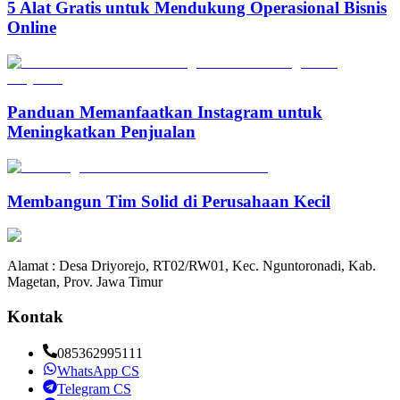
5 Alat Gratis untuk Mendukung Operasional Bisnis
Online
Panduan Memanfaatkan Instagram untuk
Meningkatkan Penjualan
Membangun Tim Solid di Perusahaan Kecil
Alamat : Desa Driyorejo, RT02/RW01, Kec. Nguntoronadi, Kab.
Magetan, Prov. Jawa Timur
Kontak
085362995111
WhatsApp CS
Telegram CS