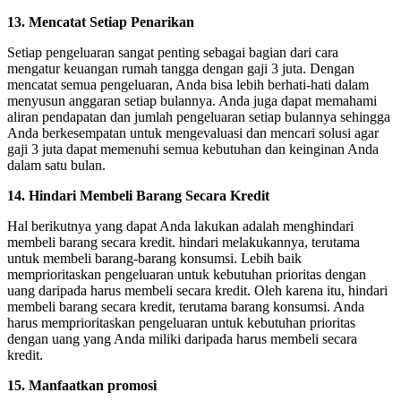
13. Mencatat Setiap Penarikan
Setiap pengeluaran sangat penting sebagai bagian dari cara
mengatur keuangan rumah tangga dengan gaji 3 juta. Dengan
mencatat semua pengeluaran, Anda bisa lebih berhati-hati dalam
menyusun anggaran setiap bulannya. Anda juga dapat memahami
aliran pendapatan dan jumlah pengeluaran setiap bulannya sehingga
Anda berkesempatan untuk mengevaluasi dan mencari solusi agar
gaji 3 juta dapat memenuhi semua kebutuhan dan keinginan Anda
dalam satu bulan.
14.
Hindari Membeli Barang Secara Kredit
Hal berikutnya yang dapat Anda lakukan adalah menghindari
membeli barang secara kredit. hindari melakukannya, terutama
untuk membeli barang-barang konsumsi. Lebih baik
memprioritaskan pengeluaran untuk kebutuhan prioritas dengan
uang daripada harus membeli secara kredit. Oleh karena itu, hindari
membeli barang secara kredit, terutama barang konsumsi. Anda
harus memprioritaskan pengeluaran untuk kebutuhan prioritas
dengan uang yang Anda miliki daripada harus membeli secara
kredit.
15. Manfaatkan promosi