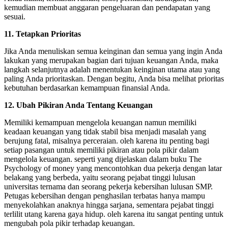
kemudian membuat anggaran pengeluaran dan pendapatan yang
sesuai.
11. Tetapkan Prioritas
Jika Anda menuliskan semua keinginan dan semua yang ingin Anda
lakukan yang merupakan bagian dari tujuan keuangan Anda, maka
langkah selanjutnya adalah menentukan keinginan utama atau yang
paling Anda prioritaskan. Dengan begitu, Anda bisa melihat prioritas
kebutuhan berdasarkan kemampuan finansial Anda.
12. Ubah Pikiran Anda Tentang Keuangan
Memiliki kemampuan mengelola keuangan namun memiliki
keadaan keuangan yang tidak stabil bisa menjadi masalah yang
berujung fatal, misalnya perceraian. oleh karena itu penting bagi
setiap pasangan untuk memiliki pikiran atau pola pikir dalam
mengelola keuangan. seperti yang dijelaskan dalam buku The
Psychology of money yang mencontohkan dua pekerja dengan latar
belakang yang berbeda, yaitu seorang pejabat tinggi lulusan
universitas ternama dan seorang pekerja kebersihan lulusan SMP.
Petugas kebersihan dengan penghasilan terbatas hanya mampu
menyekolahkan anaknya hingga sarjana, sementara pejabat tinggi
terlilit utang karena gaya hidup. oleh karena itu sangat penting untuk
mengubah pola pikir terhadap keuangan.