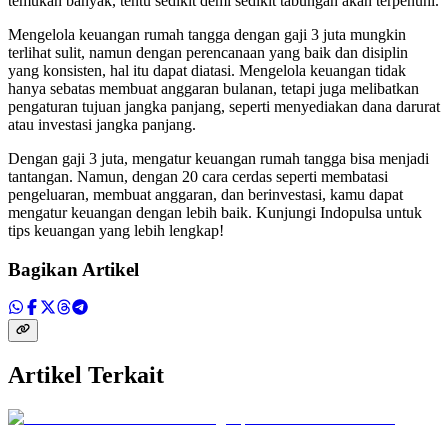
temukan banyak, tentu sedikit demi sedikit tabungan akan terpenuhi.
Mengelola keuangan rumah tangga dengan gaji 3 juta mungkin
terlihat sulit, namun dengan perencanaan yang baik dan disiplin
yang konsisten, hal itu dapat diatasi. Mengelola keuangan tidak
hanya sebatas membuat anggaran bulanan, tetapi juga melibatkan
pengaturan tujuan jangka panjang, seperti menyediakan dana darurat
atau investasi jangka panjang.
Dengan gaji 3 juta, mengatur keuangan rumah tangga bisa menjadi
tantangan. Namun, dengan 20 cara cerdas seperti membatasi
pengeluaran, membuat anggaran, dan berinvestasi, kamu dapat
mengatur keuangan dengan lebih baik. Kunjungi Indopulsa untuk
tips keuangan yang lebih lengkap!
Bagikan Artikel
Artikel Terkait