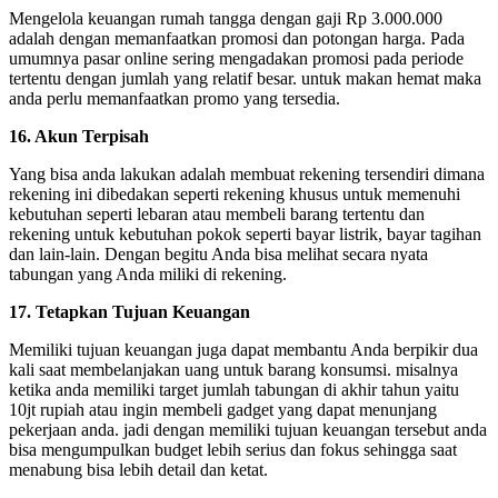
Mengelola keuangan rumah tangga dengan gaji Rp 3.000.000
adalah dengan memanfaatkan promosi dan potongan harga. Pada
umumnya pasar online sering mengadakan promosi pada periode
tertentu dengan jumlah yang relatif besar. untuk makan hemat maka
anda perlu memanfaatkan promo yang tersedia.
16. Akun Terpisah
Yang bisa anda lakukan adalah membuat rekening tersendiri dimana
rekening ini dibedakan seperti rekening khusus untuk memenuhi
kebutuhan seperti lebaran atau membeli barang tertentu dan
rekening untuk kebutuhan pokok seperti bayar listrik, bayar tagihan
dan lain-lain. Dengan begitu Anda bisa melihat secara nyata
tabungan yang Anda miliki di rekening.
17.
Tetapkan Tujuan Keuangan
Memiliki tujuan keuangan juga dapat membantu Anda berpikir dua
kali saat membelanjakan uang untuk barang konsumsi. misalnya
ketika anda memiliki target jumlah tabungan di akhir tahun yaitu
10jt rupiah atau ingin membeli gadget yang dapat menunjang
pekerjaan anda. jadi dengan memiliki tujuan keuangan tersebut anda
bisa mengumpulkan budget lebih serius dan fokus sehingga saat
menabung bisa lebih detail dan ketat.