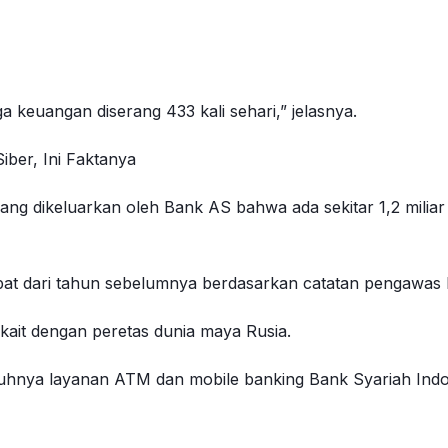
ga keuangan diserang 433 kali sehari,” jelasnya.
ber, Ini Faktanya
ang dikeluarkan oleh Bank AS bahwa ada sekitar 1,2 mili
lipat dari tahun sebelumnya berdasarkan catatan pengawas 
kait dengan peretas dunia maya Rusia.
uhnya layanan ATM dan mobile banking Bank Syariah Indon