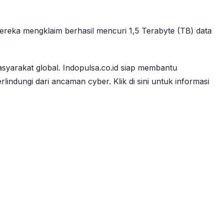
eka mengklaim berhasil mencuri 1,5 Terabyte (TB) data
arakat global. Indopulsa.co.id siap membantu
indungi dari ancaman cyber. Klik di sini untuk informasi