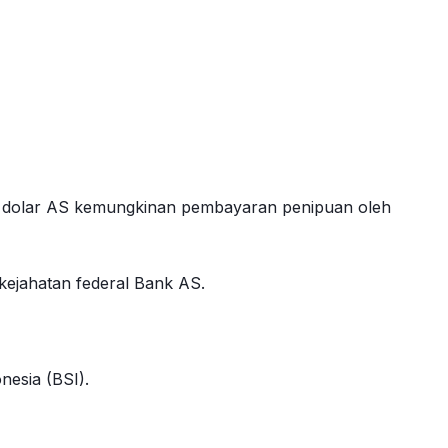
ar dolar AS kemungkinan pembayaran penipuan oleh
kejahatan federal Bank AS.
esia (BSI).