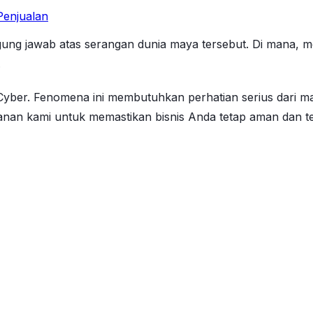
enjualan
g jawab atas serangan dunia maya tersebut. Di mana, mer
.
r. Fenomena ini membutuhkan perhatian serius dari masy
nan kami untuk memastikan bisnis Anda tetap aman dan terl