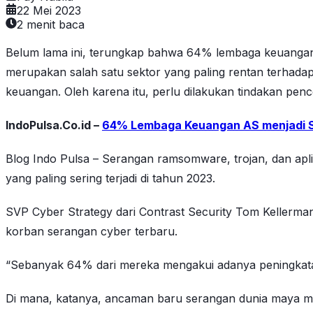
22 Mei 2023
2
menit baca
Belum lama ini, terungkap bahwa 64% lembaga keuangan 
merupakan salah satu sektor yang paling rentan terha
keuangan. Oleh karena itu, perlu dilakukan tindakan p
IndoPulsa.Co.id –
64% Lembaga Keuangan AS menjadi 
Blog Indo Pulsa – Serangan ramsomware, trojan, dan apl
yang paling sering terjadi di tahun 2023.
SVP Cyber ​​​​Strategy dari Contrast Security Tom Kelle
korban serangan cyber terbaru.
“Sebanyak 64% dari mereka mengakui adanya peningkatan 
Di mana, katanya, ancaman baru serangan dunia maya men