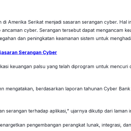
di Amerika Serikat menjadi sasaran serangan cyber. Hal
dap ancaman cyber. Serangan tersebut dapat mengancam k
encegahan dan peningkatan keamanan sistem untuk mengha
Sasaran Serangan Cyber
ikasi keuangan palsu yang telah diprogram untuk mencuri 
rmann mengatakan, berdasarkan laporan tahunan Cyber ​​​​
serangan terhadap aplikasi,” ujarnya dikutip dari laman 
argetkan pengembangan perangkat lunak, integrasi, dan i