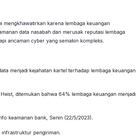
 ini mengkhawatirkan karena lembaga keuangan
eamanan data nasabah dan merusak reputasi lembaga
dapi ancaman cyber yang semakin kompleks.
data menjadi kejahatan kartel terhadap lembaga keuangan
Bank Heist, ditemukan bahwa 64% lembaga keuangan menjadi
info keamanan bank, Senin (22/5/2023).
nfrastruktur pengiriman.