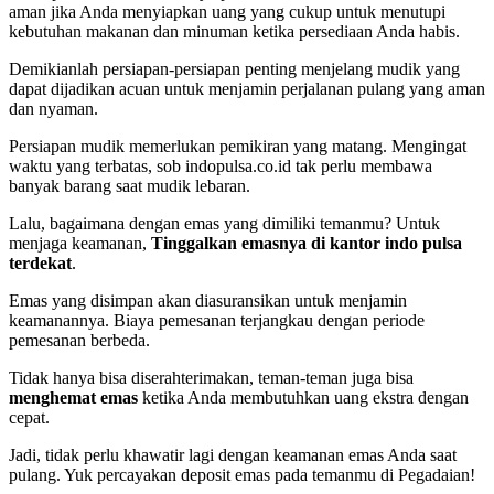
aman jika Anda menyiapkan uang yang cukup untuk menutupi
kebutuhan makanan dan minuman ketika persediaan Anda habis.
Demikianlah persiapan-persiapan penting menjelang mudik yang
dapat dijadikan acuan untuk menjamin perjalanan pulang yang aman
dan nyaman.
Persiapan mudik memerlukan pemikiran yang matang. Mengingat
waktu yang terbatas, sob indopulsa.co.id tak perlu membawa
banyak barang saat mudik lebaran.
Lalu, bagaimana dengan emas yang dimiliki temanmu? Untuk
menjaga keamanan,
Tinggalkan emasnya di kantor indo pulsa
terdekat
.
Emas yang disimpan akan diasuransikan untuk menjamin
keamanannya. Biaya pemesanan terjangkau dengan periode
pemesanan berbeda.
Tidak hanya bisa diserahterimakan, teman-teman juga bisa
menghemat emas
ketika Anda membutuhkan uang ekstra dengan
cepat.
Jadi, tidak perlu khawatir lagi dengan keamanan emas Anda saat
pulang. Yuk percayakan deposit emas pada temanmu di Pegadaian!