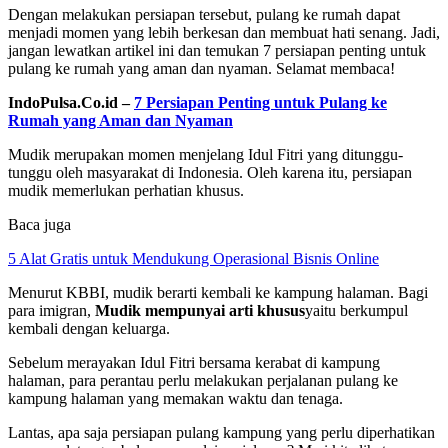
Dengan melakukan persiapan tersebut, pulang ke rumah dapat
menjadi momen yang lebih berkesan dan membuat hati senang. Jadi,
jangan lewatkan artikel ini dan temukan 7 persiapan penting untuk
pulang ke rumah yang aman dan nyaman. Selamat membaca!
IndoPulsa.Co.id –
7 Persiapan Penting untuk Pulang ke
Rumah yang Aman dan Nyaman
Mudik merupakan momen menjelang Idul Fitri yang ditunggu-
tunggu oleh masyarakat di Indonesia. Oleh karena itu, persiapan
mudik memerlukan perhatian khusus.
Baca juga
5 Alat Gratis untuk Mendukung Operasional Bisnis Online
Menurut KBBI, mudik berarti kembali ke kampung halaman. Bagi
para imigran,
Mudik mempunyai arti khusus
yaitu berkumpul
kembali dengan keluarga.
Sebelum merayakan Idul Fitri bersama kerabat di kampung
halaman, para perantau perlu melakukan perjalanan pulang ke
kampung halaman yang memakan waktu dan tenaga.
Lantas, apa saja persiapan pulang kampung yang perlu diperhatikan