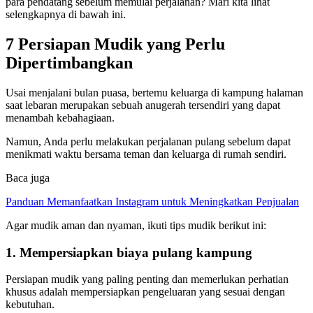
para pendatang sebelum memulai perjalanan? Mari kita lihat
selengkapnya di bawah ini.
7 Persiapan Mudik yang Perlu
Dipertimbangkan
Usai menjalani bulan puasa, bertemu keluarga di kampung halaman
saat lebaran merupakan sebuah anugerah tersendiri yang dapat
menambah kebahagiaan.
Namun, Anda perlu melakukan perjalanan pulang sebelum dapat
menikmati waktu bersama teman dan keluarga di rumah sendiri.
Baca juga
Panduan Memanfaatkan Instagram untuk Meningkatkan Penjualan
Agar mudik aman dan nyaman, ikuti tips mudik berikut ini:
1. Mempersiapkan biaya pulang kampung
Persiapan mudik yang paling penting dan memerlukan perhatian
khusus adalah mempersiapkan pengeluaran yang sesuai dengan
kebutuhan.