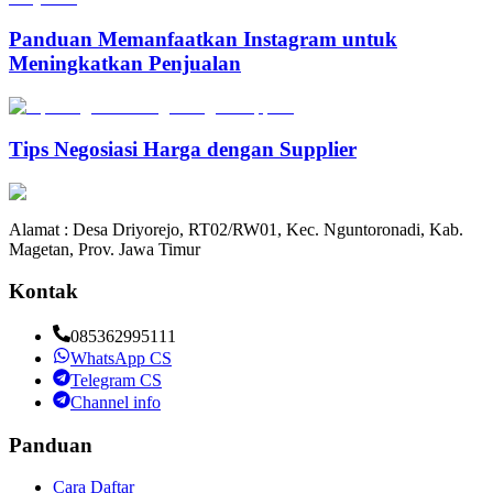
Panduan Memanfaatkan Instagram untuk
Meningkatkan Penjualan
Tips Negosiasi Harga dengan Supplier
Alamat : Desa Driyorejo, RT02/RW01, Kec. Nguntoronadi, Kab.
Magetan, Prov. Jawa Timur
Kontak
085362995111
WhatsApp CS
Telegram CS
Channel info
Panduan
Cara Daftar