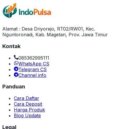
Alamat : Desa Driyorejo, RT02/RW01, Kec.
Nguntoronadi, Kab. Magetan, Prov. Jawa Timur
Kontak
085362995111
WhatsApp CS
Telegram CS
Channel info
Panduan
Cara Daftar
Cara Deposit
Harga Produk
Blog Update
Legal