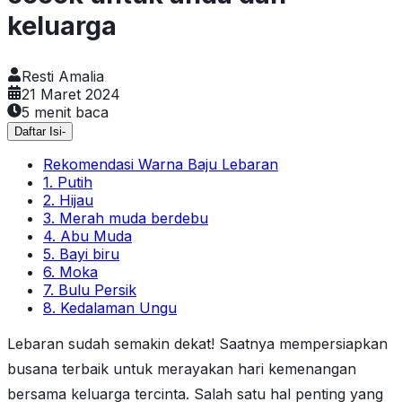
keluarga
Resti Amalia
21 Maret 2024
5
menit baca
Daftar Isi
-
Rekomendasi Warna Baju Lebaran
1. Putih
2. Hijau
3. Merah muda berdebu
4. Abu Muda
5. Bayi biru
6. Moka
7. Bulu Persik
8. Kedalaman Ungu
Lebaran sudah semakin dekat! Saatnya mempersiapkan
busana terbaik untuk merayakan hari kemenangan
bersama keluarga tercinta. Salah satu hal penting yang