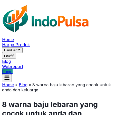
Home
Harga Produk
Panduan
Fitur
Blog
Webreport
Login
Home
»
Blog
»
8 warna baju lebaran yang cocok untuk
anda dan keluarga
8 warna baju lebaran yang
cocok untuk anda dan