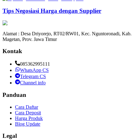
Tips Negosiasi Harga dengan Supplier
Alamat : Desa Driyorejo, RT02/RW01, Kec. Nguntoronadi, Kab.
Magetan, Prov. Jawa Timur
Kontak
085362995111
WhatsApp CS
Telegram CS
Channel info
Panduan
Cara Daftar
Cara Deposit
Harga Produk
Blog Update
Legal