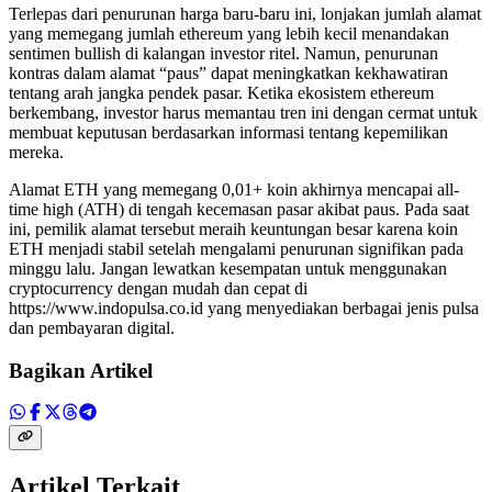
Terlepas dari penurunan harga baru-baru ini, lonjakan jumlah alamat
yang memegang jumlah ethereum yang lebih kecil menandakan
sentimen bullish di kalangan investor ritel. Namun, penurunan
kontras dalam alamat “paus” dapat meningkatkan kekhawatiran
tentang arah jangka pendek pasar. Ketika ekosistem ethereum
berkembang, investor harus memantau tren ini dengan cermat untuk
membuat keputusan berdasarkan informasi tentang kepemilikan
mereka.
Alamat ETH yang memegang 0,01+ koin akhirnya mencapai all-
time high (ATH) di tengah kecemasan pasar akibat paus. Pada saat
ini, pemilik alamat tersebut meraih keuntungan besar karena koin
ETH menjadi stabil setelah mengalami penurunan signifikan pada
minggu lalu. Jangan lewatkan kesempatan untuk menggunakan
cryptocurrency dengan mudah dan cepat di
https://www.indopulsa.co.id yang menyediakan berbagai jenis pulsa
dan pembayaran digital.
Bagikan Artikel
Artikel Terkait