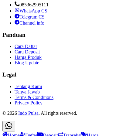
085362995111
WhatsApp CS
Telegram CS
Channel info
Panduan
Cara Daftar
Cara Deposit
Harga Produk
Blog Update
Legal
Tentang Kami
Tanya Jawab
Terms & Conditions
Privacy Policy
©
2026
Indo Pulsa
. All rights reserved.
Home
Daftar
Deposit
Transaksi
Harga