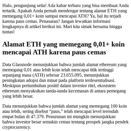
Halo, pengunjung setia! Ada kabar terbaru yang bisa membuat Anda
tertarik. Apakah Anda pernah mendengar tentang alamat ETH yang
memegang 0,01+ koin sampai mencapai ATH? Ya, hal itu terjadi
karena paus cemas. Penasaran? Jangan lewatkan informasi
lengkapnya di artikel berikut ini. Mari kita simak bersama hingga
tuntas!
Alamat ETH yang memegang 0,01+ koin
mencapai ATH karena paus cemas
Data Glassnode menunjukkan bahwa jumlah alamat ethereum yang
memegang 0,01 atau lebih koin telah mencapai titik tertinggi
sepanjang masa (ATH) sebesar 23.655.095, menunjukkan
peningkatan adopsi dan minat pada platform terdesentralisasi.
Meskipun pertumbuhan positif dalam investor ritel, ekosistem
ethereum menyaksikan tanda-tanda kecemasan di antara pemegang
yang lebih besar.
Data menunjukkan bahwa jumlah alamat yang memegang 100 koin
atau lebih, sering disebut “paus,” telah mencapai level terendah
empat bulan di 47.379. Penurunan ini mungkin menunjukkan
bahwa investor besar semakin cemas tentang prospek jangka pendek
cryptocurrency.