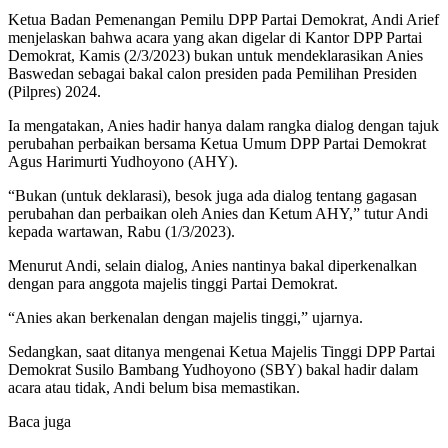
Ketua Badan Pemenangan Pemilu DPP Partai Demokrat, Andi Arief
menjelaskan bahwa acara yang akan digelar di Kantor DPP Partai
Demokrat, Kamis (2/3/2023) bukan untuk mendeklarasikan Anies
Baswedan sebagai bakal calon presiden pada Pemilihan Presiden
(Pilpres) 2024.
Ia mengatakan, Anies hadir hanya dalam rangka dialog dengan tajuk
perubahan perbaikan bersama Ketua Umum DPP Partai Demokrat
Agus Harimurti Yudhoyono (AHY).
“Bukan (untuk deklarasi), besok juga ada dialog tentang gagasan
perubahan dan perbaikan oleh Anies dan Ketum AHY,” tutur Andi
kepada wartawan, Rabu (1/3/2023).
Menurut Andi, selain dialog, Anies nantinya bakal diperkenalkan
dengan para anggota majelis tinggi Partai Demokrat.
“Anies akan berkenalan dengan majelis tinggi,” ujarnya.
Sedangkan, saat ditanya mengenai Ketua Majelis Tinggi DPP Partai
Demokrat Susilo Bambang Yudhoyono (SBY) bakal hadir dalam
acara atau tidak, Andi belum bisa memastikan.
Baca juga