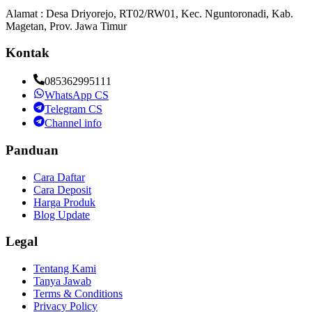
Alamat : Desa Driyorejo, RT02/RW01, Kec. Nguntoronadi, Kab.
Magetan, Prov. Jawa Timur
Kontak
085362995111
WhatsApp CS
Telegram CS
Channel info
Panduan
Cara Daftar
Cara Deposit
Harga Produk
Blog Update
Legal
Tentang Kami
Tanya Jawab
Terms & Conditions
Privacy Policy