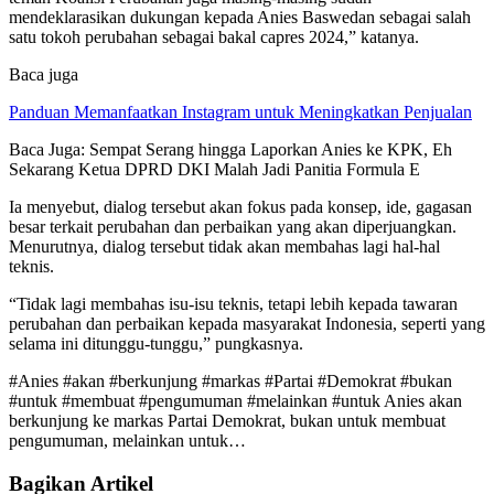
mendeklarasikan dukungan kepada Anies Baswedan sebagai salah
satu tokoh perubahan sebagai bakal capres 2024,” katanya.
Baca juga
Panduan Memanfaatkan Instagram untuk Meningkatkan Penjualan
Baca Juga: Sempat Serang hingga Laporkan Anies ke KPK, Eh
Sekarang Ketua DPRD DKI Malah Jadi Panitia Formula E
Ia menyebut, dialog tersebut akan fokus pada konsep, ide, gagasan
besar terkait perubahan dan perbaikan yang akan diperjuangkan.
Menurutnya, dialog tersebut tidak akan membahas lagi hal-hal
teknis.
“Tidak lagi membahas isu-isu teknis, tetapi lebih kepada tawaran
perubahan dan perbaikan kepada masyarakat Indonesia, seperti yang
selama ini ditunggu-tunggu,” pungkasnya.
#Anies #akan #berkunjung #markas #Partai #Demokrat #bukan
#untuk #membuat #pengumuman #melainkan #untuk Anies akan
berkunjung ke markas Partai Demokrat, bukan untuk membuat
pengumuman, melainkan untuk…
Bagikan Artikel