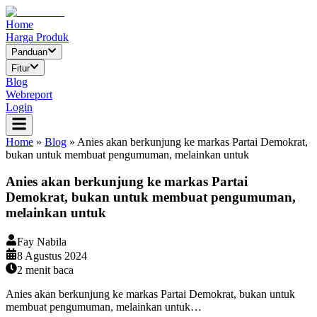
Home
Harga Produk
Panduan
Fitur
Blog
Webreport
Login
Home
»
Blog
»
Anies akan berkunjung ke markas Partai Demokrat,
bukan untuk membuat pengumuman, melainkan untuk
Anies akan berkunjung ke markas Partai
Demokrat, bukan untuk membuat pengumuman,
melainkan untuk
Fay Nabila
8 Agustus 2024
2
menit baca
Anies akan berkunjung ke markas Partai Demokrat, bukan untuk
membuat pengumuman, melainkan untuk…