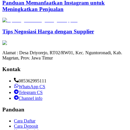
Panduan Memanfaatkan Instagram untuk
Meningkatkan Penjualan
Tips Negosiasi Harga dengan Supplier
Alamat : Desa Driyorejo, RT02/RW01, Kec. Nguntoronadi, Kab.
Magetan, Prov. Jawa Timur
Kontak
085362995111
WhatsApp CS
Telegram CS
Channel info
Panduan
Cara Daftar
Cara Deposit