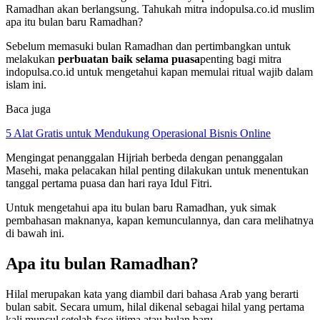
Ramadhan akan berlangsung. Tahukah mitra indopulsa.co.id muslim
apa itu bulan baru Ramadhan?
Sebelum memasuki bulan Ramadhan dan pertimbangkan untuk
melakukan
perbuatan baik selama puasa
penting bagi mitra
indopulsa.co.id untuk mengetahui kapan memulai ritual wajib dalam
islam ini.
Baca juga
5 Alat Gratis untuk Mendukung Operasional Bisnis Online
Mengingat penanggalan Hijriah berbeda dengan penanggalan
Masehi, maka pelacakan hilal penting dilakukan untuk menentukan
tanggal pertama puasa dan hari raya Idul Fitri.
Untuk mengetahui apa itu bulan baru Ramadhan, yuk simak
pembahasan maknanya, kapan kemunculannya, dan cara melihatnya
di bawah ini.
Apa itu bulan Ramadhan?
Hilal merupakan kata yang diambil dari bahasa Arab yang berarti
bulan sabit. Secara umum, hilal dikenal sebagai hilal yang pertama
kali muncul setelah fase ijtima atau bulan baru.