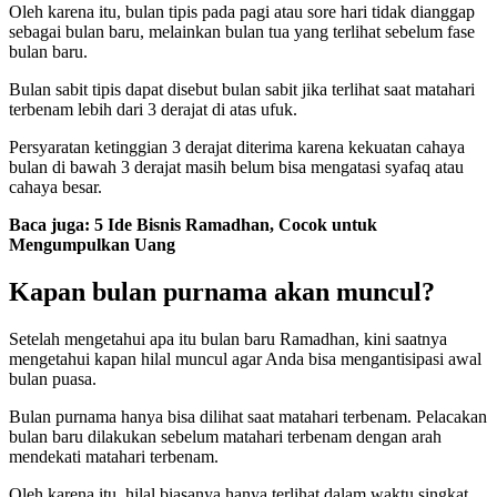
Oleh karena itu, bulan tipis pada pagi atau sore hari tidak dianggap
sebagai bulan baru, melainkan bulan tua yang terlihat sebelum fase
bulan baru.
Bulan sabit tipis dapat disebut bulan sabit jika terlihat saat matahari
terbenam lebih dari 3 derajat di atas ufuk.
Persyaratan ketinggian 3 derajat diterima karena kekuatan cahaya
bulan di bawah 3 derajat masih belum bisa mengatasi syafaq atau
cahaya besar.
Baca juga:
5 Ide Bisnis Ramadhan, Cocok untuk
Mengumpulkan Uang
Kapan bulan purnama akan muncul?
Setelah mengetahui apa itu bulan baru Ramadhan, kini saatnya
mengetahui kapan hilal muncul agar Anda bisa mengantisipasi awal
bulan puasa.
Bulan purnama hanya bisa dilihat saat matahari terbenam. Pelacakan
bulan baru dilakukan sebelum matahari terbenam dengan arah
mendekati matahari terbenam.
Oleh karena itu, hilal biasanya hanya terlihat dalam waktu singkat,