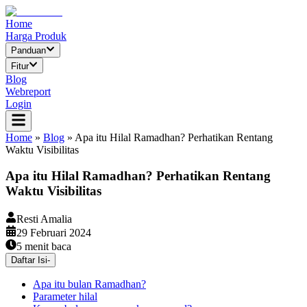
Home
Harga Produk
Panduan
Fitur
Blog
Webreport
Login
Home
»
Blog
»
Apa itu Hilal Ramadhan? Perhatikan Rentang
Waktu Visibilitas
Apa itu Hilal Ramadhan? Perhatikan Rentang
Waktu Visibilitas
Resti Amalia
29 Februari 2024
5
menit baca
Daftar Isi
-
Apa itu bulan Ramadhan?
Parameter hilal