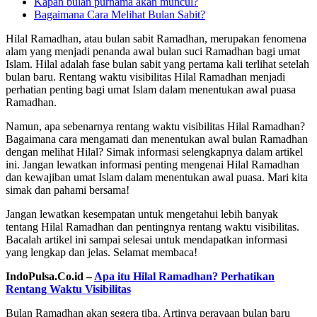
Kapan bulan purnama akan muncul?
Bagaimana Cara Melihat Bulan Sabit?
Hilal Ramadhan, atau bulan sabit Ramadhan, merupakan fenomena
alam yang menjadi penanda awal bulan suci Ramadhan bagi umat
Islam. Hilal adalah fase bulan sabit yang pertama kali terlihat setelah
bulan baru. Rentang waktu visibilitas Hilal Ramadhan menjadi
perhatian penting bagi umat Islam dalam menentukan awal puasa
Ramadhan.
Namun, apa sebenarnya rentang waktu visibilitas Hilal Ramadhan?
Bagaimana cara mengamati dan menentukan awal bulan Ramadhan
dengan melihat Hilal? Simak informasi selengkapnya dalam artikel
ini. Jangan lewatkan informasi penting mengenai Hilal Ramadhan
dan kewajiban umat Islam dalam menentukan awal puasa. Mari kita
simak dan pahami bersama!
Jangan lewatkan kesempatan untuk mengetahui lebih banyak
tentang Hilal Ramadhan dan pentingnya rentang waktu visibilitas.
Bacalah artikel ini sampai selesai untuk mendapatkan informasi
yang lengkap dan jelas. Selamat membaca!
IndoPulsa.Co.id –
Apa itu Hilal Ramadhan? Perhatikan
Rentang Waktu Visibilitas
Bulan Ramadhan akan segera tiba. Artinya perayaan bulan baru