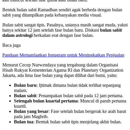
Bentuk bulan sabit Ramadhan sendiri agak berbeda dengan bulan
sabit yang ditampilkan pada kebanyakan media visual.
Bulan sabit sangat tipis. Pasalnya, usianya masih sangat muda, yakni
hanya sekitar 12 jam setelah fase bulan baru. Diskusi
bulan sabit
dalam astrologi
berkaitan erat dengan fase bulan.
Baca juga
Panduan Memanfaatkan Instagram untuk Meningkatkan Penjualan
Menurut Cecep Nurwendaya yang tergabung dalam Organisasi
Hisab Rukyat Kementerian Agama RI dan Planetary Organization
Jakarta, ada lima fase bulan yang dapat dilihat dari bumi, yaitu:
Bulan baru
: Ijtimak dimana bulan tidak terlihat sepanjang
malam.
Bulan sabit
: Penampakan bulan sabit pada 12 jam pertama.
Setengah bulan kuartal pertama
: Muncul di paruh pertama
kuartil.
Bulan yang besar
: Fase setelah bulan bergerak ke arah barat
pada jam Maghrib.
Bulan tua
: Bentuk bulan sabit tipis menjelang akhir bulan.