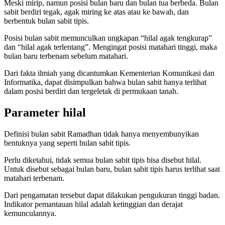
Meski mirip, namun posisi bulan baru dan bulan tua berbeda. Bulan
sabit berdiri tegak, agak miring ke atas atau ke bawah, dan
berbentuk bulan sabit tipis.
Posisi bulan sabit memunculkan ungkapan “hilal agak tengkurap”
dan “hilal agak terlentang”. Mengingat posisi matahari tinggi, maka
bulan baru terbenam sebelum matahari.
Dari fakta ilmiah yang dicantumkan Kementerian Komunikasi dan
Informatika, dapat disimpulkan bahwa bulan sabit hanya terlihat
dalam posisi berdiri dan tergeletak di permukaan tanah.
Parameter hilal
Definisi bulan sabit Ramadhan tidak hanya menyembunyikan
bentuknya yang seperti bulan sabit tipis.
Perlu diketahui, tidak semua bulan sabit tipis bisa disebut hilal.
Untuk disebut sebagai bulan baru, bulan sabit tipis harus terlihat saat
matahari terbenam.
Dari pengamatan tersebut dapat dilakukan pengukuran tinggi badan.
Indikator pemantauan hilal adalah ketinggian dan derajat
kemunculannya.