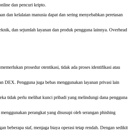
nline dan pencuri kripto.
an dan kelalaian manusia dapat dan sering menyebabkan peretasan
eknik, dan sejumlah layanan dan produk pengguna lainnya. Overhead
merlukan prosedur otentikasi, tidak ada proses identifikasi atau
gan DEX. Pengguna juga bebas menggunakan layanan privasi lain
reka tidak perlu melihat kunci pribadi yang melindungi dana pengguna
au menggunakan perangkat yang disusupi oleh serangan phishing
 beberapa staf, menjaga biaya operasi tetap rendah. Dengan sedikit