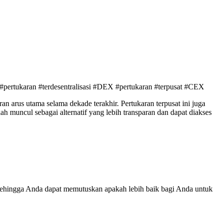
#pertukaran #terdesentralisasi #DEX #pertukaran #terpusat #CEX
n arus utama selama dekade terakhir. Pertukaran terpusat ini juga
h muncul sebagai alternatif yang lebih transparan dan dapat diakses
sehingga Anda dapat memutuskan apakah lebih baik bagi Anda untuk