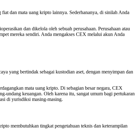
fiat dan mata uang kripto lainnya. Sederhananya, di sinilah Anda
ioperasikan dan dikelola oleh sebuah perusahaan. Perusahaan atau
ompet mereka sendiri. Anda mengakses CEX melalui akun Anda
rcaya yang bertindak sebagai kustodian aset, dengan menyimpan dan
rdagangkan mata uang kripto. Di sebagian besar negara, CEX
ng-undang keuangan. Oleh karena itu, sangat umum bagi pertukaran
si di yurisdiksi masing-masing.
ripto membutuhkan tingkat pengetahuan teknis dan keterampilan