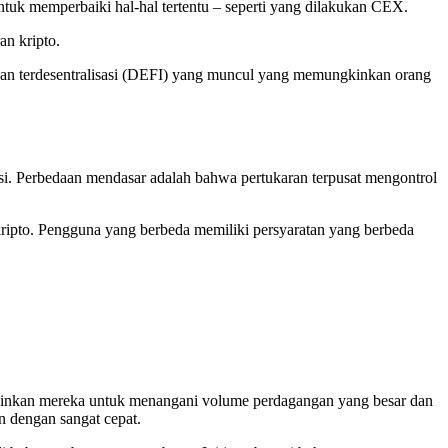
uk memperbaiki hal-hal tertentu – seperti yang dilakukan CEX.
an kripto.
ngan terdesentralisasi (DEFI) yang muncul yang memungkinkan orang
rasi. Perbedaan mendasar adalah bahwa pertukaran terpusat mengontrol
ripto. Pengguna yang berbeda memiliki persyaratan yang berbeda
gkinkan mereka untuk menangani volume perdagangan yang besar dan
n dengan sangat cepat.