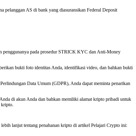
na pelanggan AS di bank yang diasuransikan Federal Deposit
dukkan penggunanya pada prosedur STRICK KYC dan Anti-Money
rikan bukti foto identitas Anda, identifikasi video, dan bahkan bukti
ran Perlindungan Data Umum (GDPR), Anda dapat meminta penarikan
Anda di akun Anda dan bahkan memiliki alamat kripto pribadi untuk
kripto.
h lanjut tentang penahanan kripto di artikel Pelajari Crypto ini: