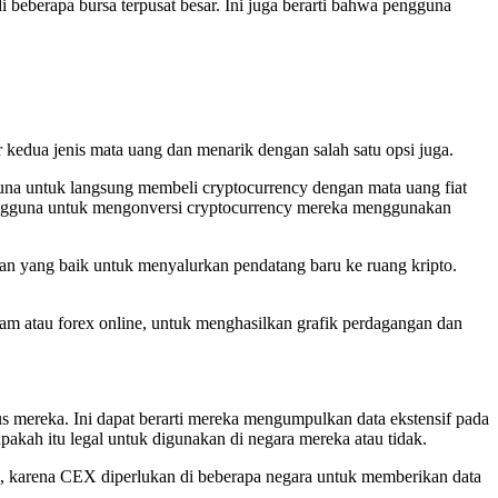
beberapa bursa terpusat besar. Ini juga berarti bahwa pengguna
edua jenis mata uang dan menarik dengan salah satu opsi juga.
guna untuk langsung membeli cryptocurrency dengan mata uang fiat
 pengguna untuk mengonversi cryptocurrency mereka menggunakan
 yang baik untuk menyalurkan pendatang baru ke ruang kripto.
am atau forex online, untuk menghasilkan grafik perdagangan dan
s mereka. Ini dapat berarti mereka mengumpulkan data ekstensif pada
akah itu legal untuk digunakan di negara mereka atau tidak.
o, karena CEX diperlukan di beberapa negara untuk memberikan data