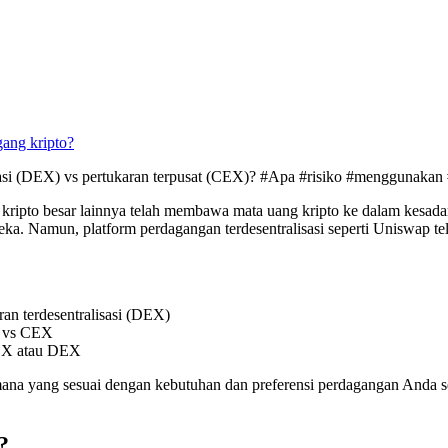
ang kripto?
sasi (DEX) vs pertukaran terpusat (CEX)? #Apa #risiko #menggunakan 
 kripto besar lainnya telah membawa mata uang kripto ke dalam kesadara
a. Namun, platform perdagangan terdesentralisasi seperti Uniswap tela
an terdesentralisasi (DEX)
X vs CEX
CEX atau DEX
 mana yang sesuai dengan kebutuhan dan preferensi perdagangan Anda 
?