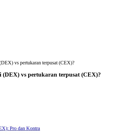
 (DEX) vs pertukaran terpusat (CEX)?
i (DEX) vs pertukaran terpusat (CEX)?
CEX): Pro dan Kontra