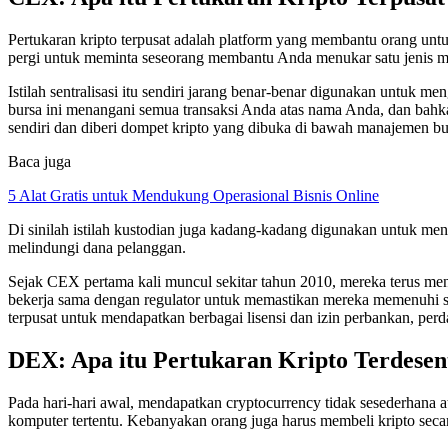
Pertukaran kripto terpusat adalah platform yang membantu orang untu
pergi untuk meminta seseorang membantu Anda menukar satu jenis mat
Istilah sentralisasi itu sendiri jarang benar-benar digunakan untuk
bursa ini menangani semua transaksi Anda atas nama Anda, dan ba
sendiri dan diberi dompet kripto yang dibuka di bawah manajemen bu
Baca juga
5 Alat Gratis untuk Mendukung Operasional Bisnis Online
Di sinilah istilah kustodian juga kadang-kadang digunakan untuk me
melindungi dana pelanggan.
Sejak CEX pertama kali muncul sekitar tahun 2010, mereka terus m
bekerja sama dengan regulator untuk memastikan mereka memenuhi st
terpusat untuk mendapatkan berbagai lisensi dan izin perbankan, p
DEX: Apa itu Pertukaran Kripto Terdesent
Pada hari-hari awal, mendapatkan cryptocurrency tidak sesederhana
komputer tertentu. Kebanyakan orang juga harus membeli kripto secar