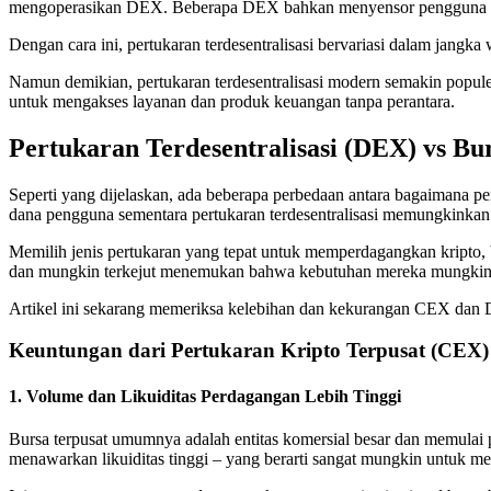
mengoperasikan DEX. Beberapa DEX bahkan menyensor pengguna terten
Dengan cara ini, pertukaran terdesentralisasi bervariasi dalam jangka
Namun demikian, pertukaran terdesentralisasi modern semakin popul
untuk mengakses layanan dan produk keuangan tanpa perantara.
Pertukaran Terdesentralisasi (DEX) vs Bu
Seperti yang dijelaskan, ada beberapa perbedaan antara bagaimana per
dana pengguna sementara pertukaran terdesentralisasi memungkinka
Memilih jenis pertukaran yang tepat untuk memperdagangkan kripto,
dan mungkin terkejut menemukan bahwa kebutuhan mereka mungkin c
Artikel ini sekarang memeriksa kelebihan dan kekurangan CEX dan
Keuntungan dari Pertukaran Kripto Terpusat (CEX)
1. Volume dan Likuiditas Perdagangan Lebih Tinggi
Bursa terpusat umumnya adalah entitas komersial besar dan memula
menawarkan likuiditas tinggi – yang berarti sangat mungkin untuk m