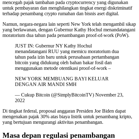
mencegah pajak tambahan pada cryptocurrency yang digunakan
untuk pembayaran dan menghilangkan tingkat energi diskriminatif
terhadap penambang crypto rumahan dan bisnis aset digital.
Namun, negara-negara lain seperti New York telah mengambil sikap
yang berlawanan, dengan Gubernur Kathy Hochul menandatangani
moratorium dua tahun pada penambangan proof-of-work (PoW).
JUST IN: Gubernur NY Kathy Hochul
menandatangani RUU yang memicu moratorium dua
tahun pada izin baru untuk perusahaan pertambangan
bitcoin yang didukung oleh bahan bakar fosil dan
menggunakan metode otentikasi proof-of-work –
NEW YORK MEMBUANG BAYI KELUAR
DENGAN AIR MANDI SMH
— Cukup Bitcoin (@SimplyBitcoinTV) November 23,
2022
Di tingkat federal, proposal anggaran Presiden Joe Biden dapat
mengenakan pajak 30% atas biaya listrik untuk penambang kripto,
yang bertujuan mengurangi aktivitas penambangan.
Masa depan regulasi penambangan