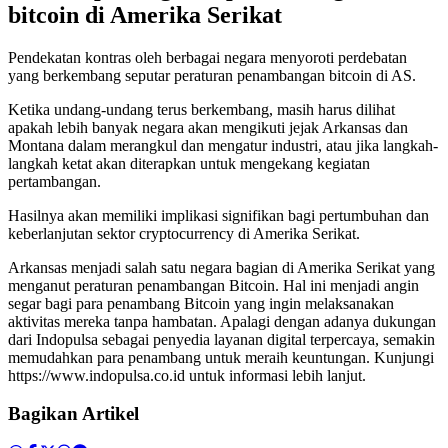
bitcoin di Amerika Serikat
Pendekatan kontras oleh berbagai negara menyoroti perdebatan
yang berkembang seputar peraturan penambangan bitcoin di AS.
Ketika undang-undang terus berkembang, masih harus dilihat
apakah lebih banyak negara akan mengikuti jejak Arkansas dan
Montana dalam merangkul dan mengatur industri, atau jika langkah-
langkah ketat akan diterapkan untuk mengekang kegiatan
pertambangan.
Hasilnya akan memiliki implikasi signifikan bagi pertumbuhan dan
keberlanjutan sektor cryptocurrency di Amerika Serikat.
Arkansas menjadi salah satu negara bagian di Amerika Serikat yang
menganut peraturan penambangan Bitcoin. Hal ini menjadi angin
segar bagi para penambang Bitcoin yang ingin melaksanakan
aktivitas mereka tanpa hambatan. Apalagi dengan adanya dukungan
dari Indopulsa sebagai penyedia layanan digital terpercaya, semakin
memudahkan para penambang untuk meraih keuntungan. Kunjungi
https://www.indopulsa.co.id untuk informasi lebih lanjut.
Bagikan Artikel