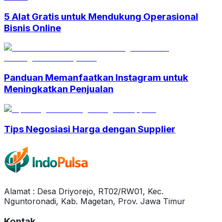
5 Alat Gratis untuk Mendukung Operasional
Bisnis Online
Panduan Memanfaatkan Instagram untuk
Meningkatkan Penjualan
Tips Negosiasi Harga dengan Supplier
Alamat : Desa Driyorejo, RT02/RW01, Kec.
Nguntoronadi, Kab. Magetan, Prov. Jawa Timur
Kontak