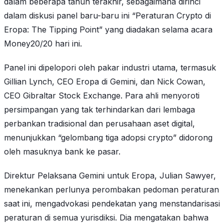
dalam beberapa tahun terakhir, sebagaimana dirinci
dalam diskusi panel baru-baru ini “Peraturan Crypto di
Eropa: The Tipping Point” yang diadakan selama acara
Money20/20 hari ini.
Panel ini dipelopori oleh pakar industri utama, termasuk
Gillian Lynch, CEO Eropa di Gemini, dan Nick Cowan,
CEO Gibraltar Stock Exchange. Para ahli menyoroti
persimpangan yang tak terhindarkan dari lembaga
perbankan tradisional dan perusahaan aset digital,
menunjukkan “gelombang tiga adopsi crypto” didorong
oleh masuknya bank ke pasar.
Direktur Pelaksana Gemini untuk Eropa, Julian Sawyer,
menekankan perlunya perombakan pedoman peraturan
saat ini, mengadvokasi pendekatan yang menstandarisasi
peraturan di semua yurisdiksi. Dia mengatakan bahwa