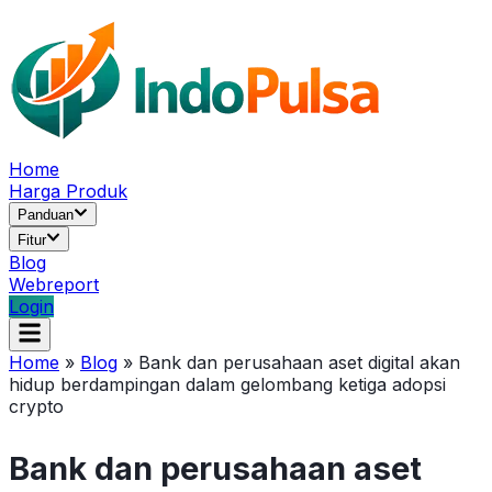
Home
Harga Produk
Panduan
Fitur
Blog
Webreport
Login
Home
»
Blog
»
Bank dan perusahaan aset digital akan
hidup berdampingan dalam gelombang ketiga adopsi
crypto
Bank dan perusahaan aset