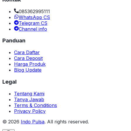
085362995111
WhatsApp CS
Telegram CS
Channel info
Panduan
Cara Daftar
Cara Deposit
Harga Produk
Blog Update
Legal
Tentang Kami
Tanya Jawab
Terms & Conditions
Privacy Policy
©
2026
Indo Pulsa
. All rights reserved.