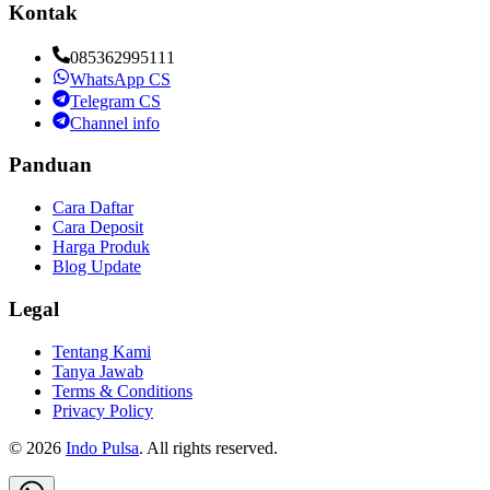
Kontak
085362995111
WhatsApp CS
Telegram CS
Channel info
Panduan
Cara Daftar
Cara Deposit
Harga Produk
Blog Update
Legal
Tentang Kami
Tanya Jawab
Terms & Conditions
Privacy Policy
©
2026
Indo Pulsa
. All rights reserved.