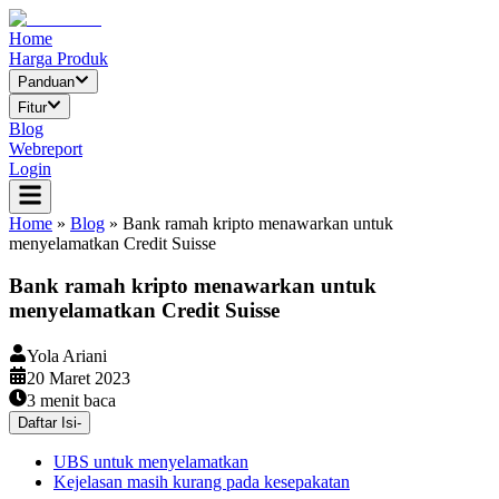
Home
Harga Produk
Panduan
Fitur
Blog
Webreport
Login
Home
»
Blog
»
Bank ramah kripto menawarkan untuk
menyelamatkan Credit Suisse
Bank ramah kripto menawarkan untuk
menyelamatkan Credit Suisse
Yola Ariani
20 Maret 2023
3
menit baca
Daftar Isi
-
UBS untuk menyelamatkan
Kejelasan masih kurang pada kesepakatan