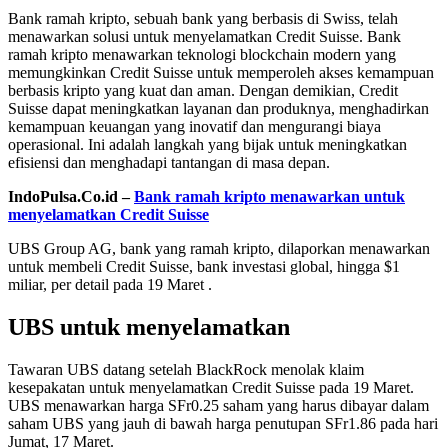
Bank ramah kripto, sebuah bank yang berbasis di Swiss, telah
menawarkan solusi untuk menyelamatkan Credit Suisse. Bank
ramah kripto menawarkan teknologi blockchain modern yang
memungkinkan Credit Suisse untuk memperoleh akses kemampuan
berbasis kripto yang kuat dan aman. Dengan demikian, Credit
Suisse dapat meningkatkan layanan dan produknya, menghadirkan
kemampuan keuangan yang inovatif dan mengurangi biaya
operasional. Ini adalah langkah yang bijak untuk meningkatkan
efisiensi dan menghadapi tantangan di masa depan.
IndoPulsa.Co.id –
Bank ramah kripto menawarkan untuk
menyelamatkan Credit Suisse
UBS Group AG, bank yang ramah kripto, dilaporkan menawarkan
untuk membeli Credit Suisse, bank investasi global, hingga $1
miliar, per detail pada 19 Maret .
UBS untuk menyelamatkan
Tawaran UBS datang setelah BlackRock menolak klaim
kesepakatan untuk menyelamatkan Credit Suisse pada 19 Maret.
UBS menawarkan harga SFr0.25 saham yang harus dibayar dalam
saham UBS yang jauh di bawah harga penutupan SFr1.86 pada hari
Jumat, 17 Maret.