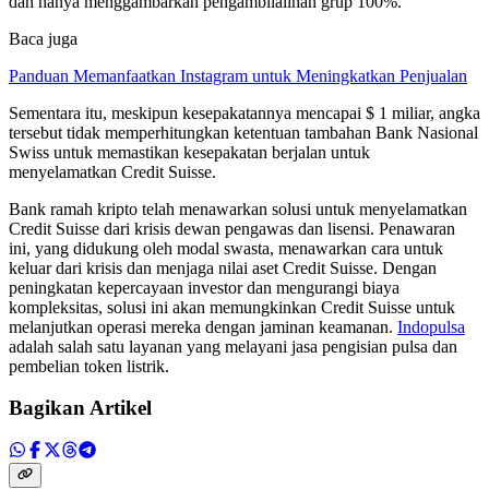
dan hanya menggambarkan pengambilalihan grup 100%.
Baca juga
Panduan Memanfaatkan Instagram untuk Meningkatkan Penjualan
Sementara itu, meskipun kesepakatannya mencapai $ 1 miliar, angka
tersebut tidak memperhitungkan ketentuan tambahan Bank Nasional
Swiss untuk memastikan kesepakatan berjalan untuk
menyelamatkan Credit Suisse.
Bank ramah kripto telah menawarkan solusi untuk menyelamatkan
Credit Suisse dari krisis dewan pengawas dan lisensi. Penawaran
ini, yang didukung oleh modal swasta, menawarkan cara untuk
keluar dari krisis dan menjaga nilai aset Credit Suisse. Dengan
peningkatan kepercayaan investor dan mengurangi biaya
kompleksitas, solusi ini akan memungkinkan Credit Suisse untuk
melanjutkan operasi mereka dengan jaminan keamanan.
Indopulsa
adalah salah satu layanan yang melayani jasa pengisian pulsa dan
pembelian token listrik.
Bagikan Artikel