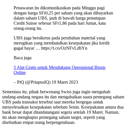
Penawaran itu dikomunikasikan pada Minggu pagi
dengan harga SFr0,25 per saham yang akan dibayarkan
dalam saham UBS, jauh di bawah harga penutupan
Credit Suisse sebesar SFr1,86 pada hari Jumat, kata
orang-orang itu.
UBS juga bersikeras pada perubahan material yang
merugikan yang membatalkan kesepakatan jika kredit
gagal bayar … https://t.co/OzNFvLdbYn
Baca juga
5 Alat Gratis untuk Mendukung Operasional Bisnis
Online
– PiQ (@PriapusIQ) 19 Maret 2023
Sementara itu, pihak berwenang Swiss juga ingin mengubah
undang-undang negara itu dan mengabaikan suara pemegang saham
UBS pada transaksi tersebut saat mereka bergegas untuk
menyelesaikan kesepakatan sebelum Senin. Kesepakatan antara dua
bank besar dapat ditandatangani segera setelah 19 Maret. Namun,
itu akan menghapus pemegang saham target, seperti yang
disebutkan empat orang berpengetahuan.