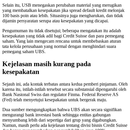
Selain itu, USB menegaskan perubahan material yang merugikan
yang membatalkan kesepakatan jika spread default kredit melonjak
100 basis poin atau lebih. Situasinya juga mengharukan, dan tidak
dijamin persyaratan serupa atau kesepakatan yang dicapai.
Pengumuman itu tidak disetujui; beberapa mengatakan itu adalah
kesepakatan yang tidak adil bagi Credit Suisse dan para pemegang
saham. Yang lain mengecam rencana untuk membebaskan aturan
tata kelola perusahaan yang normal dengan menghindari suara
pemegang saham UBS.
Kejelasan masih kurang pada
kesepakatan
Sejauh ini, ada kontak terbatas antara kedua pemberi pinjaman. Oleh
karena itu, istilah-istilah tersebut secara substansial dipengaruhi oleh
Bank Nasional Swiss dan regulator Finma. Federal Reserve AS
(Fed) telah menyetujui kesepakatan untuk bergerak maju.
Dua sumber mengungkapkan bahwa UBS akan secara signifikan
mengurangi bank investasi bank sehingga entitas gabungan
menyumbang lebih dari sepertiga dari grup yang digabungkan.
Namun, masih perlu ada kejelasan tentang divisi bisnis Credit Suisse