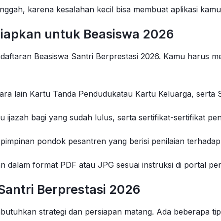
nggah, karena kesalahan kecil bisa membuat aplikasi kamu 
iapkan untuk Beasiswa 2026
daftaran Beasiswa Santri Berprestasi 2026. Kamu harus m
 lain Kartu Tanda Pendudukatau Kartu Keluarga, serta Su
ijazah bagi yang sudah lulus, serta sertifikat-sertifikat pe
 pimpinan pondok pesantren yang berisi penilaian terhada
 dalam format PDF atau JPG sesuai instruksi di portal pen
Santri Berprestasi 2026
mbutuhkan strategi dan persiapan matang. Ada beberapa ti