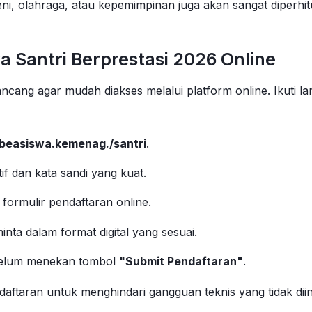
ni, olahraga, atau kepemimpinan juga akan sangat diperhi
Santri Berprestasi 2026 Online
ancang agar mudah diakses melalui platform online. Ikuti 
beasiswa.kemenag./santri
.
f dan kata sandi yang kuat.
a formulir pendaftaran online.
a dalam format digital yang sesuai.
belum menekan tombol
"Submit Pendaftaran"
.
daftaran untuk menghindari gangguan teknis yang tidak dii