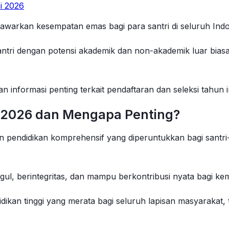
i 2026
awarkan kesempatan emas bagi para santri di seluruh Indon
tri dengan potensi akademik dan non-akademik luar biasa
n informasi penting terkait pendaftaran dan seleksi tahun in
si 2026 dan Mengapa Penting?
 pendidikan komprehensif yang diperuntukkan bagi santri-s
ul, berintegritas, dan mampu berkontribusi nyata bagi ke
ikan tinggi yang merata bagi seluruh lapisan masyarakat, 