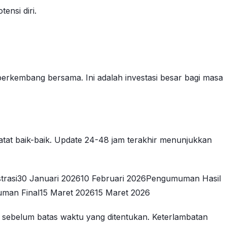
ensi diri.
berkembang bersama. Ini adalah investasi besar bagi masa
catat baik-baik. Update 24-48 jam terakhir menunjukkan
strasi30 Januari 202610 Februari 2026Pengumuman Hasil
uman Final15 Maret 202615 Maret 2026
hi sebelum batas waktu yang ditentukan. Keterlambatan