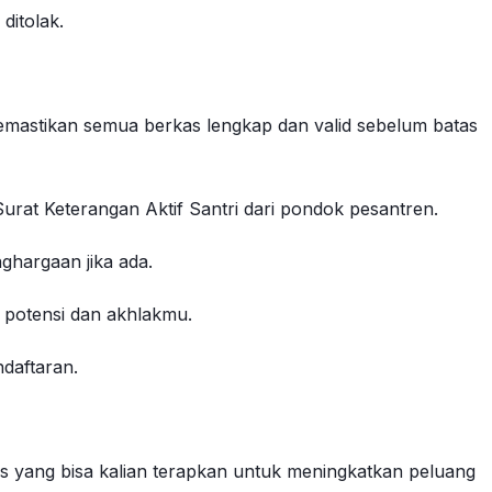
ditolak.
emastikan semua berkas lengkap dan valid sebelum batas
rat Keterangan Aktif Santri dari pondok pesantren.
nghargaan jika ada.
p potensi dan akhlakmu.
daftaran.
ps yang bisa kalian terapkan untuk meningkatkan peluang