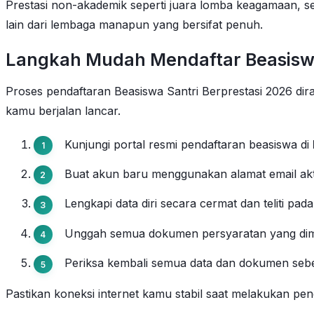
Prestasi non-akademik seperti juara lomba keagamaan, se
lain dari lembaga manapun yang bersifat penuh.
Langkah Mudah Mendaftar Beasiswa 
Proses pendaftaran Beasiswa Santri Berprestasi 2026 dir
kamu berjalan lancar.
Kunjungi portal resmi pendaftaran beasiswa di
Buat akun baru menggunakan alamat email akti
Lengkapi data diri secara cermat dan teliti pad
Unggah semua dokumen persyaratan yang dimint
Periksa kembali semua data dan dokumen se
Pastikan koneksi internet kamu stabil saat melakukan pen