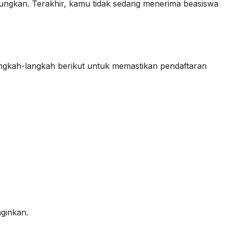
tungkan. Terakhir, kamu tidak sedang menerima beasiswa
langkah-langkah berikut untuk memastikan pendaftaran
nginkan.