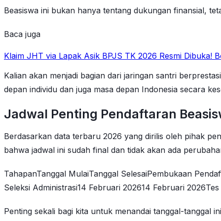
Beasiswa ini bukan hanya tentang dukungan finansial, te
Baca juga
Klaim JHT via Lapak Asik BPJS TK 2026 Resmi Dibuka! 
Kalian akan menjadi bagian dari jaringan santri berpres
depan individu dan juga masa depan Indonesia secara kes
Jadwal Penting Pendaftaran Beasis
Berdasarkan data terbaru 2026 yang dirilis oleh pihak pe
bahwa jadwal ini sudah final dan tidak akan ada perubahan
TahapanTanggal MulaiTanggal SelesaiPembukaan Pendaft
Seleksi Administrasi14 Februari 202614 Februari 2026T
Penting sekali bagi kita untuk menandai tanggal-tanggal