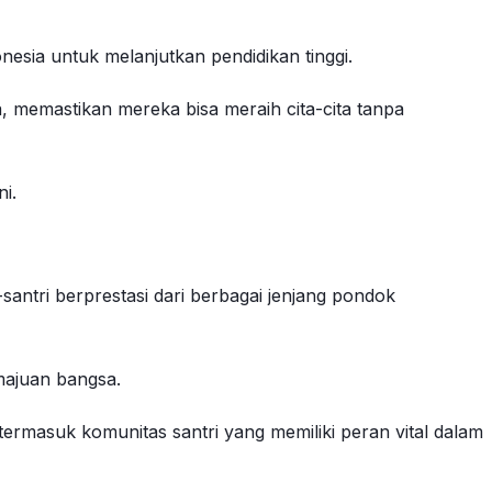
esia untuk melanjutkan pendidikan tinggi.
, memastikan mereka bisa meraih cita-cita tanpa
i.
antri berprestasi dari berbagai jenjang pondok
majuan bangsa.
termasuk komunitas santri yang memiliki peran vital dalam