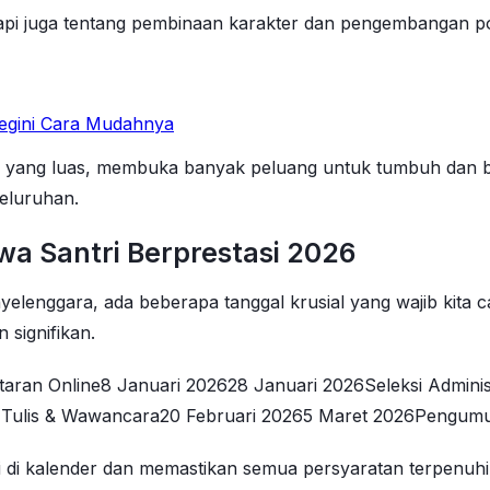
tapi juga tentang pembinaan karakter dan pengembangan pot
Begini Cara Mudahnya
tasi yang luas, membuka banyak peluang untuk tumbuh dan 
eluruhan.
wa Santri Berprestasi 2026
nyelenggara, ada beberapa tanggal krusial yang wajib kita 
 signifikan.
aran Online8 Januari 202628 Januari 2026Seleksi Admini
es Tulis & Wawancara20 Februari 20265 Maret 2026Pengum
 ini di kalender dan memastikan semua persyaratan terpenu