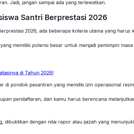
ran. Jadi, jangan sampai ada yang terlewatkan.
siswa Santri Berprestasi 2026
Berprestasi 2026, ada beberapa kriteria utama yang harus
aik yang memiliki potensi besar untuk menjadi pemimpin masa
tasinya di Tahun 2026!
r di pondok pesantren yang memiliki izin operasional resmi
upan pendaftaran, dan kamu harus berencana melanjutkan p
ng, dibuktikan dengan nilai rapor atau ijazah yang menunju