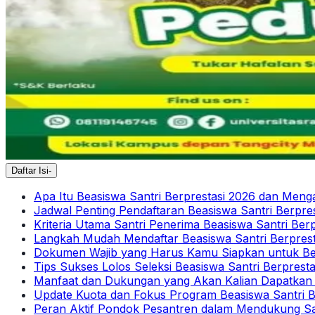
Daftar Isi
-
Apa Itu Beasiswa Santri Berprestasi 2026 dan Meng
Jadwal Penting Pendaftaran Beasiswa Santri Berpre
Kriteria Utama Santri Penerima Beasiswa Santri Ber
Langkah Mudah Mendaftar Beasiswa Santri Berprest
Dokumen Wajib yang Harus Kamu Siapkan untuk Be
Tips Sukses Lolos Seleksi Beasiswa Santri Berprest
Manfaat dan Dukungan yang Akan Kalian Dapatkan d
Update Kuota dan Fokus Program Beasiswa Santri B
Peran Aktif Pondok Pesantren dalam Mendukung San