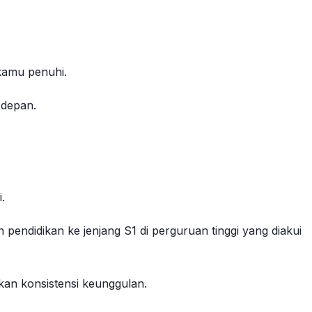
 kamu penuhi.
 depan.
.
endidikan ke jenjang S1 di perguruan tinggi yang diakui
kkan konsistensi keunggulan.