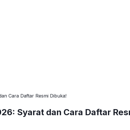
 dan Cara Daftar Resmi Dibuka!
026: Syarat dan Cara Daftar Res