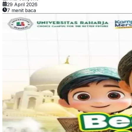
29 April 2026
7
menit baca