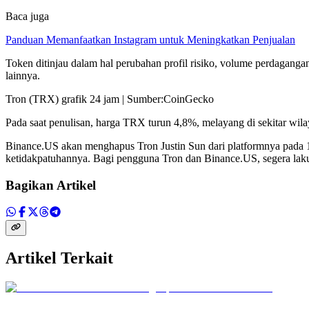
Baca juga
Panduan Memanfaatkan Instagram untuk Meningkatkan Penjualan
Token ditinjau dalam hal perubahan profil risiko, volume perdagangan 
lainnya.
Tron (TRX) grafik 24 jam | Sumber:CoinGecko
Pada saat penulisan, harga TRX turun 4,8%, melayang di sekitar wi
Binance.US akan menghapus Tron Justin Sun dari platformnya pada 18
ketidakpatuhannya. Bagi pengguna Tron dan Binance.US, segera lakuk
Bagikan Artikel
Artikel Terkait