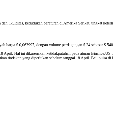
dan likuiditas, kedudukan peraturan di Amerika Serikat, tingkat keterli
layah harga $ 0,063997, dengan volume perdagangan $ 24 sebesar $ 5
 April. Hal ini dikarenakan ketidakpatuhan pada aturan Binance.US. 
an tindakan yang diperlukan sebelum tanggal 18 April. Beli pulsa di h