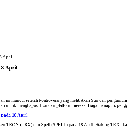
8 April
8 April
n ini muncul setelah kontroversi yang melibatkan Sun dan pengumuma
n untuk menghapus Tron dari platform mereka. Bagaimanapun, penggu
pada 18 April
 TRON (TRX) dan Spell (SPELL) pada 18 April. Staking TRX akan be