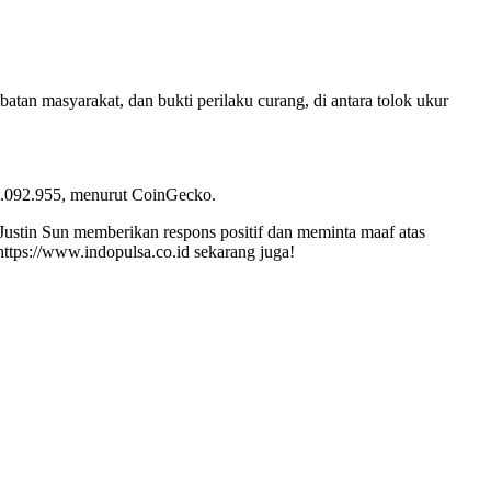
batan masyarakat, dan bukti perilaku curang, di antara tolok ukur
40.092.955, menurut CoinGecko.
Justin Sun memberikan respons positif dan meminta maaf atas
ttps://www.indopulsa.co.id sekarang juga!