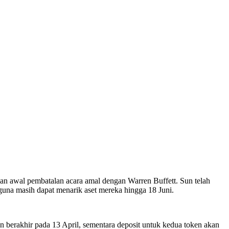
n awal pembatalan acara amal dengan Warren Buffett. Sun telah
na masih dapat menarik aset mereka hingga 18 Juni.
rakhir pada 13 April, sementara deposit untuk kedua token akan