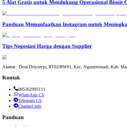
5 Alat Gratis untuk Mendukung Operasional Bisnis 
Panduan Memanfaatkan Instagram untuk Meningka
Tips Negosiasi Harga dengan Supplier
Alamat : Desa Driyorejo, RT02/RW01, Kec. Nguntoronadi, Kab. Mag
Kontak
085362995111
WhatsApp CS
Telegram CS
Channel info
Panduan