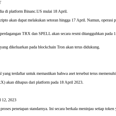
T
dia di platform Binanc.US mulai 18 April.
o akan dapat melakukan setoran hingga 17 April. Namun, operasi penar
ra perdagangan TRX dan SPELL akan secara resmi ditangguhkan pada 
 dikeluarkan pada blockchain Tron akan terus didukung.
tal yang terdaftar untuk memastikan bahwa aset tersebut terus memenuh
) akan dihapus dari platform pada 18 April 2023.
 12, 2023
ses penetapan standarnya. Ini secara berkala meninjau setiap token 