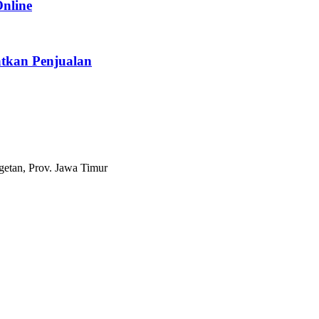
Online
tkan Penjualan
etan, Prov. Jawa Timur