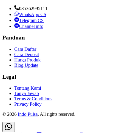
085362995111
WhatsApp CS
Telegram CS
Channel info
Panduan
Cara Daftar
Cara Deposit
Harga Produk
Blog Update
Legal
Tentang Kami
Tanya Jawab
Terms & Conditions
Privacy Policy
©
2026
Indo Pulsa
. All rights reserved.