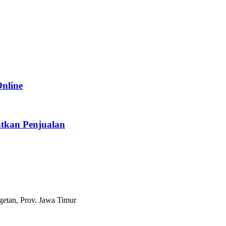
Online
tkan Penjualan
etan, Prov. Jawa Timur