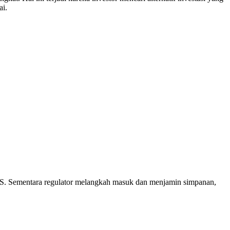
ai.
di AS. Sementara regulator melangkah masuk dan menjamin simpanan,