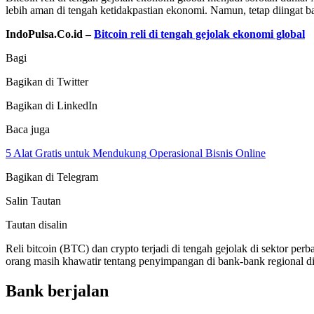
lebih aman di tengah ketidakpastian ekonomi. Namun, tetap diingat ba
IndoPulsa.Co.id –
Bitcoin reli di tengah gejolak ekonomi global
Bagi
Bagikan di Twitter
Bagikan di LinkedIn
Baca juga
5 Alat Gratis untuk Mendukung Operasional Bisnis Online
Bagikan di Telegram
Salin Tautan
Tautan disalin
Reli bitcoin (BTC) dan crypto terjadi di tengah gejolak di sektor 
orang masih khawatir tentang penyimpangan di bank-bank regional di
Bank berjalan