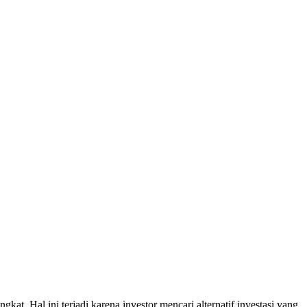
at. Hal ini terjadi karena investor mencari alternatif investasi yang