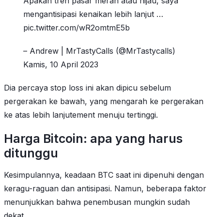
Apakah tren pasar merah atau hijau, saya
mengantisipasi kenaikan lebih lanjut …
pic.twitter.com/wR2omtmE5b
– Andrew | MrTastyCalls (@MrTastycalls)
Kamis, 10 April 2023
Dia percaya stop loss ini akan dipicu sebelum
pergerakan ke bawah, yang mengarah ke pergerakan
ke atas lebih lanjutement menuju tertinggi.
Harga Bitcoin: apa yang harus
ditunggu
Kesimpulannya, keadaan BTC saat ini dipenuhi dengan
keragu-raguan dan antisipasi. Namun, beberapa faktor
menunjukkan bahwa penembusan mungkin sudah
dekat.