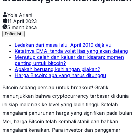
Yola Ariani
11 April 2023
5
menit baca
Daftar Isi
-
Ledakan dari masa lalu: April 2019 déjà vu
Ketatnya EMA: tanda volatilitas yang akan datang
Menutup celah dan keluar dari kisaran: momen
penting untuk bitcoin?
Apakah beruang kehilangan pijakan?
Harga Bitcoin: apa yang harus ditunggu
Bitcoin sedang bersiap untuk breakout! Grafik
menunjukkan bahwa cryptocurrency terbesar di dunia
ini siap melonjak ke level yang lebih tinggi. Setelah
mengalami penurunan harga yang signifikan pada bulan
Mei, harga Bitcoin telah kembali stabil dan bahkan
mengalami kenaikan. Para investor dan penggemar