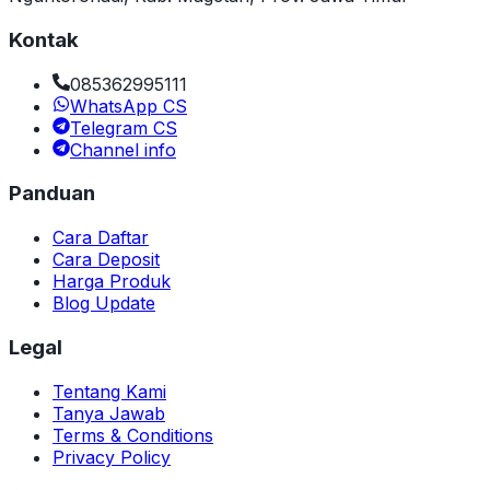
Kontak
085362995111
WhatsApp CS
Telegram CS
Channel info
Panduan
Cara Daftar
Cara Deposit
Harga Produk
Blog Update
Legal
Tentang Kami
Tanya Jawab
Terms & Conditions
Privacy Policy