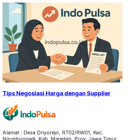
Tips Negosiasi Harga dengan Supplier
Alamat : Desa Driyorejo, RT02/RW01, Kec.
Nguntoronadi, Kab. Magetan, Prov. Jawa Timur