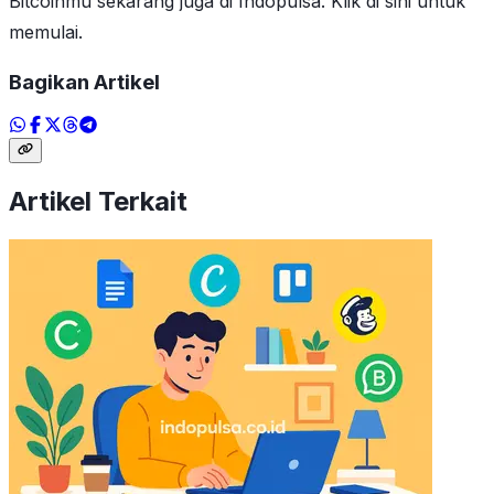
Bitcoinmu sekarang juga di Indopulsa. Klik di sini untuk
memulai.
Bagikan Artikel
Artikel Terkait