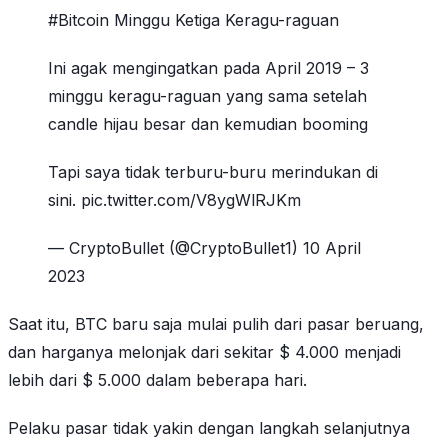
#Bitcoin Minggu Ketiga Keragu-raguan
Ini agak mengingatkan pada April 2019 – 3
minggu keragu-raguan yang sama setelah
candle hijau besar dan kemudian booming
Tapi saya tidak terburu-buru merindukan di
sini. pic.twitter.com/V8ygWlRJKm
— CryptoBullet (@CryptoBullet1) 10 April
2023
Saat itu, BTC baru saja mulai pulih dari pasar beruang,
dan harganya melonjak dari sekitar $ 4.000 menjadi
lebih dari $ 5.000 dalam beberapa hari.
Pelaku pasar tidak yakin dengan langkah selanjutnya