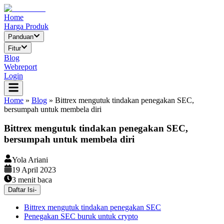
Home
Harga Produk
Panduan
Fitur
Blog
Webreport
Login
Home
»
Blog
»
Bittrex mengutuk tindakan penegakan SEC,
bersumpah untuk membela diri
Bittrex mengutuk tindakan penegakan SEC,
bersumpah untuk membela diri
Yola Ariani
19 April 2023
3
menit baca
Daftar Isi
-
Bittrex mengutuk tindakan penegakan SEC
Penegakan SEC buruk untuk crypto