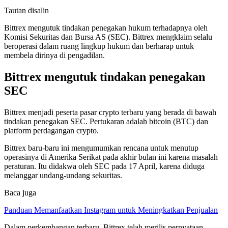
Tautan disalin
Bittrex mengutuk tindakan penegakan hukum terhadapnya oleh
Komisi Sekuritas dan Bursa AS (SEC). Bittrex mengklaim selalu
beroperasi dalam ruang lingkup hukum dan berharap untuk
membela dirinya di pengadilan.
Bittrex mengutuk tindakan penegakan
SEC
Bittrex menjadi peserta pasar crypto terbaru yang berada di bawah
tindakan penegakan SEC. Pertukaran adalah bitcoin (BTC) dan
platform perdagangan crypto.
Bittrex baru-baru ini mengumumkan rencana untuk menutup
operasinya di Amerika Serikat pada akhir bulan ini karena masalah
peraturan. Itu didakwa oleh SEC pada 17 April, karena diduga
melanggar undang-undang sekuritas.
Baca juga
Panduan Memanfaatkan Instagram untuk Meningkatkan Penjualan
Dalam perkembangan terbaru, Bittrex telah merilis pernyataan