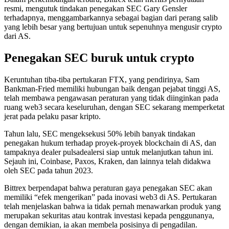
resmi, mengutuk tindakan penegakan SEC Gary Gensler
terhadapnya, menggambarkannya sebagai bagian dari perang salib
yang lebih besar yang bertujuan untuk sepenuhnya mengusir crypto
dari AS.
Penegakan SEC buruk untuk crypto
Keruntuhan tiba-tiba pertukaran FTX, yang pendirinya, Sam
Bankman-Fried memiliki hubungan baik dengan pejabat tinggi AS,
telah membawa pengawasan peraturan yang tidak diinginkan pada
ruang web3 secara keseluruhan, dengan SEC sekarang memperketat
jerat pada pelaku pasar kripto.
Tahun lalu, SEC mengeksekusi 50% lebih banyak tindakan
penegakan hukum terhadap proyek-proyek blockchain di AS, dan
tampaknya dealer pulsadealersi siap untuk melanjutkan tahun ini.
Sejauh ini, Coinbase, Paxos, Kraken, dan lainnya telah didakwa
oleh SEC pada tahun 2023.
Bittrex berpendapat bahwa peraturan gaya penegakan SEC akan
memiliki “efek mengerikan” pada inovasi web3 di AS. Pertukaran
telah menjelaskan bahwa ia tidak pernah menawarkan produk yang
merupakan sekuritas atau kontrak investasi kepada penggunanya,
dengan demikian, ia akan membela posisinya di pengadilan.