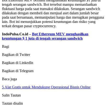
Bot Ethereum MEV berhasil menghasilkan keuntungan $1 juta di
tengah serangan sandwich. Bot tersebut mampu memanfaatkan
fluktuasi harga pada saat transaksi dilakukan. Serangan sandwich
dilakukan dengan membeli dan menjual aset dalam jumlah besar
pada saat bersamaan, memanipulasi harga dan merugikan pengguna
lain. Bot ini menunjukkan potensi keuntungan dan risiko yang
terkait dengan pasar cryptocurrency.
IndoPulsa.Co.id –
Bot Ethereum MEV menghasilkan
keuntungan $ 1 juta di tengah serangan sandwich
Bagi
Bagikan di Twitter
Bagikan di LinkedIn
Bagikan di Telegram
Baca juga
5 Alat Gratis untuk Mendukung Operasional Bisnis Online
Salin Tautan
Tautan disalin