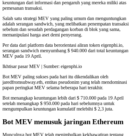
keuntungan dari informasi dan pengaruh yang mereka miliki atas
pemesanan transaksi.
Salah satu strategi MEV yang paling umum dan menguntungkan
adalah serangan sandwich, yang melibatkan penempatan transaksi
sebelum dan sesudah perdagangan korban di blok yang sama,
memanipulasi harga aset demi penyerang.
Per data dari platform data berorientasi aliran token eigenphi.io,
serangan sandwich menyumbang $ 940.000 dari total keuntungan
MEV pada 19 April.
Ikhtisar pasar MEV | Sumber: eigenphi.io
Bot MEV paling sukses pada hari itu dikendalikan oleh
jaredfromsubway.eth, entitas pseudonim yang telah mendominasi
papan peringkat MEV selama beberapa hari terakhir.
Bot menangkap keuntungan lebih dari $ 710.000 pada 19 April
setelah menangkap $ 950.000 pada hari sebelumnya untuk
mengumpulkan keuntungan kumulatif melebihi $ 2,3 juta.
Bot MEV menusuk jaringan Ethereum
Munculnya bot MEV telah menimbulkan kekhawatiran tentang