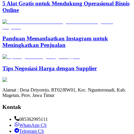
5 Alat Gratis untuk Mendukung Operasional Bisnis
Online
Panduan Memanfaatkan Instagram untuk
Meningkatkan Penjualan
Tips Negosiasi Harga dengan Supplier
Alamat : Desa Driyorejo, RT02/RW01, Kec. Nguntoronadi, Kab.
Magetan, Prov. Jawa Timur
Kontak
085362995111
WhatsApp CS
Telegram CS