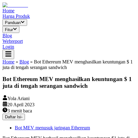
Home
Harga Produk
Panduan
Fitur
Blog
Webreport
Login
Home
»
Blog
»
Bot Ethereum MEV menghasilkan keuntungan $ 1
juta di tengah serangan sandwich
Bot Ethereum MEV menghasilkan keuntungan $ 1
juta di tengah serangan sandwich
Yola Ariani
20 April 2023
3
menit baca
Daftar Isi
-
Bot MEV menusuk jaringan Ethereum