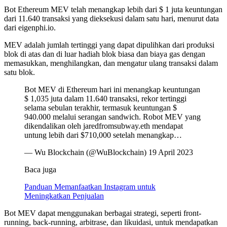
Bot Ethereum MEV telah menangkap lebih dari $ 1 juta keuntungan
dari 11.640 transaksi yang dieksekusi dalam satu hari, menurut data
dari eigenphi.io.
MEV adalah jumlah tertinggi yang dapat dipulihkan dari produksi
blok di atas dan di luar hadiah blok biasa dan biaya gas dengan
memasukkan, menghilangkan, dan mengatur ulang transaksi dalam
satu blok.
Bot MEV di Ethereum hari ini menangkap keuntungan
$ 1,035 juta dalam 11.640 transaksi, rekor tertinggi
selama sebulan terakhir, termasuk keuntungan $
940.000 melalui serangan sandwich. Robot MEV yang
dikendalikan oleh jaredfromsubway.eth mendapat
untung lebih dari $710,000 setelah menangkap…
— Wu Blockchain (@WuBlockchain) 19 April 2023
Baca juga
Panduan Memanfaatkan Instagram untuk
Meningkatkan Penjualan
Bot MEV dapat menggunakan berbagai strategi, seperti front-
running, back-running, arbitrase, dan likuidasi, untuk mendapatkan