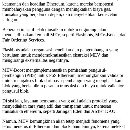
keamanan dan keadilan Ethereum, karena mereka berpotensi
membahayakan pengguna dengan meningkatkan biaya gas,
transaksi yang berjalan di depan, dan menyebabkan kemacetan
jaringan.
Beberapa inisiatif telah diusulkan untuk mengurangi atau
mendistribusikan kembali MEV, seperti Flashbots, MEV-Boost, dan
Fair Ordering Services.
Flashbots adalah organisasi penelitian dan pengembangan yang
bertujuan untuk mendemokratisasikan ekstraksi MEV dan
mengurangi eksternalitas negatifnya.
MEV-Boost mengimplementasikan pemisahan pengusul-
pembangun (PBS) untuk PoS Ethereum, memungkinkan validator
untuk mengakses blok dari pasar pembangun yang menghasilkan
blok yang berisi aliran pesanan transaksi dan biaya untuk validator
pengusul blok.
Di sisi lain, layanan pemesanan yang adil adalah protokol yang
menyediakan cara yang adil dan transparan untuk memesan
transaksi di ethereum, seperti Jaringan Eden dan Archer DAO.
Namun, MEV kemungkinan akan tetap menjadi fenomena yang
terus-menerus di Ethereum dan blockchain lainnya, karena melekat