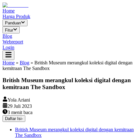
Home
Harga Produk
Panduan
Fitur
Blog
Webreport
Login
Home
»
Blog
»
British Museum merangkul koleksi digital dengan
kemitraan The Sandbox
British Museum merangkul koleksi digital dengan
kemitraan The Sandbox
Yola Ariani
29 Juli 2023
3
menit baca
Daftar Isi
-
British Museum merangkul koleksi digital dengan kemitraan
The Sandbox