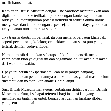
masih harus dilihat.
Kemitraan British Museum dengan The Sandbox menunjukkan arah
digital baru untuk keterlibatan publik dengan konten sejarah dan
budaya. Ini menunjukkan potensi individu di seluruh dunia untuk
mengakses dan terlibat dengan aspek sejarah dan budaya global dari
kenyamanan rumah mereka sendiri.
Jika transisi digital ini berhasil, itu bisa menarik berbagai khalayak,
seperti pecinta seni, kolektor, cendekiawan, atau siapa pun yang
tertarik dengan budaya global.
Namun, masih ditentukan seberapa efektif dan menarik metode
keterlibatan budaya digital ini dan bagaimana hal itu akan dirasakan
dari waktu ke waktu.
Upaya ini bersifat eksperimental, dan hasil jangka panjang,
kemanjuran, dan penerimaannya oleh komunitas global masih belum
diketahui dan memerlukan analisis lebih lanjut.
Saat British Museum menavigasi perbatasan digital baru ini, British
Museum berfungsi sebagai referensi bagi institusi lain yang
menghadapi tantangan untuk beradaptasi dengan lanskap global
yang semakin digital.