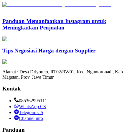
Panduan Memanfaatkan Instagram untuk
Meningkatkan Penjualan
Tips Negosiasi Harga dengan Supplier
Alamat : Desa Driyorejo, RT02/RW01, Kec. Nguntoronadi, Kab.
Magetan, Prov. Jawa Timur
Kontak
085362995111
WhatsApp CS
Telegram CS
Channel info
Panduan