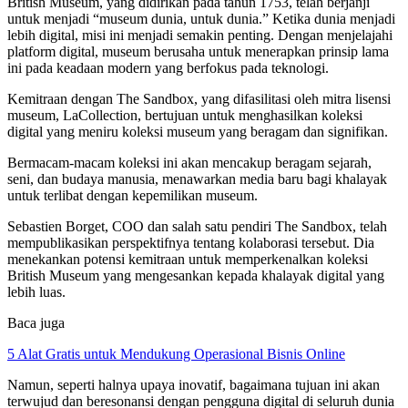
British Museum, yang didirikan pada tahun 1753, telah berjanji
untuk menjadi “museum dunia, untuk dunia.” Ketika dunia menjadi
lebih digital, misi ini menjadi semakin penting. Dengan menjelajahi
platform digital, museum berusaha untuk menerapkan prinsip lama
ini pada keadaan modern yang berfokus pada teknologi.
Kemitraan dengan The Sandbox, yang difasilitasi oleh mitra lisensi
museum, LaCollection, bertujuan untuk menghasilkan koleksi
digital yang meniru koleksi museum yang beragam dan signifikan.
Bermacam-macam koleksi ini akan mencakup beragam sejarah,
seni, dan budaya manusia, menawarkan media baru bagi khalayak
untuk terlibat dengan kepemilikan museum.
Sebastien Borget, COO dan salah satu pendiri The Sandbox, telah
mempublikasikan perspektifnya tentang kolaborasi tersebut. Dia
menekankan potensi kemitraan untuk memperkenalkan koleksi
British Museum yang mengesankan kepada khalayak digital yang
lebih luas.
Baca juga
5 Alat Gratis untuk Mendukung Operasional Bisnis Online
Namun, seperti halnya upaya inovatif, bagaimana tujuan ini akan
terwujud dan beresonansi dengan pengguna digital di seluruh dunia