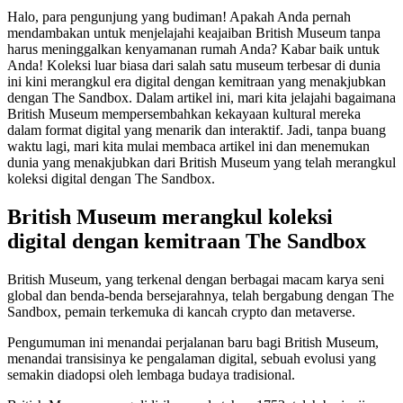
Halo, para pengunjung yang budiman! Apakah Anda pernah
mendambakan untuk menjelajahi keajaiban British Museum tanpa
harus meninggalkan kenyamanan rumah Anda? Kabar baik untuk
Anda! Koleksi luar biasa dari salah satu museum terbesar di dunia
ini kini merangkul era digital dengan kemitraan yang menakjubkan
dengan The Sandbox. Dalam artikel ini, mari kita jelajahi bagaimana
British Museum mempersembahkan kekayaan kultural mereka
dalam format digital yang menarik dan interaktif. Jadi, tanpa buang
waktu lagi, mari kita mulai membaca artikel ini dan menemukan
dunia yang menakjubkan dari British Museum yang telah merangkul
koleksi digital dengan The Sandbox.
British Museum merangkul koleksi
digital dengan kemitraan The Sandbox
British Museum, yang terkenal dengan berbagai macam karya seni
global dan benda-benda bersejarahnya, telah bergabung dengan The
Sandbox, pemain terkemuka di kancah crypto dan metaverse.
Pengumuman ini menandai perjalanan baru bagi British Museum,
menandai transisinya ke pengalaman digital, sebuah evolusi yang
semakin diadopsi oleh lembaga budaya tradisional.