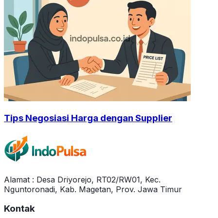
Tips Negosiasi Harga dengan Supplier
Alamat : Desa Driyorejo, RT02/RW01, Kec.
Nguntoronadi, Kab. Magetan, Prov. Jawa Timur
Kontak