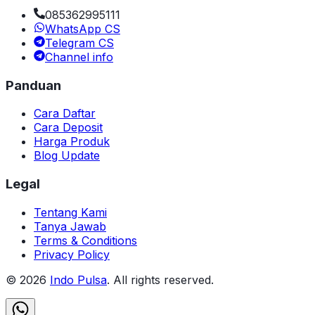
085362995111
WhatsApp CS
Telegram CS
Channel info
Panduan
Cara Daftar
Cara Deposit
Harga Produk
Blog Update
Legal
Tentang Kami
Tanya Jawab
Terms & Conditions
Privacy Policy
©
2026
Indo Pulsa
. All rights reserved.