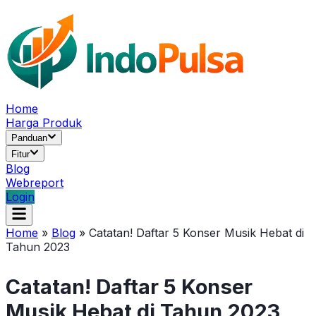
Home
Harga Produk
Panduan
Fitur
Blog
Webreport
Login
Home
»
Blog
»
Catatan! Daftar 5 Konser Musik Hebat di
Tahun 2023
Catatan! Daftar 5 Konser
Musik Hebat di Tahun 2023