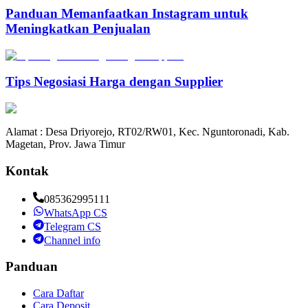
Panduan Memanfaatkan Instagram untuk
Meningkatkan Penjualan
Tips Negosiasi Harga dengan Supplier
Alamat : Desa Driyorejo, RT02/RW01, Kec. Nguntoronadi, Kab.
Magetan, Prov. Jawa Timur
Kontak
085362995111
WhatsApp CS
Telegram CS
Channel info
Panduan
Cara Daftar
Cara Deposit