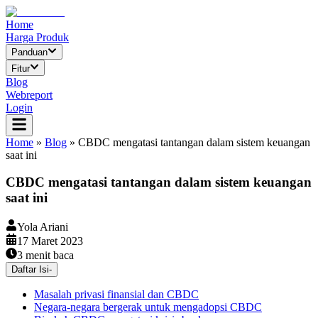
Home
Harga Produk
Panduan
Fitur
Blog
Webreport
Login
Home
»
Blog
»
CBDC mengatasi tantangan dalam sistem keuangan
saat ini
CBDC mengatasi tantangan dalam sistem keuangan
saat ini
Yola Ariani
17 Maret 2023
3
menit baca
Daftar Isi
-
Masalah privasi finansial dan CBDC
Negara-negara bergerak untuk mengadopsi CBDC