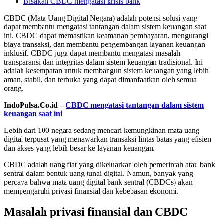
Bisakah CBDC mengatasi krisis bank
CBDC (Mata Uang Digital Negara) adalah potensi solusi yang
dapat membantu mengatasi tantangan dalam sistem keuangan saat
ini. CBDC dapat memastikan keamanan pembayaran, mengurangi
biaya transaksi, dan membantu pengembangan layanan keuangan
inklusif. CBDC juga dapat membantu mengatasi masalah
transparansi dan integritas dalam sistem keuangan tradisional. Ini
adalah kesempatan untuk membangun sistem keuangan yang lebih
aman, stabil, dan terbuka yang dapat dimanfaatkan oleh semua
orang.
IndoPulsa.Co.id –
CBDC mengatasi tantangan dalam sistem
keuangan saat ini
Lebih dari 100 negara sedang mencari kemungkinan mata uang
digital terpusat yang menawarkan transaksi lintas batas yang efisien
dan akses yang lebih besar ke layanan keuangan.
CBDC adalah uang fiat yang dikeluarkan oleh pemerintah atau bank
sentral dalam bentuk uang tunai digital. Namun, banyak yang
percaya bahwa mata uang digital bank sentral (CBDCs) akan
mempengaruhi privasi finansial dan kebebasan ekonomi.
Masalah privasi finansial dan CBDC