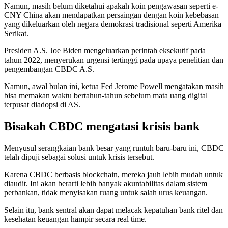
Namun, masih belum diketahui apakah koin pengawasan seperti e-
CNY China akan mendapatkan persaingan dengan koin kebebasan
yang dikeluarkan oleh negara demokrasi tradisional seperti Amerika
Serikat.
Presiden A.S. Joe Biden mengeluarkan perintah eksekutif pada
tahun 2022, menyerukan urgensi tertinggi pada upaya penelitian dan
pengembangan CBDC A.S.
Namun, awal bulan ini, ketua Fed Jerome Powell mengatakan masih
bisa memakan waktu bertahun-tahun sebelum mata uang digital
terpusat diadopsi di AS.
Bisakah CBDC mengatasi krisis bank
Menyusul serangkaian bank besar yang runtuh baru-baru ini, CBDC
telah dipuji sebagai solusi untuk krisis tersebut.
Karena CBDC berbasis blockchain, mereka jauh lebih mudah untuk
diaudit. Ini akan berarti lebih banyak akuntabilitas dalam sistem
perbankan, tidak menyisakan ruang untuk salah urus keuangan.
Selain itu, bank sentral akan dapat melacak kepatuhan bank ritel dan
kesehatan keuangan hampir secara real time.