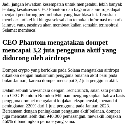
Jadi, jangan lewatkan kesempatan untuk mengetahui lebih banyak
tentang kesuksesan CEO Phantom dan bagaimana airdrops dapat
menjadi pendorong pertumbuhan yang luar biasa ini. Teruskan
membaca artikel ini hingga selesai dan temukan informasi menarik
lainnya yang pastinya akan membuat kalian semakin terinspirasi.
Selamat membaca!
CEO Phantom mengatakan dompet
mencapai 3,2 juta pengguna aktif yang
didorong oleh airdrops
Dompet crypto yang berfokus pada Solana mengatakan airdrops
dikaitkan dengan maksimum pengguna bulanan aktif baru pada
bulan Januari, karena dompet mencapai 3,2 juta pengguna aktif.
Dalam sebuah wawancara dengan TechCrunch, salah satu pendiri
dan CEO Phantom Brandon Millman mengungkapkan bahwa basis
pengguna dompet mengalami lonjakan eksponensial, menandai
peningkatan 220% dari 1 juta pengguna pada Januari 2023.
Bersamaan dengan peningkatan pengguna aktif bulanan, dompet
juga mencatat lebih dari 940.000 pemasangan, mewakili lonjakan
460% dibandingkan periode yang sama.