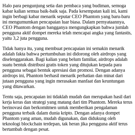
Halo para pengunjung setia dan pembaca yang budiman, semoga
kabar kalian semua baik-baik saja. Pada kesempatan kali ini, kami
ingin berbagi kabar menarik seputar CEO Phantom yang baru-baru
ini mengumumkan pencapaian luar biasa. Dalam pernyataannya,
CEO Phantom dengan bangganya mengungkapkan bahwa jumlah
pengguna aktif dompet mereka telah mencapai angka yang fantastis,
yaitu 3,2 juta pengguna.
Tidak hanya itu, yang membuat pencapaian ini semakin menarik
adalah fakta bahwa pertumbuhan ini didorong oleh airdrops yang
diselenggarakan. Bagi kalian yang belum familiar, airdrops adalah
suatu bentuk distribusi gratis token yang ditujukan kepada para
pengguna sebagai bentuk apresiasi dan promosi. Dengan adanya
airdrops ini, Phantom berhasil menarik perhatian dan minat dari
jutaan pengguna yang ingin merasakan manfaat dan keuntungan
yang ditawarkan.
Tentu saja, pencapaian ini tidaklah mudah dan merupakan hasil dari
kerja keras dan strategi yang matang dari tim Phantom. Mereka terus
berinovasi dan berkomitmen untuk memberikan pengalaman
pengguna terbaik dalam dunia kripto. Dengan adanya dompet
Phantom yang aman, mudah digunakan, dan didukung oleh
teknologi blockchain terdepan, tak heran jika pengguna aktif terus
bertambah dengan pesat.