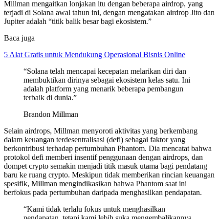
Millman mengaitkan lonjakan itu dengan beberapa airdrop, yang
terjadi di Solana awal tahun ini, dengan mengatakan airdrop Jito dan
Jupiter adalah “titik balik besar bagi ekosistem.”
Baca juga
5 Alat Gratis untuk Mendukung Operasional Bisnis Online
“Solana telah mencapai kecepatan melarikan diri dan
membuktikan dirinya sebagai ekosistem kelas satu. Ini
adalah platform yang menarik beberapa pembangun
terbaik di dunia.”
Brandon Millman
Selain airdrops, Millman menyoroti aktivitas yang berkembang
dalam keuangan terdesentralisasi (defi) sebagai faktor yang
berkontribusi terhadap pertumbuhan Phantom. Dia mencatat bahwa
protokol defi memberi insentif penggunaan dengan airdrops, dan
dompet crypto semakin menjadi titik masuk utama bagi pendatang
baru ke ruang crypto. Meskipun tidak memberikan rincian keuangan
spesifik, Millman mengindikasikan bahwa Phantom saat ini
berfokus pada pertumbuhan daripada menghasilkan pendapatan.
“Kami tidak terlalu fokus untuk menghasilkan
pendapatan, tetapi kami lebih suka mengembalikannya