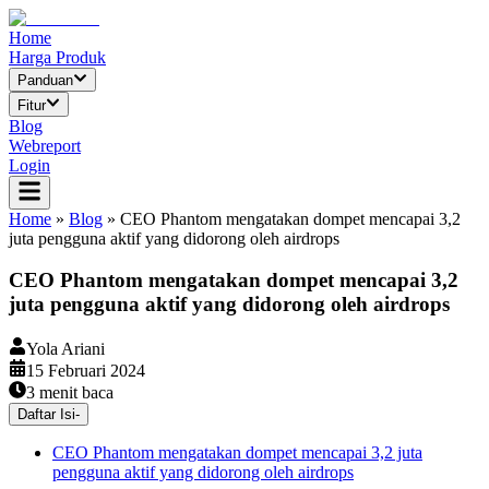
Home
Harga Produk
Panduan
Fitur
Blog
Webreport
Login
Home
»
Blog
»
CEO Phantom mengatakan dompet mencapai 3,2
juta pengguna aktif yang didorong oleh airdrops
CEO Phantom mengatakan dompet mencapai 3,2
juta pengguna aktif yang didorong oleh airdrops
Yola Ariani
15 Februari 2024
3
menit baca
Daftar Isi
-
CEO Phantom mengatakan dompet mencapai 3,2 juta
pengguna aktif yang didorong oleh airdrops