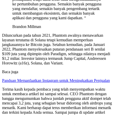
ke pertumbuhan pengguna. Semakin banyak pengguna
yang mendaftar, semakin banyak pengembang tertarik
untuk membangun ekosistem, dan semakin banyak
aplikasi dan pengguna yang kami dapatkan. “
Brandon Millman
Diluncurkan pada tahun 2021, Phantom awalnya menawarkan
layanan terutama di Solana tetapi kemudian memperluas
jangkauannya ke Bitcoin juga. Setahun kemudian, pada Januari
2022, Phantom menyelesaikan putaran pendanaan seri B senilai
$109 juta yang dipimpin oleh Paradigm, sehingga nilainya menjadi
$1,2 miliar. Investor lainnya termasuk Jump Capital, Andreessen
Horowitz (a16z), Solana, dan Variant.
Baca juga
Panduan Memanfaatkan Instagram untuk Meningkatkan Penjualan
Terima kasih kepada pembaca yang telah menyempatkan waktu
untuk membaca artikel ini sampai selesai. CEO Phantom dengan
bangga mengumumkan bahwa jumlah pengguna aktif dompet telah
mencapai 3,2 juta, yang sebagian besar didorong oleh airdrops yang
menarik. Kami berharap dapat terus memberikan informasi menarik
dan terkini kepada Anda semua. Sampai jumpa di update artikel