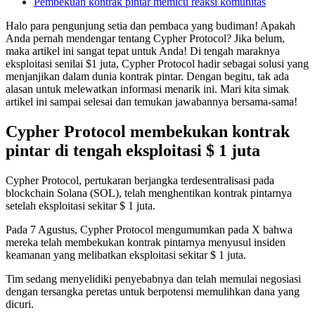
Pembekuan kontrak pintar memicu reaksi komunitas
Halo para pengunjung setia dan pembaca yang budiman! Apakah
Anda pernah mendengar tentang Cypher Protocol? Jika belum,
maka artikel ini sangat tepat untuk Anda! Di tengah maraknya
eksploitasi senilai $1 juta, Cypher Protocol hadir sebagai solusi yang
menjanjikan dalam dunia kontrak pintar. Dengan begitu, tak ada
alasan untuk melewatkan informasi menarik ini. Mari kita simak
artikel ini sampai selesai dan temukan jawabannya bersama-sama!
Cypher Protocol membekukan kontrak
pintar di tengah eksploitasi $ 1 juta
Cypher Protocol, pertukaran berjangka terdesentralisasi pada
blockchain Solana (SOL), telah menghentikan kontrak pintarnya
setelah eksploitasi sekitar $ 1 juta.
Pada 7 Agustus, Cypher Protocol mengumumkan pada X bahwa
mereka telah membekukan kontrak pintarnya menyusul insiden
keamanan yang melibatkan eksploitasi sekitar $ 1 juta.
Tim sedang menyelidiki penyebabnya dan telah memulai negosiasi
dengan tersangka peretas untuk berpotensi memulihkan dana yang
dicuri.