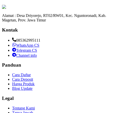
Alamat : Desa Driyorejo, RT02/RW01, Kec. Nguntoronadi, Kab.
Magetan, Prov. Jawa Timur
Kontak
085362995111
WhatsApp CS
Telegram CS
Channel info
Panduan
Cara Daftar
Cara Deposit
Harga Produk
Blog Update
Legal
Tentang Kami
Tanya Jawab