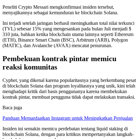
Peneliti Crypto Messari mengkonfirmasi insiden tersebut,
menyajikannya sebagai kemunduran ke blockchain Solana.
Ini terjadi setelah jaringan berhasil meningkatkan total nilai terkunci
(TVL) sebesar 15% yang mengesankan pada bulan Juli menjadi $
310 juta, bahkan ketika blockchain utama lainnya seperti Ethereum
(ETH), Binance Smart Chain (BSC), Arbitrum (ARB), Polygon
(MATIC), dan Avalanche (AVAX) mencatat penurunan.
Pembekuan kontrak pintar memicu
reaksi komunitas
Cypher, yang dikenal karena popularitasnya yang berkembang pesat
di blockchain Solana dan program loyalitasnya yang unik, kini telah
menghadapi kritik dari basis penggunanya karena membekukan
kontrak pintar, membuat pengguna tidak dapat melakukan transaksi.
Baca juga
Panduan Memanfaatkan Instagram untuk Meningkatkan Penjualan
Insiden ini semakin memicu perdebatan tentang liquid staking di
blockchain Solana, dengan para kritikus mempertanyakan langkah-