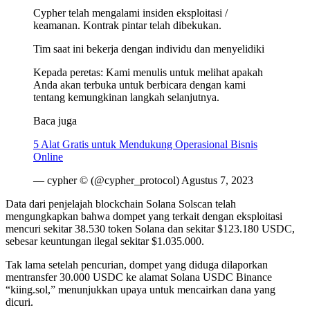
Cypher telah mengalami insiden eksploitasi /
keamanan. Kontrak pintar telah dibekukan.
Tim saat ini bekerja dengan individu dan menyelidiki
Kepada peretas: Kami menulis untuk melihat apakah
Anda akan terbuka untuk berbicara dengan kami
tentang kemungkinan langkah selanjutnya.
Baca juga
5 Alat Gratis untuk Mendukung Operasional Bisnis
Online
— cypher ©️ (@cypher_protocol) Agustus 7, 2023
Data dari penjelajah blockchain Solana Solscan telah
mengungkapkan bahwa dompet yang terkait dengan eksploitasi
mencuri sekitar 38.530 token Solana dan sekitar $123.180 USDC,
sebesar keuntungan ilegal sekitar $1.035.000.
Tak lama setelah pencurian, dompet yang diduga dilaporkan
mentransfer 30.000 USDC ke alamat Solana USDC Binance
“kiing.sol,” menunjukkan upaya untuk mencairkan dana yang
dicuri.