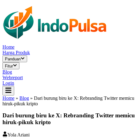
Home
Harga Produk
Panduan
Fitur
Blog
Webreport
Login
Home
»
Blog
»
Dari burung biru ke X: Rebranding Twitter memicu
hiruk-pikuk kripto
Dari burung biru ke X: Rebranding Twitter memicu
hiruk-pikuk kripto
Yola Ariani