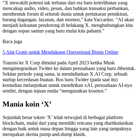
“X mewakili potensi tak terbatas dari era baru keterlibatan yang
mencakup audio, video, pesan, dan bahkan transaksi perbankan,
membentuk forum di seluruh dunia untuk pertukaran pemikiran,
barang dagangan, layanan, dan momen,” kata Yaccarino. “AI akan
menjadi kekuatan pendorong di belakang X, menghubungkan kita
dengan sopan santun yang baru mulai kita pahami.”
Baca juga
5 Alat Gratis untuk Mendukung Operasional Bisnis Online
Transisi ke X Corp dimulai pada April 2023 ketika Musk
mengintegrasikan Twitter ke dalam perusahaan yang baru dibentuk.
Sekitar periode yang sama, ia mendaftarkan X.AI Corp, sebuah
startup kecerdasan buatan. Bos baru Twitter (pada saat itu)
kemudian melanjutkan untuk mendirikan xAI, perusahaan AI-nya
sendiri, dengan tujuan mulia “menguraikan kosmos.”
Mania koin ‘X’
Sejumlah besar token ‘X’ telah terwujud di berbagai platform
blockchain, mulai dari yang memiliki rencana yang diartikulasikan
dengan baik untuk masa depan hingga yang lain yang tampaknya
merupakan skema pump-and-dump klasik.