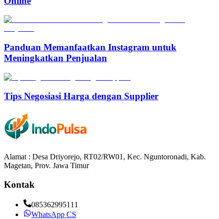
Online
Panduan Memanfaatkan Instagram untuk
Meningkatkan Penjualan
Tips Negosiasi Harga dengan Supplier
Alamat : Desa Driyorejo, RT02/RW01, Kec. Nguntoronadi, Kab.
Magetan, Prov. Jawa Timur
Kontak
085362995111
WhatsApp CS