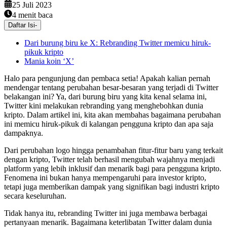
25 Juli 2023
4
menit baca
Daftar Isi
-
Dari burung biru ke X: Rebranding Twitter memicu hiruk-
pikuk kripto
Mania koin ‘X’
Halo para pengunjung dan pembaca setia! Apakah kalian pernah
mendengar tentang perubahan besar-besaran yang terjadi di Twitter
belakangan ini? Ya, dari burung biru yang kita kenal selama ini,
Twitter kini melakukan rebranding yang menghebohkan dunia
kripto. Dalam artikel ini, kita akan membahas bagaimana perubahan
ini memicu hiruk-pikuk di kalangan pengguna kripto dan apa saja
dampaknya.
Dari perubahan logo hingga penambahan fitur-fitur baru yang terkait
dengan kripto, Twitter telah berhasil mengubah wajahnya menjadi
platform yang lebih inklusif dan menarik bagi para pengguna kripto.
Fenomena ini bukan hanya mempengaruhi para investor kripto,
tetapi juga memberikan dampak yang signifikan bagi industri kripto
secara keseluruhan.
Tidak hanya itu, rebranding Twitter ini juga membawa berbagai
pertanyaan menarik. Bagaimana keterlibatan Twitter dalam dunia