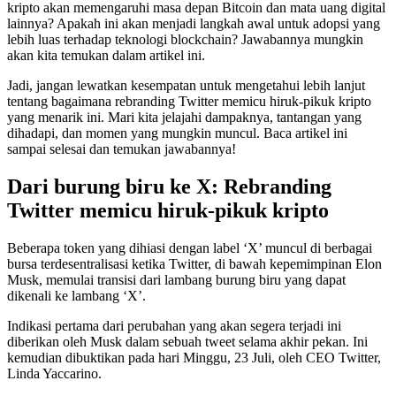
kripto akan memengaruhi masa depan Bitcoin dan mata uang digital
lainnya? Apakah ini akan menjadi langkah awal untuk adopsi yang
lebih luas terhadap teknologi blockchain? Jawabannya mungkin
akan kita temukan dalam artikel ini.
Jadi, jangan lewatkan kesempatan untuk mengetahui lebih lanjut
tentang bagaimana rebranding Twitter memicu hiruk-pikuk kripto
yang menarik ini. Mari kita jelajahi dampaknya, tantangan yang
dihadapi, dan momen yang mungkin muncul. Baca artikel ini
sampai selesai dan temukan jawabannya!
Dari burung biru ke X: Rebranding
Twitter memicu hiruk-pikuk kripto
Beberapa token yang dihiasi dengan label ‘X’ muncul di berbagai
bursa terdesentralisasi ketika Twitter, di bawah kepemimpinan Elon
Musk, memulai transisi dari lambang burung biru yang dapat
dikenali ke lambang ‘X’.
Indikasi pertama dari perubahan yang akan segera terjadi ini
diberikan oleh Musk dalam sebuah tweet selama akhir pekan. Ini
kemudian dibuktikan pada hari Minggu, 23 Juli, oleh CEO Twitter,
Linda Yaccarino.