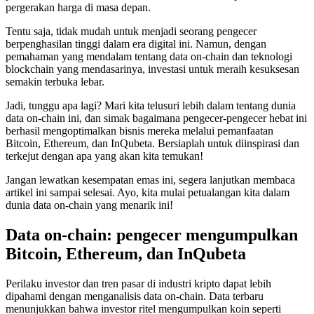
pergerakan harga di masa depan.
Tentu saja, tidak mudah untuk menjadi seorang pengecer
berpenghasilan tinggi dalam era digital ini. Namun, dengan
pemahaman yang mendalam tentang data on-chain dan teknologi
blockchain yang mendasarinya, investasi untuk meraih kesuksesan
semakin terbuka lebar.
Jadi, tunggu apa lagi? Mari kita telusuri lebih dalam tentang dunia
data on-chain ini, dan simak bagaimana pengecer-pengecer hebat ini
berhasil mengoptimalkan bisnis mereka melalui pemanfaatan
Bitcoin, Ethereum, dan InQubeta. Bersiaplah untuk diinspirasi dan
terkejut dengan apa yang akan kita temukan!
Jangan lewatkan kesempatan emas ini, segera lanjutkan membaca
artikel ini sampai selesai. Ayo, kita mulai petualangan kita dalam
dunia data on-chain yang menarik ini!
Data on-chain: pengecer mengumpulkan
Bitcoin, Ethereum, dan InQubeta
Perilaku investor dan tren pasar di industri kripto dapat lebih
dipahami dengan menganalisis data on-chain. Data terbaru
menunjukkan bahwa investor ritel mengumpulkan koin seperti