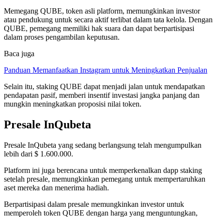
Memegang QUBE, token asli platform, memungkinkan investor
atau pendukung untuk secara aktif terlibat dalam tata kelola. Dengan
QUBE, pemegang memiliki hak suara dan dapat berpartisipasi
dalam proses pengambilan keputusan.
Baca juga
Panduan Memanfaatkan Instagram untuk Meningkatkan Penjualan
Selain itu, staking QUBE dapat menjadi jalan untuk mendapatkan
pendapatan pasif, memberi insentif investasi jangka panjang dan
mungkin meningkatkan proposisi nilai token.
Presale InQubeta
Presale InQubeta yang sedang berlangsung telah mengumpulkan
lebih dari $ 1.600.000.
Platform ini juga berencana untuk memperkenalkan dapp staking
setelah presale, memungkinkan pemegang untuk mempertaruhkan
aset mereka dan menerima hadiah.
Berpartisipasi dalam presale memungkinkan investor untuk
memperoleh token QUBE dengan harga yang menguntungkan,