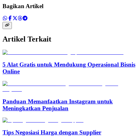
Bagikan Artikel
Artikel Terkait
5 Alat Gratis untuk Mendukung Operasional Bisnis
Online
Panduan Memanfaatkan Instagram untuk
Meningkatkan Penjualan
Tips Negosiasi Harga dengan Supplier