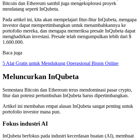
Bitcoin dan Ethereum sambil juga mengeksplorasi proyek
mendatang seperti InQubeta.
Pada artikel ini, kita akan mempelajari fitur-fitur InQubeta, mengapa
investor dapat mempertimbangkan untuk menambahkannya ke
portofolio mereka, dan mengapa memeriksa presale InQubeta dapat
menghadirkan investasi. Presale telah mengumpulkan lebih dari $
1.600.000.
Baca juga
5 Alat Gratis untuk Mendukung Operasional Bisnis Online
Meluncurkan InQubeta
Sementara Bitcoin dan Ethereum terus mendominasi pasar crypto,
fitur dan potensi pertumbuhan InQubeta harus dipertimbangkan.
Artikel ini membahas empat alasan InQubeta sangat penting untuk
portofolio investor mana pun.
Fokus industri AI
InQubeta berfokus pada industri kecerdasan buatan (AI), membuat