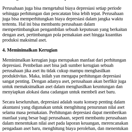
Perusahaan juga bisa mengetahui biaya depresiasi setiap periode
sehingga perhitungan dan pencatatan bisa lebih tepat. Perusahaan
juga bisa memperhitungkan biaya depresiasi dalam jangka waktu
tertentu. Hal ini bisa membantu perusahaan dalam
mempertimbangkan pengambilan sebuah keputusan yang berkaitan
dengan aset, pertimbangan pola pemakaian aset hingga kuantitas
produksi maksimal aset.
4.
Meminimalkan Kerugian
Meminimalkan kerugian juga merupakan manfaat dari perhitungan
depresiasi. Pembelian aset bisa jadi sumber kerugian sebuah
perusahaan jika aset itu tidak cukup mampu menghasilkan
produktivitas. Maka, inilah yan mengapa perhitungan depresiasi
sangat penting. Dengan adanya aset, perusahaan akan berfikir juga
untuk memaksimalkan aset dalam menghasilkan keuntungan dan
menyiapkan alokasi dana cadangan untuk membeli aset baru.
Secara keseluruhan, depresiasi adalah suatu konsep penting dalam
akuntansi yang digunakan untuk menghitung penurunan nilai aset
selama masa pemakaian. Perhitungan depresiasi dapat memberikan
manfaat yang besar bagi perusahaan, seperti membantu perusahaan
dalam menentukan nilai aset pada laporan keuangan, merencanakan
pengadaan aset baru, menghitung biaya perolehan, dan menentukan