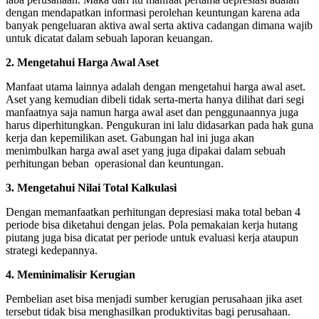
dengan mendapatkan informasi perolehan keuntungan karena ada
banyak pengeluaran aktiva awal serta aktiva cadangan dimana wajib
untuk dicatat dalam sebuah laporan keuangan.
2.
Mengetahui Harga Awal Aset
Manfaat utama lainnya adalah dengan mengetahui harga awal aset.
Aset yang kemudian dibeli tidak serta-merta hanya dilihat dari segi
manfaatnya saja namun harga awal aset dan penggunaannya juga
harus diperhitungkan. Pengukuran ini lalu didasarkan pada hak guna
kerja dan kepemilikan aset. Gabungan hal ini juga akan
menimbulkan harga awal aset yang juga dipakai dalam sebuah
perhitungan beban operasional dan keuntungan.
3.
Mengetahui Nilai Total Kalkulasi
Dengan memanfaatkan perhitungan depresiasi maka total beban 4
periode bisa diketahui dengan jelas. Pola pemakaian kerja hutang
piutang juga bisa dicatat per periode untuk evaluasi kerja ataupun
strategi kedepannya.
4.
Meminimalisir Kerugian
Pembelian aset bisa menjadi sumber kerugian perusahaan jika aset
tersebut tidak bisa menghasilkan produktivitas bagi perusahaan.