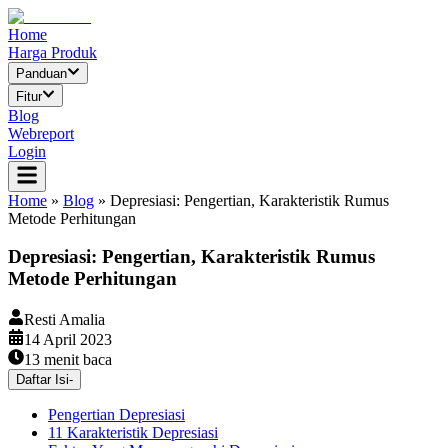
Home
Harga Produk
Panduan
Fitur
Blog
Webreport
Login
Home
»
Blog
»
Depresiasi: Pengertian, Karakteristik Rumus
Metode Perhitungan
Depresiasi: Pengertian, Karakteristik Rumus
Metode Perhitungan
Resti Amalia
14 April 2023
13
menit baca
Daftar Isi
-
Pengertian Depresiasi
11 Karakteristik Depresiasi