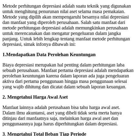
Metode perhitungan depresiasi adalah suatu teknik yang digunakan
untuk menghitung penurunan nilai aset selama masa pemakaian.
Metode yang dipilih akan mempengaruhi besarnya nilai depresiasi
dan manfaat yang diperoleh perusahaan. Salah satu manfaat dari
metode perhitungan depresiasi adalah memungkinkan perusahaan
untuk merencanakan dan mengatur pengeluaran dalam jangka
panjang. Untuk lebih lengkap tentang manfaat metode perhitungan
depresiasi, simak infonya dibawah ini:
1.Mendapatkan Data Perolehan Keuntungan
Biaya depresiasi merupakan hal penting dalam perhitungan laba
sebuah perusahaan. Manfaat pertama depresiasi adalah mendapatkan
perolehan keuntungan karena dalam laporan ada juga pengeluaran
aktiva dari pertama penggunaan hingga masa penggunaan selesai
yang wajib dihitung dan dicatat dalam sebuah laporan keuangan.
2.
Mengetahui Harga Awal Aset
Manfaat lainnya adalah perusahaan bisa tahu harga awal aset.
Dalam ilmu akuntansi, aset yang dibeli tidak serta merta hanya
ditinjau dari manfaatnya saja, melainkan harga awal aset dan
penggunaannya juga harus diperhitungkan dalam depresiasi.
3
.
Mengetahui Total Beban Tiap Periode