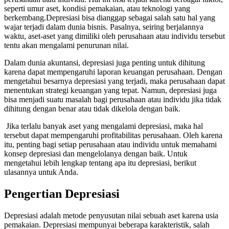
seperti umur aset, kondisi pemakaian, atau teknologi yang
berkembang.Depresiasi bisa dianggap sebagai salah satu hal yang
wajar terjadi dalam dunia bisnis. Pasalnya, seiring berjalannya
waktu, aset-aset yang dimiliki oleh perusahaan atau individu tersebut
tentu akan mengalami penurunan nilai.
Dalam dunia akuntansi, depresiasi juga penting untuk dihitung
karena dapat mempengaruhi laporan keuangan perusahaan. Dengan
mengetahui besarnya depresiasi yang terjadi, maka perusahaan dapat
menentukan strategi keuangan yang tepat. Namun, depresiasi juga
bisa menjadi suatu masalah bagi perusahaan atau individu jika tidak
dihitung dengan benar atau tidak dikelola dengan baik.
Jika terlalu banyak aset yang mengalami depresiasi, maka hal
tersebut dapat mempengaruhi profitabilitas perusahaan. Oleh karena
itu, penting bagi setiap perusahaan atau individu untuk memahami
konsep depresiasi dan mengelolanya dengan baik. Untuk
mengetahui lebih lengkap tentang apa itu depresiasi, berikut
ulasannya untuk Anda.
Pengertian Depresiasi
Depresiasi adalah metode penyusutan nilai sebuah aset karena usia
pemakaian. Depresiasi mempunyai beberapa karakteristik, salah