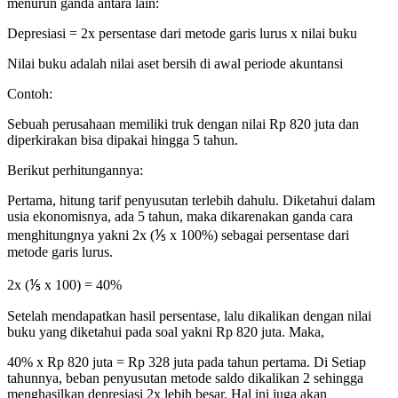
menurun ganda antara lain:
Depresiasi = 2x persentase dari metode garis lurus x nilai buku
Nilai buku adalah nilai aset bersih di awal periode akuntansi
Contoh:
Sebuah perusahaan memiliki truk dengan nilai Rp 820 juta dan
diperkirakan bisa dipakai hingga 5 tahun.
Berikut perhitungannya:
Pertama, hitung tarif penyusutan terlebih dahulu. Diketahui dalam
usia ekonomisnya, ada 5 tahun, maka dikarenakan ganda cara
menghitungnya yakni 2x (⅕ x 100%) sebagai persentase dari
metode garis lurus.
2x (⅕ x 100) = 40%
Setelah mendapatkan hasil persentase, lalu dikalikan dengan nilai
buku yang diketahui pada soal yakni Rp 820 juta. Maka,
40% x Rp 820 juta = Rp 328 juta pada tahun pertama. Di Setiap
tahunnya, beban penyusutan metode saldo dikalikan 2 sehingga
menghasilkan depresiasi 2x lebih besar. Hal ini juga akan