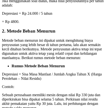
Jika menggunakan soal diatas, maka nilai penyusutannya per tahun
adalah:
Depresiasi = Rp 24.000 / 5 tahun
= Rp 4800.
2. Metode Beban Menurun
Metode beban menurun ini dipakai untuk menghitung biaya
penyusutan yang lebih besar di tahun pertama, lalu akan semakin
kecil ditahun berikutnya. Metode penyusutan aktiva tetap ini tepat
digunakan untuk aktiva tetap yang relatif cepat dan kehilangan
manfaatnya. Berikut rumus metode beban menurun:
Rumus Metode Beban Menurun
Depresiasi = Sisa Masa Manfaat / Jumlah Angka Tahun X (Harga
Perolehan – Nilai Residu)
Contoh:
Sebuah perusahaan memiliki mesin dengan nilai Rp 330 juta dan
diperkirakan bisa dipakai selama 5 tahun. Perkiraan nilai residu
akhir pemakaian yaitu Rp 30 juta. Lalu, ini perhitungan dengan
metode saldo menurun.