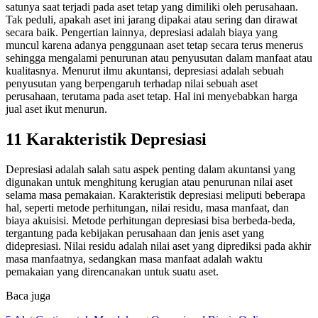
satunya saat terjadi pada aset tetap yang dimiliki oleh perusahaan.
Tak peduli, apakah aset ini jarang dipakai atau sering dan dirawat
secara baik. Pengertian lainnya, depresiasi adalah biaya yang
muncul karena adanya penggunaan aset tetap secara terus menerus
sehingga mengalami penurunan atau penyusutan dalam manfaat atau
kualitasnya. Menurut ilmu akuntansi, depresiasi adalah sebuah
penyusutan yang berpengaruh terhadap nilai sebuah aset
perusahaan, terutama pada aset tetap. Hal ini menyebabkan harga
jual aset ikut menurun.
11 Karakteristik Depresiasi
Depresiasi adalah salah satu aspek penting dalam akuntansi yang
digunakan untuk menghitung kerugian atau penurunan nilai aset
selama masa pemakaian. Karakteristik depresiasi meliputi beberapa
hal, seperti metode perhitungan, nilai residu, masa manfaat, dan
biaya akuisisi. Metode perhitungan depresiasi bisa berbeda-beda,
tergantung pada kebijakan perusahaan dan jenis aset yang
didepresiasi. Nilai residu adalah nilai aset yang diprediksi pada akhir
masa manfaatnya, sedangkan masa manfaat adalah waktu
pemakaian yang direncanakan untuk suatu aset.
Baca juga