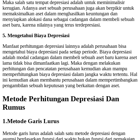
Maka salah satu tempat depresiasi adalah untuk meminimalisir
kerugian. Adanya aset sebuah perusahaan juga akan berpikir untuk
memaksimalkan aset dalam menghasilkan keuntungan dan
menyiapkan alokasi dana sebagai cadangan dalam membeli sebuah
aset baru, karena nilainya yang terus terdepresiasi.
5. Mengetahui Biaya Depresiasi
Manfaat perhitungan depresiasi lainnya adalah perusahaan bisa
mengetahui biaya depresiasi pada setiap periode. Biaya depresiasi
adalah modal cadangan dalam membeli sebuah aset baru karena aset
lama tidak bisa dimanfaatkan lagi. Maka dengan melakukan
perhitungan dan pencatatan perusahaan kemudian akan mampu
memperhitungkan biaya depresiasi dalam jangka waktu tertentu. Hal
ini kemudian akan membantu perusahaan dalam mempertimbangkan
pengambilan sebuah keputusan yang berkaitan dengan aset.
Metode Perhitungan Depresiasi Dan
Rumus
1.
Metode Garis Lurus
Metode garis lurus adalah salah satu metode depresiasi dengan
asumsi berdasarkan fungsi dari waktu bukan fungsi dari pemakaian.