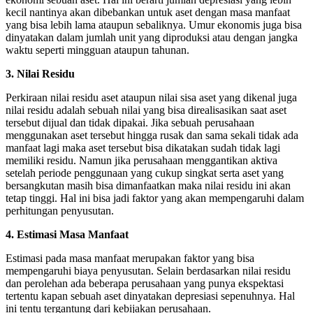
kecil nantinya akan dibebankan untuk aset dengan masa manfaat
yang bisa lebih lama ataupun sebaliknya. Umur ekonomis juga bisa
dinyatakan dalam jumlah unit yang diproduksi atau dengan jangka
waktu seperti mingguan ataupun tahunan.
3.
Nilai Residu
Perkiraan nilai residu aset ataupun nilai sisa aset yang dikenal juga
nilai residu adalah sebuah nilai yang bisa direalisasikan saat aset
tersebut dijual dan tidak dipakai. Jika sebuah perusahaan
menggunakan aset tersebut hingga rusak dan sama sekali tidak ada
manfaat lagi maka aset tersebut bisa dikatakan sudah tidak lagi
memiliki residu. Namun jika perusahaan menggantikan aktiva
setelah periode penggunaan yang cukup singkat serta aset yang
bersangkutan masih bisa dimanfaatkan maka nilai residu ini akan
tetap tinggi. Hal ini bisa jadi faktor yang akan mempengaruhi dalam
perhitungan penyusutan.
4.
Estimasi Masa Manfaat
Estimasi pada masa manfaat merupakan faktor yang bisa
mempengaruhi biaya penyusutan. Selain berdasarkan nilai residu
dan perolehan ada beberapa perusahaan yang punya ekspektasi
tertentu kapan sebuah aset dinyatakan depresiasi sepenuhnya. Hal
ini tentu tergantung dari kebijakan perusahaan.