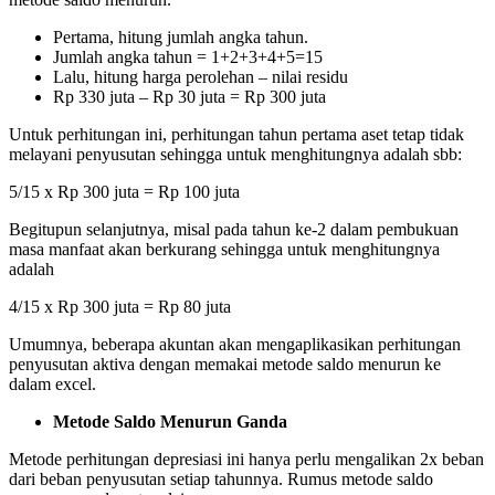
Pertama, hitung jumlah angka tahun.
Jumlah angka tahun = 1+2+3+4+5=15
Lalu, hitung harga perolehan – nilai residu
Rp 330 juta – Rp 30 juta = Rp 300 juta
Untuk perhitungan ini, perhitungan tahun pertama aset tetap tidak
melayani penyusutan sehingga untuk menghitungnya adalah sbb:
5/15 x Rp 300 juta = Rp 100 juta
Begitupun selanjutnya, misal pada tahun ke-2 dalam pembukuan
masa manfaat akan berkurang sehingga untuk menghitungnya
adalah
4/15 x Rp 300 juta = Rp 80 juta
Umumnya, beberapa akuntan akan mengaplikasikan perhitungan
penyusutan aktiva dengan memakai metode saldo menurun ke
dalam excel.
Metode Saldo Menurun Ganda
Metode perhitungan depresiasi ini hanya perlu mengalikan 2x beban
dari beban penyusutan setiap tahunnya. Rumus metode saldo