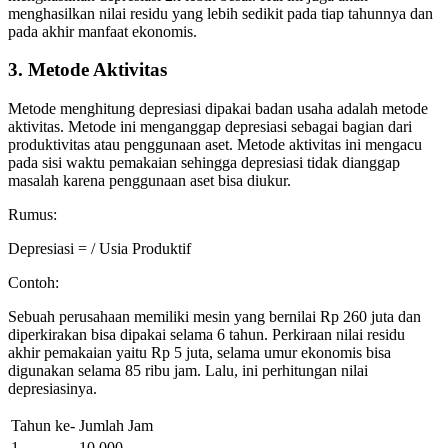
menghasilkan nilai residu yang lebih sedikit pada tiap tahunnya dan
pada akhir manfaat ekonomis.
3. Metode Aktivitas
Metode menghitung depresiasi dipakai badan usaha adalah metode
aktivitas. Metode ini menganggap depresiasi sebagai bagian dari
produktivitas atau penggunaan aset. Metode aktivitas ini mengacu
pada sisi waktu pemakaian sehingga depresiasi tidak dianggap
masalah karena penggunaan aset bisa diukur.
Rumus:
Depresiasi = / Usia Produktif
Contoh:
Sebuah perusahaan memiliki mesin yang bernilai Rp 260 juta dan
diperkirakan bisa dipakai selama 6 tahun. Perkiraan nilai residu
akhir pemakaian yaitu Rp 5 juta, selama umur ekonomis bisa
digunakan selama 85 ribu jam. Lalu, ini perhitungan nilai
depresiasinya.
Tahun ke-
Jumlah Jam
1
10.000