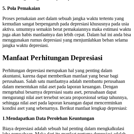
5.
Pola Pemakaian
Proses pemakaian aset dalam sebuah jangka waktu tertentu yang
kemudian sangat berpengaruh pada depresiasi khususnya pada usia
aktiva. umumnya semakin berat pemakaiannya maka estimasi waktu
juga akan habis manfaatnya dan lebih cepat. Dalam hal ini anda bisa
menggunakan rumus depresiasi yang menjumlahkan beban selama
jangka waktu depresiasi.
Manfaat Perhitungan Depresiasi
Perhitungan depresiasi merupakan hal yang penting dalam
akuntansi, karena dapat memberikan manfaat yang besar bagi
perusahaan. Salah satu manfaatnya adalah membantu perusahaan
dalam menentukan nilai aset pada laporan keuangan. Dengan
mengetahui besarnya depresiasi suatu aset, perusahaan dapat
mengurangi nilai aset tersebut secara proporsional setiap tahunnya,
sehingga nilai aset pada laporan keuangan dapat mencerminkan
kondisi aset yang sebenarnya. Berikut manfaat lengkap depresiasi:
1
.
Mendapatkan Data Perolehan Keuntungan
Biaya depresiasi adalah sebuah hal penting dalam mengkalkulasi
laba perusahaan. Maka dari itu manfaat pertama depresiasi adalah