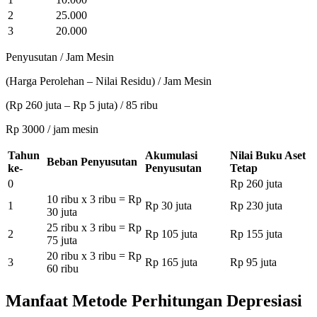
2
25.000
3
20.000
Penyusutan / Jam Mesin
(Harga Perolehan – Nilai Residu) / Jam Mesin
(Rp 260 juta – Rp 5 juta) / 85 ribu
Rp 3000 / jam mesin
Tahun
Akumulasi
Nilai Buku Aset
Beban Penyusutan
ke-
Penyusutan
Tetap
0
Rp 260 juta
10 ribu x 3 ribu = Rp
1
Rp 30 juta
Rp 230 juta
30 juta
25 ribu x 3 ribu = Rp
2
Rp 105 juta
Rp 155 juta
75 juta
20 ribu x 3 ribu = Rp
3
Rp 165 juta
Rp 95 juta
60 ribu
Manfaat Metode Perhitungan Depresiasi