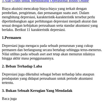
5 Alat Gratis untuk Mendukung Operasional Bisnis Online
Biaya akuisisi mencakup biaya-biaya yang terkait dengan
pembelian, pengiriman, dan pemasangan suatu aset. Dalam
menghitung depresiasi, karakteristik-karakteristik tersebut perlu
dipertimbangkan agar perhitungan depresiasi menjadi akurat dan
sesuai dengan kebijakan perusahaan serta standar akuntansi yang
berlaku. Berikut 11 karakteristik depresiasi.
1.Permanen
Depresiasi juga mengacu pada sebuah penurunan yang cukup
permanen dan berlangsung secara bertahap sehingga terus-menerus.
Nilai utilitas pada sebuah aset aset tetap akan menurun nilainya
hingga akhir masa penggunaannya.
2.
Beban Terhadap Laba
Depresiasi juga diketahui sebagai beban terhadap laba ataupun
pendapatan yang didapat perusahaan untuk periode akuntansi
tertentu.
3. Bukan Sebuah Kerugian Yang Mendadak
Baca juga