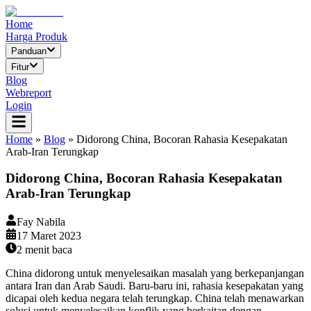
Home
Harga Produk
Panduan
Fitur
Blog
Webreport
Login
Home
»
Blog
»
Didorong China, Bocoran Rahasia Kesepakatan
Arab-Iran Terungkap
Didorong China, Bocoran Rahasia Kesepakatan
Arab-Iran Terungkap
Fay Nabila
17 Maret 2023
2
menit baca
China didorong untuk menyelesaikan masalah yang berkepanjangan
antara Iran dan Arab Saudi. Baru-baru ini, rahasia kesepakatan yang
dicapai oleh kedua negara telah terungkap. China telah menawarkan
solusi untuk menyelesaikan konflik yang berkaitan dengan