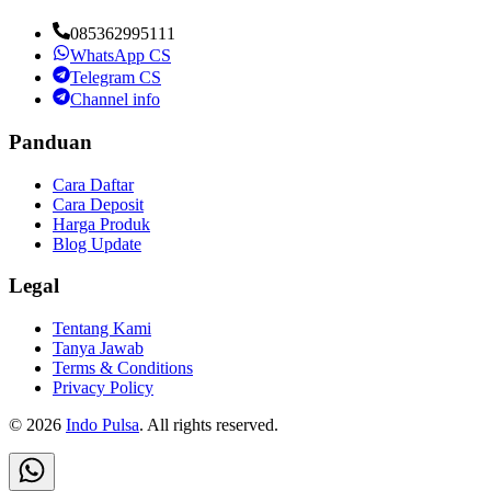
085362995111
WhatsApp CS
Telegram CS
Channel info
Panduan
Cara Daftar
Cara Deposit
Harga Produk
Blog Update
Legal
Tentang Kami
Tanya Jawab
Terms & Conditions
Privacy Policy
©
2026
Indo Pulsa
. All rights reserved.