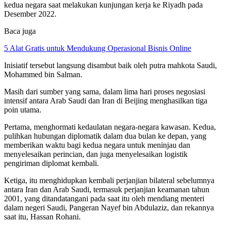
kedua negara saat melakukan kunjungan kerja ke Riyadh pada
Desember 2022.
Baca juga
5 Alat Gratis untuk Mendukung Operasional Bisnis Online
Inisiatif tersebut langsung disambut baik oleh putra mahkota Saudi,
Mohammed bin Salman.
Masih dari sumber yang sama, dalam lima hari proses negosiasi
intensif antara Arab Saudi dan Iran di Beijing menghasilkan tiga
poin utama.
Pertama, menghormati kedaulatan negara-negara kawasan. Kedua,
pulihkan hubungan diplomatik dalam dua bulan ke depan, yang
memberikan waktu bagi kedua negara untuk meninjau dan
menyelesaikan perincian, dan juga menyelesaikan logistik
pengiriman diplomat kembali.
Ketiga, itu menghidupkan kembali perjanjian bilateral sebelumnya
antara Iran dan Arab Saudi, termasuk perjanjian keamanan tahun
2001, yang ditandatangani pada saat itu oleh mendiang menteri
dalam negeri Saudi, Pangeran Nayef bin Abdulaziz, dan rekannya
saat itu, Hassan Rohani.