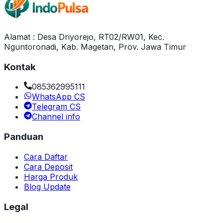
Alamat : Desa Driyorejo, RT02/RW01, Kec.
Nguntoronadi, Kab. Magetan, Prov. Jawa Timur
Kontak
085362995111
WhatsApp CS
Telegram CS
Channel info
Panduan
Cara Daftar
Cara Deposit
Harga Produk
Blog Update
Legal