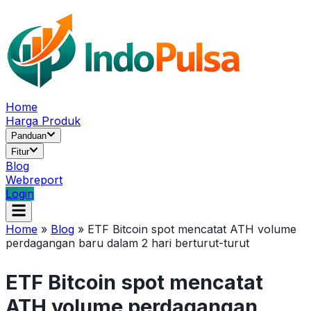
Home
Harga Produk
Panduan
Fitur
Blog
Webreport
Login
Home
»
Blog
»
ETF Bitcoin spot mencatat ATH volume
perdagangan baru dalam 2 hari berturut-turut
ETF Bitcoin spot mencatat
ATH volume perdagangan