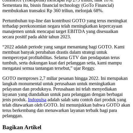
Sementara itu, bisnis financial technology (GoTo Financial)
membukukan transaksi Rp 360 triliun, melonjak 68%.
Pertumbuhan top-line dan kontribusi GOTO yang terus meningkat
terhadap perekonomian negara telah meningkatkan kepercayaan
manajemen untuk mencapai target EBITDA yang disesuaikan
secara positif pada akhir tahun 2023.
“2022 adalah periode yang sangat menantang bagi GOTO. Kami
membuat banyak perubahan drastis dalam strategi untuk
mempercepat profitabilitas. Selama GTV dan pendapatan terus
tumbuh, serta dukungan kuat dari pelanggan setia, kami mampu
mengatasi semua tantangan tersebut,” ujar Reggy.
GOTO memproses 2,7 miliar pesanan hingga 2022. Ini merupakan
langkah monumental untuk perusahaan untuk meningkatkan
pelayanan dan produknya. Perusahaan ini telah menyediakan
layanan yang diandalkan untuk para pelanggan dengan berbagai
jenis produk.
Indopulsa
adalah salah satu contoh dari produk yang
telah ditawarkan oleh GOTO. Ini menunjukkan bahwa GOTO akan
terus berkembang dan menawarkan layanan terbaik bagi para
pelanggan.
Bagikan Artikel