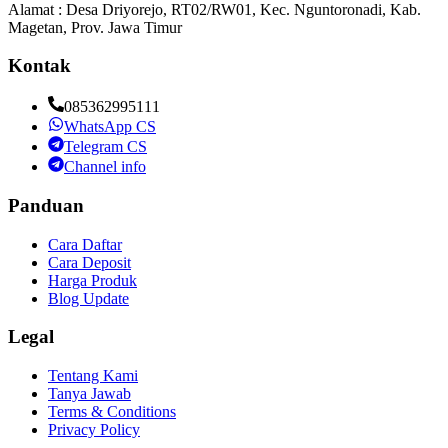
Alamat : Desa Driyorejo, RT02/RW01, Kec. Nguntoronadi, Kab.
Magetan, Prov. Jawa Timur
Kontak
085362995111
WhatsApp CS
Telegram CS
Channel info
Panduan
Cara Daftar
Cara Deposit
Harga Produk
Blog Update
Legal
Tentang Kami
Tanya Jawab
Terms & Conditions
Privacy Policy