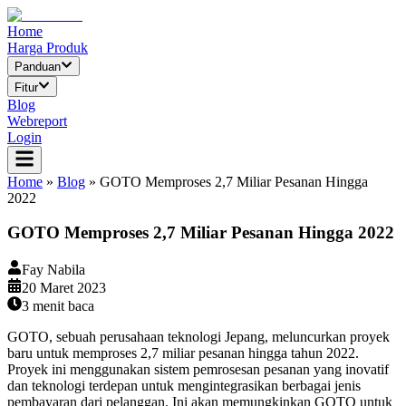
Home
Harga Produk
Panduan
Fitur
Blog
Webreport
Login
Home
»
Blog
»
GOTO Memproses 2,7 Miliar Pesanan Hingga
2022
GOTO Memproses 2,7 Miliar Pesanan Hingga 2022
Fay Nabila
20 Maret 2023
3
menit baca
GOTO, sebuah perusahaan teknologi Jepang, meluncurkan proyek
baru untuk memproses 2,7 miliar pesanan hingga tahun 2022.
Proyek ini menggunakan sistem pemrosesan pesanan yang inovatif
dan teknologi terdepan untuk mengintegrasikan berbagai jenis
pembayaran dari pelanggan. Ini akan memungkinkan GOTO untuk