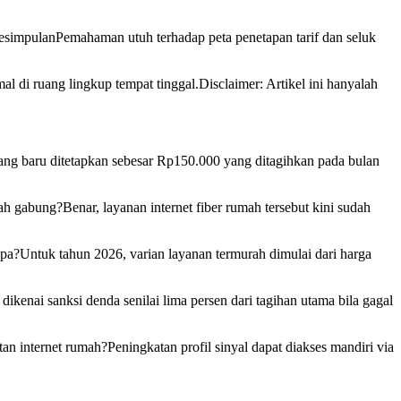
KesimpulanPemahaman utuh terhadap peta penetapan tarif dan seluk
al di ruang lingkup tempat tinggal.Disclaimer: Artikel ini hanyalah
sang baru ditetapkan sebesar Rp150.000 yang ditagihkan pada bulan
h gabung?Benar, layanan internet fiber rumah tersebut kini sudah
pa?Untuk tahun 2026, varian layanan termurah dimulai dari harga
kenai sanksi denda senilai lima persen dari tagihan utama bila gagal
 internet rumah?Peningkatan profil sinyal dapat diakses mandiri via