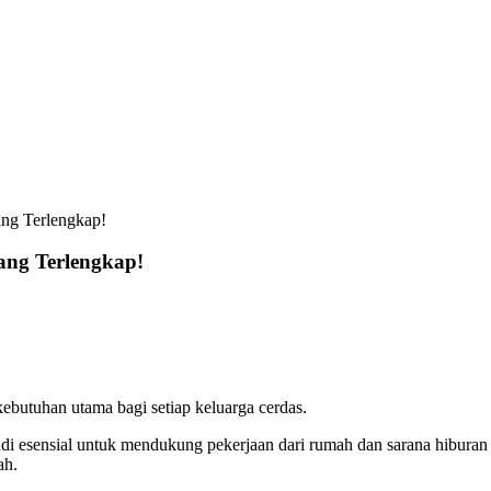
ang Terlengkap!
ang Terlengkap!
ebutuhan utama bagi setiap keluarga cerdas.
di esensial untuk mendukung pekerjaan dari rumah dan sarana hiburan
ah.