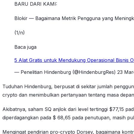
BARU DARI KAMI:
Blokir — Bagaimana Metrik Pengguna yang Meningka
(1/n)
Baca juga
5 Alat Gratis untuk Mendukung Operasional Bisnis O
— Penelitian Hindenburg (@HindenburgRes) 23 Mar
Tuduhan Hindenburg, berpusat di sekitar jumlah pengguna
crypto dan menimbulkan pertanyaan tentang masa depan
Akibatnya, saham SQ anjlok dari level tertinggi $77,15 
diperdagangkan pada $ 68,65 pada penutupan, masih puli
Mengingat pendirian pro-crypto Dorsey, bagaimana kontr