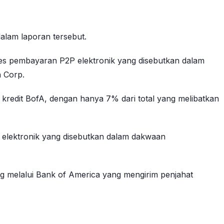
alam laporan tersebut.
es pembayaran P2P elektronik yang disebutkan dalam
a Corp.
redit BofA, dengan hanya 7% dari total yang melibatkan
 elektronik yang disebutkan dalam dakwaan
ng melalui Bank of America yang mengirim penjahat