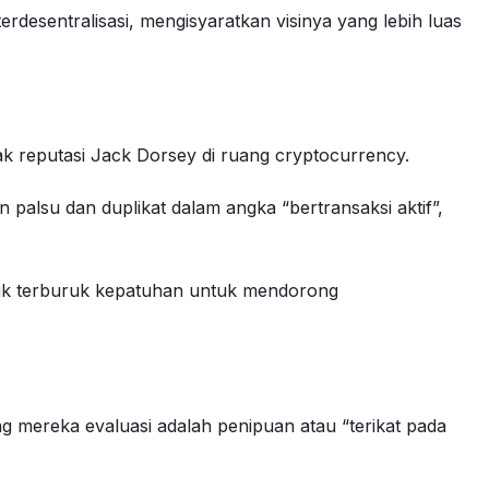
rdesentralisasi, mengisyaratkan visinya yang lebih luas
k reputasi Jack Dorsey di ruang cryptocurrency.
su dan duplikat dalam angka “bertransaksi aktif”,
ktik terburuk kepatuhan untuk mendorong
mereka evaluasi adalah penipuan atau “terikat pada