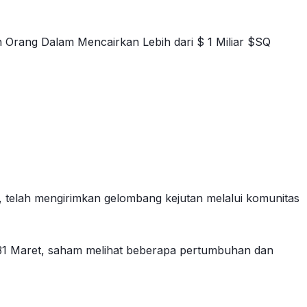
Orang Dalam Mencairkan Lebih dari $ 1 Miliar $SQ
l, telah mengirimkan gelombang kejutan melalui komunitas
da 31 Maret, saham melihat beberapa pertumbuhan dan