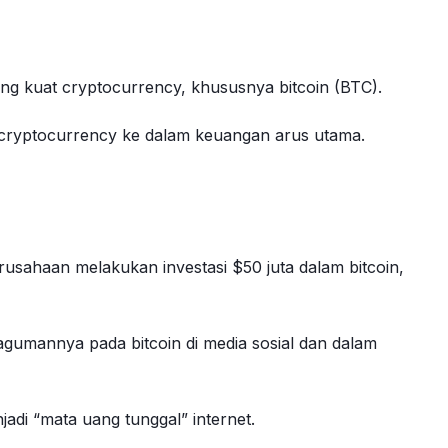
ung kuat cryptocurrency, khususnya bitcoin (BTC).
cryptocurrency ke dalam keuangan arus utama.
usahaan melakukan investasi $50 juta dalam bitcoin,
gumannya pada bitcoin di media sosial dan dalam
di “mata uang tunggal” internet.