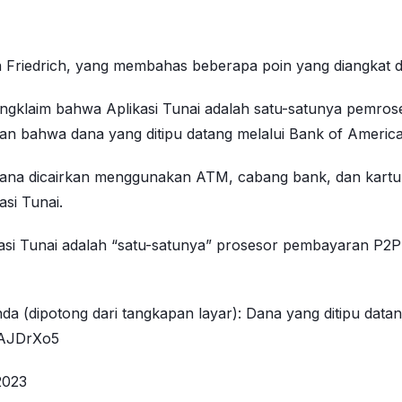
n Friedrich, yang membahas beberapa poin yang diangkat d
gklaim bahwa Aplikasi Tunai adalah satu-satunya pemros
an bahwa dana yang ditipu datang melalui Bank of Americ
ana dicairkan menggunakan ATM, cabang bank, dan kartu k
asi Tunai.
asi Tunai adalah “satu-satunya” prosesor pembayaran P2P
a (dipotong dari tangkapan layar): Dana yang ditipu data
SAJDrXo5
2023