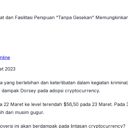
t dan Fasilitasi Penipuan “Tanpa Gesekan” Memungkinkan 
nline
et 2023
 yang berlebihan dan keterlibatan dalam kegiatan krimina
 dampak Dorsey pada adopsi cryptocurrency.
pada 22 Maret ke level terendah $56,50 pada 23 Maret. Pa
h dari musim gugur.
oversi ini akan berdampak pada lintasan cryptocurrency?