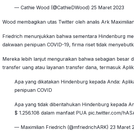
— Cathie Wood (@CathieDWood) 25 Maret 2023
Wood membagikan utas Twitter oleh analis Ark Maximilia
Friedrich menunjukkan bahwa sementara Hindenburg men
dakwaan penipuan COVID-19, firma riset tidak menyebutk
Mereka lebih lanjut menguraikan bahwa sebagian besar d
transfer uang atau layanan transfer dana, termasuk Aplik
Apa yang dikatakan Hindenburg kepada Anda: Aplik
penipuan COVID
Apa yang tidak diberitahukan Hindenburg kepada And
$ 1.256.108 dalam manfaat PUA pic.twitter.com/hA
— Maximilian Friedrich (@mfriedrichARK) 23 Maret 