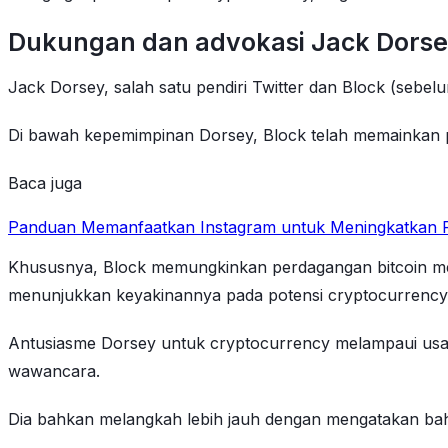
Dukungan dan advokasi Jack Dorsey
Jack Dorsey, salah satu pendiri Twitter dan Block (sebe
Di bawah kepemimpinan Dorsey, Block telah memainkan p
Baca juga
Panduan Memanfaatkan Instagram untuk Meningkatkan P
Khususnya, Block memungkinkan perdagangan bitcoin mela
menunjukkan keyakinannya pada potensi cryptocurrency
Antusiasme Dorsey untuk cryptocurrency melampaui usah
wawancara.
Dia bahkan melangkah lebih jauh dengan mengatakan bahw