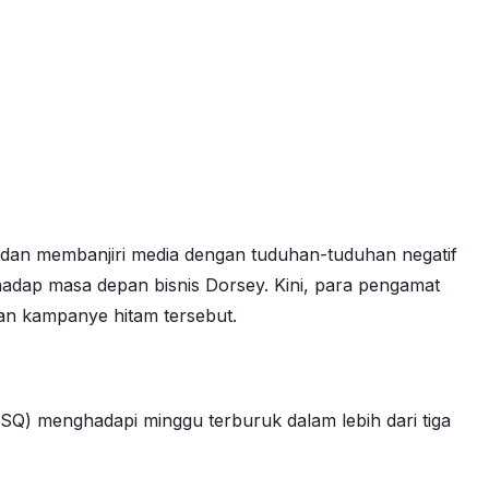
dan membanjiri media dengan tuduhan-tuduhan negatif
hadap masa depan bisnis Dorsey. Kini, para pengamat
n kampanye hitam tersebut.
SQ) menghadapi minggu terburuk dalam lebih dari tiga