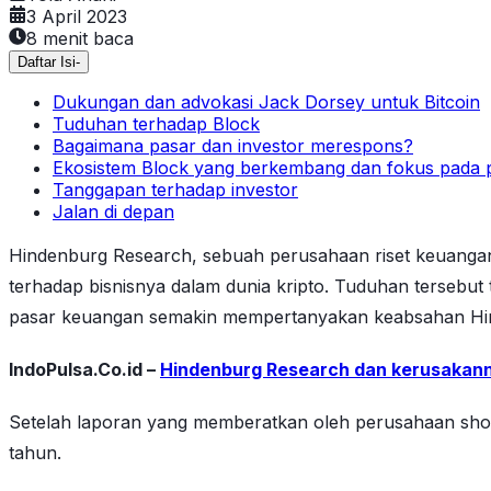
3 April 2023
8
menit baca
Daftar Isi
-
Dukungan dan advokasi Jack Dorsey untuk Bitcoin
Tuduhan terhadap Block
Bagaimana pasar dan investor merespons?
Ekosistem Block yang berkembang dan fokus pada 
Tanggapan terhadap investor
Jalan di depan
Hindenburg Research, sebuah perusahaan riset keuangan
terhadap bisnisnya dalam dunia kripto. Tuduhan tersebut
pasar keuangan semakin mempertanyakan keabsahan Hin
IndoPulsa.Co.id –
Hindenburg Research dan kerusakann
Setelah laporan yang memberatkan oleh perusahaan short
tahun.