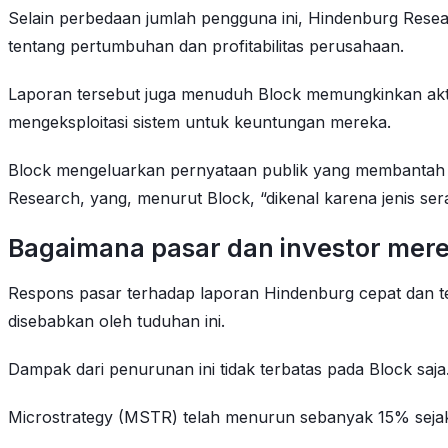
Selain perbedaan jumlah pengguna ini, Hindenburg Resea
tentang pertumbuhan dan profitabilitas perusahaan.
Laporan tersebut juga menuduh Block memungkinkan aktiv
mengeksploitasi sistem untuk keuntungan mereka.
Block mengeluarkan pernyataan publik yang membantah
Research, yang, menurut Block, “dikenal karena jenis sera
Bagaimana pasar dan investor mer
Respons pasar terhadap laporan Hindenburg cepat dan te
disebabkan oleh tuduhan ini.
Dampak dari penurunan ini tidak terbatas pada Block saj
Microstrategy (MSTR) telah menurun sebanyak 15% sejak 