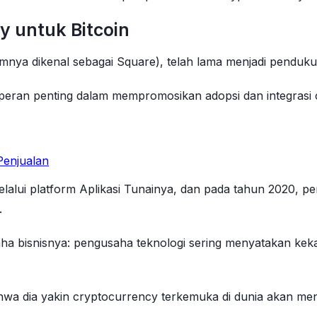
 untuk Bitcoin
lumnya dikenal sebagai Square), telah lama menjadi penduk
eran penting dalam mempromosikan adopsi dan integrasi 
enjualan
lui platform Aplikasi Tunainya, dan pada tahun 2020, per
.
a bisnisnya: pengusaha teknologi sering menyatakan keka
a dia yakin cryptocurrency terkemuka di dunia akan menja