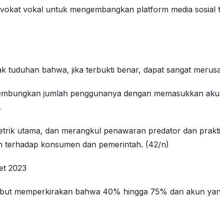
advokat vokal untuk mengembangkan platform media sosial te
 tuduhan bahwa, jika terbukti benar, dapat sangat merusa
mbungkan jumlah penggunanya dengan memasukkan akun pal
.
metrik utama, dan merangkul penawaran predator dan pra
an terhadap konsumen dan pemerintah. (42/n)
et 2023
ebut memperkirakan bahwa 40% hingga 75% dari akun yang 