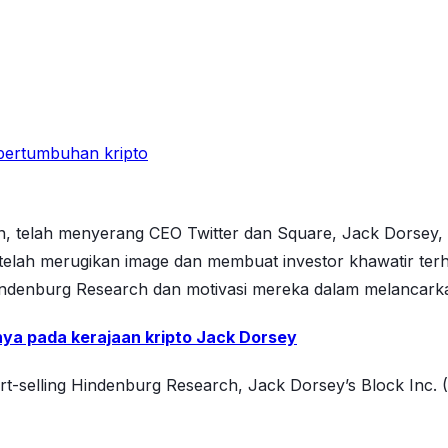
pertumbuhan kripto
, telah menyerang CEO Twitter dan Square, Jack Dorsey, 
 telah merugikan image dan membuat investor khawatir ter
denburg Research dan motivasi mereka dalam melancarka
ya pada kerajaan kripto Jack Dorsey
-selling Hindenburg Research, Jack Dorsey’s Block Inc. (