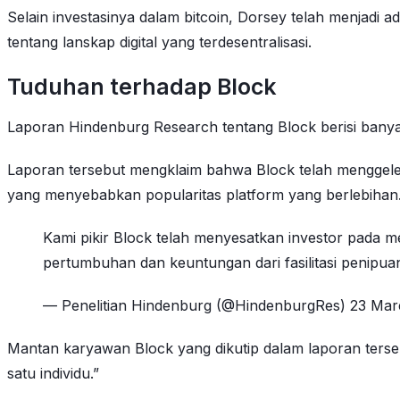
Selain investasinya dalam bitcoin, Dorsey telah menjadi 
tentang lanskap digital yang terdesentralisasi.
Tuduhan terhadap Block
Laporan Hindenburg Research tentang Block berisi banyak
Laporan tersebut mengklaim bahwa Block telah menggele
yang menyebabkan popularitas platform yang berlebihan
Kami pikir Block telah menyesatkan investor pada 
pertumbuhan dan keuntungan dari fasilitasi penipu
— Penelitian Hindenburg (@HindenburgRes) 23 Mar
Mantan karyawan Block yang dikutip dalam laporan ters
satu individu.”