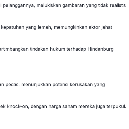
 pelanggannya, melukiskan gambaran yang tidak realistis
ol kepatuhan yang lemah, memungkinkan aktor jahat
ertimbangkan tindakan hukum terhadap Hindenburg
ran pedas, menunjukkan potensi kerusakan yang
efek knock-on, dengan harga saham mereka juga terpukul.