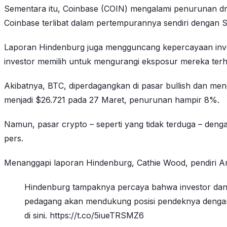
Sementara itu, Coinbase (COIN) mengalami penurunan dras
Coinbase terlibat dalam pertempurannya sendiri dengan SE
Laporan Hindenburg juga mengguncang kepercayaan inves
investor memilih untuk mengurangi eksposur mereka terha
Akibatnya, BTC, diperdagangkan di pasar bullish dan me
menjadi $26.721 pada 27 Maret, penurunan hampir 8%.
Namun, pasar crypto – seperti yang tidak terduga – denga
pers.
Menanggapi laporan Hindenburg, Cathie Wood, pendiri Ar
Hindenburg tampaknya percaya bahwa investor dan 
pedagang akan mendukung posisi pendeknya denga
di sini. https://t.co/5iueTRSMZ6