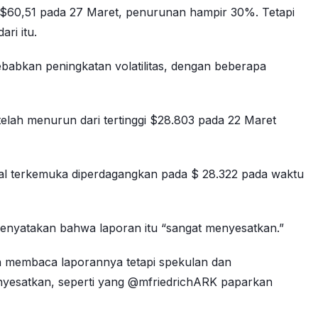
h $60,51 pada 27 Maret, penurunan hampir 30%. Tetapi
ri itu.
babkan peningkatan volatilitas, dengan beberapa
elah menurun dari tertinggi $28.803 pada 22 Maret
gital terkemuka diperdagangkan pada $ 28.322 pada waktu
menyatakan bahwa laporan itu “sangat menyesatkan.”
n membaca laporannya tetapi spekulan dan
esatkan, seperti yang @mfriedrichARK paparkan