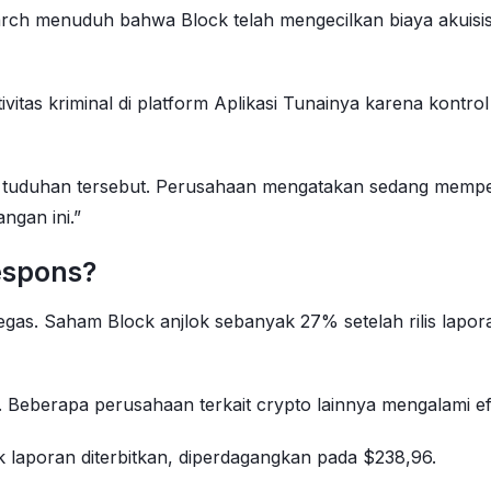
rch menuduh bahwa Block telah mengecilkan biaya akuisisi
itas kriminal di platform Aplikasi Tunainya karena kontr
 tuduhan tersebut. Perusahaan mengatakan sedang memp
ngan ini.”
espons?
gas. Saham Block anjlok sebanyak 27% setelah rilis lapo
a. Beberapa perusahaan terkait crypto lainnya mengalami 
laporan diterbitkan, diperdagangkan pada $238,96.