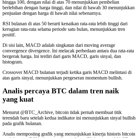
hingga 100, dengan nilai di atas 70 menunjukkan pembelian
berlebihan dengan harga tinggi, dan nilai di bawah 30 menunjukkan
penjualan dengan harga di bawah nilai sebenarnya.
RSI bulanan di atas 50 berarti kenaikan rata-rata lebih tinggi dari
kerugian rata-rata selama periode satu bulan, menunjukkan tren
positif.
Di sisi lain, MACD adalah singkatan dari moving average
convergence divergence. Ini melacak perbedaan antara dua rata-rata
bergerak harga. Ini terdiri dari garis MACD, garis sinyal, dan
histogram.
Crossover MACD bulanan terjadi ketika garis MACD melintasi di
atas garis sinyal, menunjukkan pergeseran momentum bullish.
Analis percaya BTC dalam tren naik
yang kuat
Menurut @BTC_Archive, bitcoin tidak pernah membuat titik
terendah baru setelah kedua indikator ini menunjukkan sinyal bullish
pada grafik bulanan.
Analis memposting grafik yang menunjukkan kinerja historis bitcoin