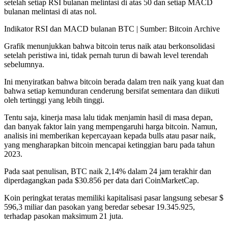
setelah setiap RSI bulanan melintasi di atas 50 dan setiap MACD
bulanan melintasi di atas nol.
Indikator RSI dan MACD bulanan BTC | Sumber: Bitcoin Archive
Grafik menunjukkan bahwa bitcoin terus naik atau berkonsolidasi
setelah peristiwa ini, tidak pernah turun di bawah level terendah
sebelumnya.
Ini menyiratkan bahwa bitcoin berada dalam tren naik yang kuat dan
bahwa setiap kemunduran cenderung bersifat sementara dan diikuti
oleh tertinggi yang lebih tinggi.
Tentu saja, kinerja masa lalu tidak menjamin hasil di masa depan,
dan banyak faktor lain yang mempengaruhi harga bitcoin. Namun,
analisis ini memberikan kepercayaan kepada bulls atau pasar naik,
yang mengharapkan bitcoin mencapai ketinggian baru pada tahun
2023.
Pada saat penulisan, BTC naik 2,14% dalam 24 jam terakhir dan
diperdagangkan pada $30.856 per data dari CoinMarketCap.
Koin peringkat teratas memiliki kapitalisasi pasar langsung sebesar $
596,3 miliar dan pasokan yang beredar sebesar 19.345.925,
terhadap pasokan maksimum 21 juta.