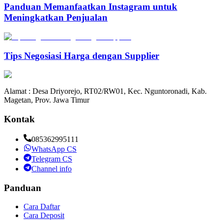
Panduan Memanfaatkan Instagram untuk
Meningkatkan Penjualan
Tips Negosiasi Harga dengan Supplier
Alamat : Desa Driyorejo, RT02/RW01, Kec. Nguntoronadi, Kab.
Magetan, Prov. Jawa Timur
Kontak
085362995111
WhatsApp CS
Telegram CS
Channel info
Panduan
Cara Daftar
Cara Deposit