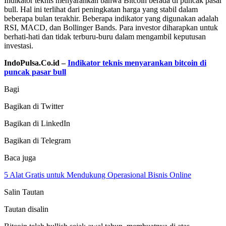
Indikator teknis menyarankan bahwa Bitcoin berada di puncak pasar
bull. Hal ini terlihat dari peningkatan harga yang stabil dalam
beberapa bulan terakhir. Beberapa indikator yang digunakan adalah
RSI, MACD, dan Bollinger Bands. Para investor diharapkan untuk
berhati-hati dan tidak terburu-buru dalam mengambil keputusan
investasi.
IndoPulsa.Co.id –
Indikator teknis menyarankan bitcoin di
puncak pasar bull
Bagi
Bagikan di Twitter
Bagikan di LinkedIn
Bagikan di Telegram
Baca juga
5 Alat Gratis untuk Mendukung Operasional Bisnis Online
Salin Tautan
Tautan disalin