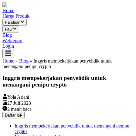
Home
Harga Produk
Panduan
Fitur
Blog
Webreport
Login
Home
»
Blog
»
Inggris mempekerjakan penyelidik untuk
menangani penipu crypto
Inggris mempekerjakan penyelidik untuk
menangani penipu crypto
Yola Ariani
27 Juli 2023
2
menit baca
Daftar Isi
-
Inggris mempekerjakan penyelidik untuk menangani penipu
crypto