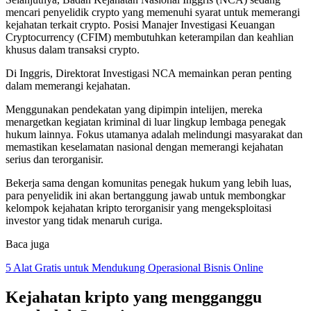
mencari penyelidik crypto yang memenuhi syarat untuk memerangi
kejahatan terkait crypto. Posisi Manajer Investigasi Keuangan
Cryptocurrency (CFIM) membutuhkan keterampilan dan keahlian
khusus dalam transaksi crypto.
Di Inggris, Direktorat Investigasi NCA memainkan peran penting
dalam memerangi kejahatan.
Menggunakan pendekatan yang dipimpin intelijen, mereka
menargetkan kegiatan kriminal di luar lingkup lembaga penegak
hukum lainnya. Fokus utamanya adalah melindungi masyarakat dan
memastikan keselamatan nasional dengan memerangi kejahatan
serius dan terorganisir.
Bekerja sama dengan komunitas penegak hukum yang lebih luas,
para penyelidik ini akan bertanggung jawab untuk membongkar
kelompok kejahatan kripto terorganisir yang mengeksploitasi
investor yang tidak menaruh curiga.
Baca juga
5 Alat Gratis untuk Mendukung Operasional Bisnis Online
Kejahatan kripto yang mengganggu