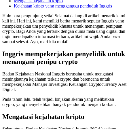
Mengatasi kejahatan kripto
Kejahatan kripto yang mengganggu penduduk Inggris
Halo para pengunjung setia! Selamat datang di artikel menarik kami
kali ini. Hari ini, kami memiliki berita menarik seputar Inggris yang
mempekerjakan tim penyelidik khusus untuk menangani penipuan
crypto. Bagi Anda yang tertarik dengan dunia mata uang digital dan
ingin mendapatkan informasi terbaru, artikel ini wajib Anda baca
sampai selesai. Ayo, mari kita mulai!
Inggris mempekerjakan penyelidik untuk
menangani penipu crypto
Badan Kejahatan Nasional Inggris berusaha untuk mengatasi
meningkatnya kejahatan terkait crypto dan berencana untuk
mempekerjakan Manajer Investigasi Keuangan Cryptocurrency Aset
Digital.
Pada tahun lalu, telah terjadi lonjakan skema yang melibatkan
crypto, yang menyebabkan banyak penduduk menjadi korban.
Mengatasi kejahatan kripto
Selanjutnya, Badan Kejahatan Nasional Inggris (NCA) sedang