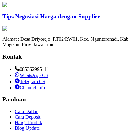
Tips Negosiasi Harga dengan Supplier
Alamat : Desa Driyorejo, RT02/RW01, Kec. Nguntoronadi, Kab.
Magetan, Prov. Jawa Timur
Kontak
085362995111
WhatsApp CS
Telegram CS
Channel info
Panduan
Cara Daftar
Cara Deposit
Harga Produk
Blog Update