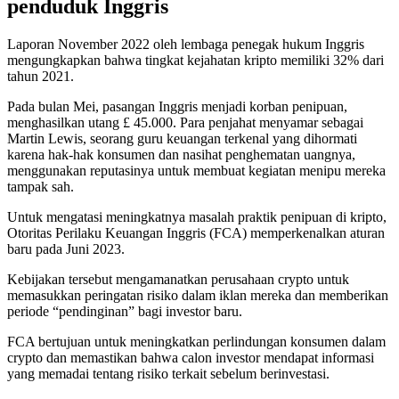
penduduk Inggris
Laporan November 2022 oleh lembaga penegak hukum Inggris
mengungkapkan bahwa tingkat kejahatan kripto memiliki 32% dari
tahun 2021.
Pada bulan Mei, pasangan Inggris menjadi korban penipuan,
menghasilkan utang £ 45.000. Para penjahat menyamar sebagai
Martin Lewis, seorang guru keuangan terkenal yang dihormati
karena hak-hak konsumen dan nasihat penghematan uangnya,
menggunakan reputasinya untuk membuat kegiatan menipu mereka
tampak sah.
Untuk mengatasi meningkatnya masalah praktik penipuan di kripto,
Otoritas Perilaku Keuangan Inggris (FCA) memperkenalkan aturan
baru pada Juni 2023.
Kebijakan tersebut mengamanatkan perusahaan crypto untuk
memasukkan peringatan risiko dalam iklan mereka dan memberikan
periode “pendinginan” bagi investor baru.
FCA bertujuan untuk meningkatkan perlindungan konsumen dalam
crypto dan memastikan bahwa calon investor mendapat informasi
yang memadai tentang risiko terkait sebelum berinvestasi.