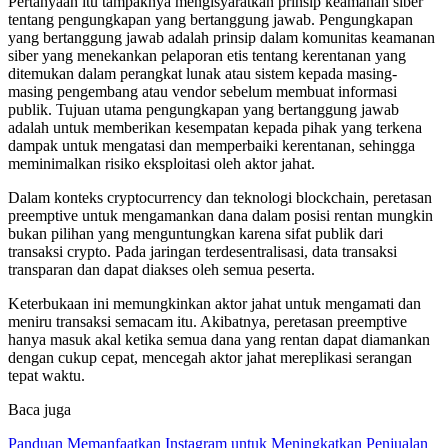
Pertanyaan itu tampaknya mengisyaratkan prinsip keamanan siber
tentang pengungkapan yang bertanggung jawab. Pengungkapan
yang bertanggung jawab adalah prinsip dalam komunitas keamanan
siber yang menekankan pelaporan etis tentang kerentanan yang
ditemukan dalam perangkat lunak atau sistem kepada masing-
masing pengembang atau vendor sebelum membuat informasi
publik. Tujuan utama pengungkapan yang bertanggung jawab
adalah untuk memberikan kesempatan kepada pihak yang terkena
dampak untuk mengatasi dan memperbaiki kerentanan, sehingga
meminimalkan risiko eksploitasi oleh aktor jahat.
Dalam konteks cryptocurrency dan teknologi blockchain, peretasan
preemptive untuk mengamankan dana dalam posisi rentan mungkin
bukan pilihan yang menguntungkan karena sifat publik dari
transaksi crypto. Pada jaringan terdesentralisasi, data transaksi
transparan dan dapat diakses oleh semua peserta.
Keterbukaan ini memungkinkan aktor jahat untuk mengamati dan
meniru transaksi semacam itu. Akibatnya, peretasan preemptive
hanya masuk akal ketika semua dana yang rentan dapat diamankan
dengan cukup cepat, mencegah aktor jahat mereplikasi serangan
tepat waktu.
Baca juga
Panduan Memanfaatkan Instagram untuk Meningkatkan Penjualan