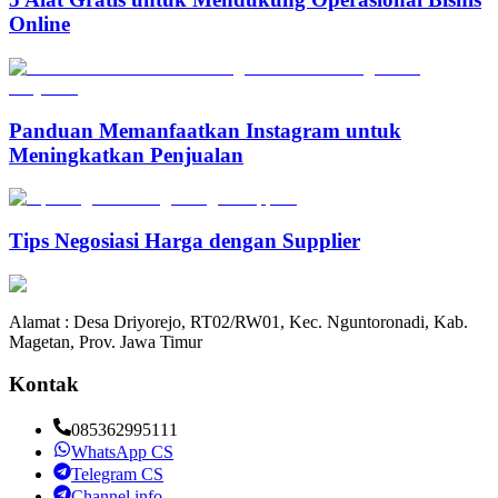
Online
Panduan Memanfaatkan Instagram untuk
Meningkatkan Penjualan
Tips Negosiasi Harga dengan Supplier
Alamat : Desa Driyorejo, RT02/RW01, Kec. Nguntoronadi, Kab.
Magetan, Prov. Jawa Timur
Kontak
085362995111
WhatsApp CS
Telegram CS
Channel info