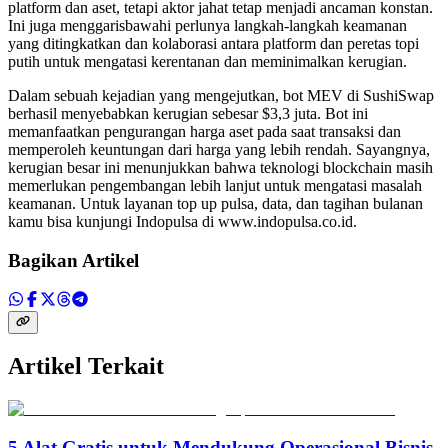
platform dan aset, tetapi aktor jahat tetap menjadi ancaman konstan.
Ini juga menggarisbawahi perlunya langkah-langkah keamanan
yang ditingkatkan dan kolaborasi antara platform dan peretas topi
putih untuk mengatasi kerentanan dan meminimalkan kerugian.
Dalam sebuah kejadian yang mengejutkan, bot MEV di SushiSwap
berhasil menyebabkan kerugian sebesar $3,3 juta. Bot ini
memanfaatkan pengurangan harga aset pada saat transaksi dan
memperoleh keuntungan dari harga yang lebih rendah. Sayangnya,
kerugian besar ini menunjukkan bahwa teknologi blockchain masih
memerlukan pengembangan lebih lanjut untuk mengatasi masalah
keamanan. Untuk layanan top up pulsa, data, dan tagihan bulanan
kamu bisa kunjungi Indopulsa di www.indopulsa.co.id.
Bagikan Artikel
Artikel Terkait
5 Alat Gratis untuk Mendukung Operasional Bisnis