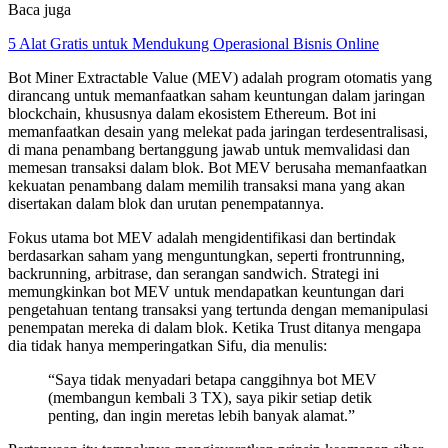
Baca juga
5 Alat Gratis untuk Mendukung Operasional Bisnis Online
Bot Miner Extractable Value (MEV) adalah program otomatis yang
dirancang untuk memanfaatkan saham keuntungan dalam jaringan
blockchain, khususnya dalam ekosistem Ethereum. Bot ini
memanfaatkan desain yang melekat pada jaringan terdesentralisasi,
di mana penambang bertanggung jawab untuk memvalidasi dan
memesan transaksi dalam blok. Bot MEV berusaha memanfaatkan
kekuatan penambang dalam memilih transaksi mana yang akan
disertakan dalam blok dan urutan penempatannya.
Fokus utama bot MEV adalah mengidentifikasi dan bertindak
berdasarkan saham yang menguntungkan, seperti frontrunning,
backrunning, arbitrase, dan serangan sandwich. Strategi ini
memungkinkan bot MEV untuk mendapatkan keuntungan dari
pengetahuan tentang transaksi yang tertunda dengan memanipulasi
penempatan mereka di dalam blok. Ketika Trust ditanya mengapa
dia tidak hanya memperingatkan Sifu, dia menulis:
“Saya tidak menyadari betapa canggihnya bot MEV
(membangun kembali 3 TX), saya pikir setiap detik
penting, dan ingin meretas lebih banyak alamat.”