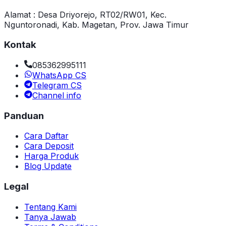
Alamat : Desa Driyorejo, RT02/RW01, Kec.
Nguntoronadi, Kab. Magetan, Prov. Jawa Timur
Kontak
085362995111
WhatsApp CS
Telegram CS
Channel info
Panduan
Cara Daftar
Cara Deposit
Harga Produk
Blog Update
Legal
Tentang Kami
Tanya Jawab