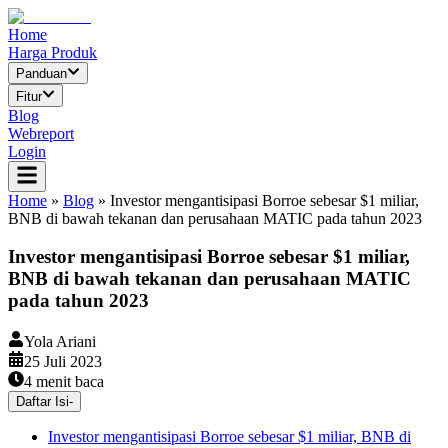
Home
Harga Produk
Panduan
Fitur
Blog
Webreport
Login
Home
»
Blog
»
Investor mengantisipasi Borroe sebesar $1 miliar,
BNB di bawah tekanan dan perusahaan MATIC pada tahun 2023
Investor mengantisipasi Borroe sebesar $1 miliar,
BNB di bawah tekanan dan perusahaan MATIC
pada tahun 2023
Yola Ariani
25 Juli 2023
4
menit baca
Daftar Isi
-
Investor mengantisipasi Borroe sebesar $1 miliar, BNB di