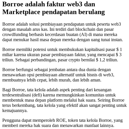
Borroe adalah faktur web3 dan
Marketplace pendapatan berulang
Borroe adalah solusi pembiayaan pendapatan untuk peserta web3
dengan masalah arus kas. Ini terdiri dari blockchain dan pasar
crowdfunding berbasis kecerdasan buatan (AI) di mana mereka
dapat menukar hasil masa depan mereka dengan uang tunai instan.
Borroe memiliki potensi untuk membukukan kapitalisasi pasar $ 1
miliar karena ukuran pasar pembiayaan faktur, yang mencapai $ 3
triliun. Sebagai perbandingan, pasar crypto bernilai $ 1,2 triliun.
Borroe berfungsi sebagai jembatan antara dua dunia dengan
menawarkan opsi pembiayaan alternatif untuk bisnis di web3,
membuatnya lebih cepat, lebih murah, dan lebih aman.
Bagi Borroe, tata kelola adalah aspek penting dari keuangan
terdesentralisasi (defi) karena memungkinkan komunitas untuk
membentuk masa depan platform melalui hak suara. Seiring Borroe
terus berkembang, tata kelola yang efektif akan sangat penting untuk
kemajuannya.
Pengguna dapat memperoleh ROE, token tata kelola Borroe, yang
memberi mereka hak suara dan menawarkan manfaat lainnya.