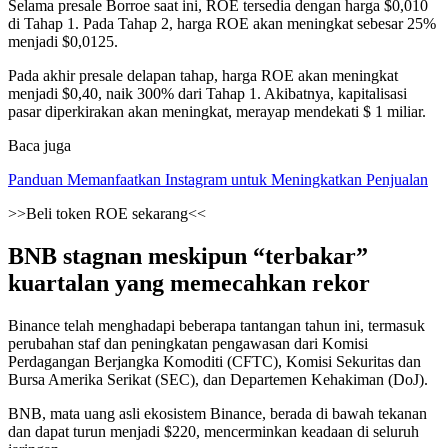
Selama presale Borroe saat ini, ROE tersedia dengan harga $0,010
di Tahap 1. Pada Tahap 2, harga ROE akan meningkat sebesar 25%
menjadi $0,0125.
Pada akhir presale delapan tahap, harga ROE akan meningkat
menjadi $0,40, naik 300% dari Tahap 1. Akibatnya, kapitalisasi
pasar diperkirakan akan meningkat, merayap mendekati $ 1 miliar.
Baca juga
Panduan Memanfaatkan Instagram untuk Meningkatkan Penjualan
>>Beli token ROE sekarang<<
BNB stagnan meskipun “terbakar”
kuartalan yang memecahkan rekor
Binance telah menghadapi beberapa tantangan tahun ini, termasuk
perubahan staf dan peningkatan pengawasan dari Komisi
Perdagangan Berjangka Komoditi (CFTC), Komisi Sekuritas dan
Bursa Amerika Serikat (SEC), dan Departemen Kehakiman (DoJ).
BNB, mata uang asli ekosistem Binance, berada di bawah tekanan
dan dapat turun menjadi $220, mencerminkan keadaan di seluruh