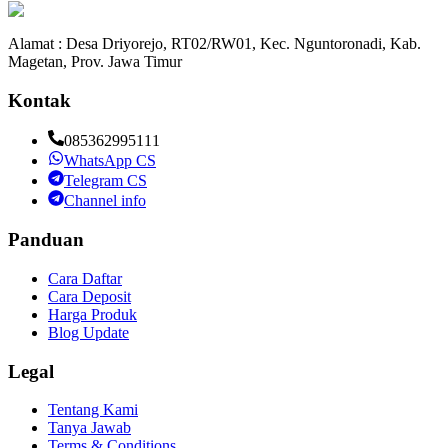
Alamat : Desa Driyorejo, RT02/RW01, Kec. Nguntoronadi, Kab.
Magetan, Prov. Jawa Timur
Kontak
085362995111
WhatsApp CS
Telegram CS
Channel info
Panduan
Cara Daftar
Cara Deposit
Harga Produk
Blog Update
Legal
Tentang Kami
Tanya Jawab
Terms & Conditions