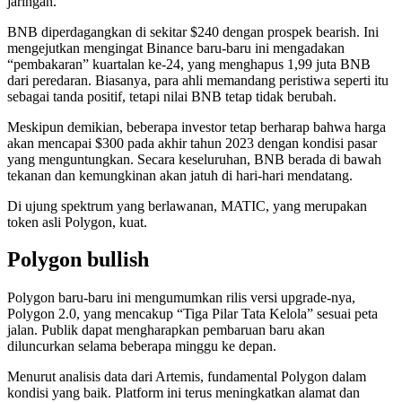
jaringan.
BNB diperdagangkan di sekitar $240 dengan prospek bearish. Ini
mengejutkan mengingat Binance baru-baru ini mengadakan
“pembakaran” kuartalan ke-24, yang menghapus 1,99 juta BNB
dari peredaran. Biasanya, para ahli memandang peristiwa seperti itu
sebagai tanda positif, tetapi nilai BNB tetap tidak berubah.
Meskipun demikian, beberapa investor tetap berharap bahwa harga
akan mencapai $300 pada akhir tahun 2023 dengan kondisi pasar
yang menguntungkan. Secara keseluruhan, BNB berada di bawah
tekanan dan kemungkinan akan jatuh di hari-hari mendatang.
Di ujung spektrum yang berlawanan, MATIC, yang merupakan
token asli Polygon, kuat.
Polygon bullish
Polygon baru-baru ini mengumumkan rilis versi upgrade-nya,
Polygon 2.0, yang mencakup “Tiga Pilar Tata Kelola” sesuai peta
jalan. Publik dapat mengharapkan pembaruan baru akan
diluncurkan selama beberapa minggu ke depan.
Menurut analisis data dari Artemis, fundamental Polygon dalam
kondisi yang baik. Platform ini terus meningkatkan alamat dan