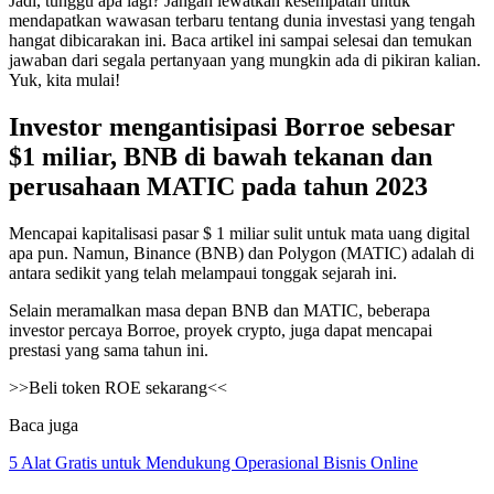
Jadi, tunggu apa lagi? Jangan lewatkan kesempatan untuk
mendapatkan wawasan terbaru tentang dunia investasi yang tengah
hangat dibicarakan ini. Baca artikel ini sampai selesai dan temukan
jawaban dari segala pertanyaan yang mungkin ada di pikiran kalian.
Yuk, kita mulai!
Investor mengantisipasi Borroe sebesar
$1 miliar, BNB di bawah tekanan dan
perusahaan MATIC pada tahun 2023
Mencapai kapitalisasi pasar $ 1 miliar sulit untuk mata uang digital
apa pun. Namun, Binance (BNB) dan Polygon (MATIC) adalah di
antara sedikit yang telah melampaui tonggak sejarah ini.
Selain meramalkan masa depan BNB dan MATIC, beberapa
investor percaya Borroe, proyek crypto, juga dapat mencapai
prestasi yang sama tahun ini.
>>Beli token ROE sekarang<<
Baca juga
5 Alat Gratis untuk Mendukung Operasional Bisnis Online