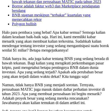
bawah tekanan dan perusahaan MATIC pada tahun 2023
Borroe adalah faktur web3 dan Marketplace pendapatan
berulang
BNB stagnan meskipun “terbakar” kuartalan yang
memecahkan rekor
Polygon bullish
Halo para pembaca yang hebat! Apa kabar semua? Semoga kalian
dalam keadaan baik-baik saja. Hari ini, kami memiliki kabar
menarik yang akan membuat kalian terkesima. Sudahkah kalian
mendengar tentang investor yang sedang mengantisipasi suatu borok
senilai $1 miliar? Betapa mengejutkannya!
Tidak hanya itu, ada juga kabar tentang BNB yang sedang berada di
bawah tekanan. Bagi kalian yang mengikuti perkembangan pasar
kripto, pasti mengetahui betapa pentingnya BNB dalam dunia
investasi. Apa yang sedang terjadi? Apakah ada perubahan besar
yang akan terjadi dalam waktu dekat? Kita tunggu saja!
Namun, tidak hanya BNB yang menjadi sorotan. Ternyata,
perusahaan MATIC juga masuk dalam daftar perhatian investor di
tahun 2023. Apa yang membuat perusahaan ini begitu menarik?
Adakah proyek besar yang sedang mereka rencanakan?
Jawabannya akan kalian temukan di dalam artikel ini.