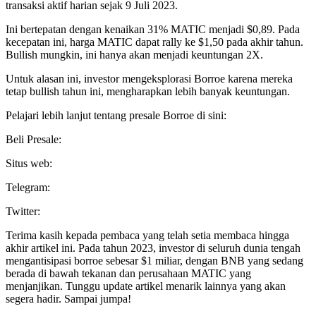
transaksi aktif harian sejak 9 Juli 2023.
Ini bertepatan dengan kenaikan 31% MATIC menjadi $0,89. Pada
kecepatan ini, harga MATIC dapat rally ke $1,50 pada akhir tahun.
Bullish mungkin, ini hanya akan menjadi keuntungan 2X.
Untuk alasan ini, investor mengeksplorasi Borroe karena mereka
tetap bullish tahun ini, mengharapkan lebih banyak keuntungan.
Pelajari lebih lanjut tentang presale Borroe di sini:
Beli Presale:
Situs web:
Telegram:
Twitter:
Terima kasih kepada pembaca yang telah setia membaca hingga
akhir artikel ini. Pada tahun 2023, investor di seluruh dunia tengah
mengantisipasi borroe sebesar $1 miliar, dengan BNB yang sedang
berada di bawah tekanan dan perusahaan MATIC yang
menjanjikan. Tunggu update artikel menarik lainnya yang akan
segera hadir. Sampai jumpa!