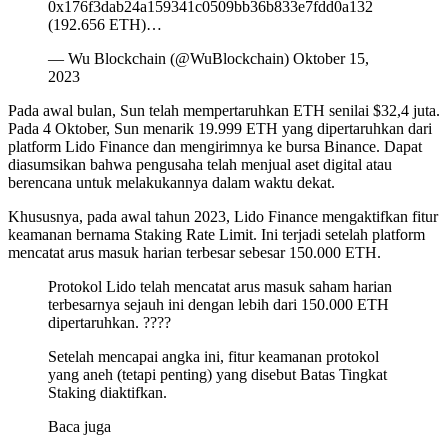
0x176f3dab24a159341c0509bb36b833e7fdd0a132
(192.656 ETH)…
— Wu Blockchain (@WuBlockchain) Oktober 15,
2023
Pada awal bulan, Sun telah mempertaruhkan ETH senilai $32,4 juta.
Pada 4 Oktober, Sun menarik 19.999 ETH yang dipertaruhkan dari
platform Lido Finance dan mengirimnya ke bursa Binance. Dapat
diasumsikan bahwa pengusaha telah menjual aset digital atau
berencana untuk melakukannya dalam waktu dekat.
Khususnya, pada awal tahun 2023, Lido Finance mengaktifkan fitur
keamanan bernama Staking Rate Limit. Ini terjadi setelah platform
mencatat arus masuk harian terbesar sebesar 150.000 ETH.
Protokol Lido telah mencatat arus masuk saham harian
terbesarnya sejauh ini dengan lebih dari 150.000 ETH
dipertaruhkan. ????
Setelah mencapai angka ini, fitur keamanan protokol
yang aneh (tetapi penting) yang disebut Batas Tingkat
Staking diaktifkan.
Baca juga