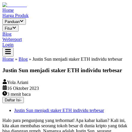
Home
Harga Produk
Panduan
Fitur
Blog
Webreport
Login
Home
»
Blog
»
Justin Sun menjadi staker ETH individu terbesar
Justin Sun menjadi staker ETH individu terbesar
Yola Ariani
16 Oktober 2023
3
menit baca
Daftar Isi
-
Justin Sun menjadi staker ETH individu terbesar
Halo para pengunjung yang terhormat! Apa kabar kalian? Kali ini,
kita akan membahas seorang tokoh besar di dunia kripto yang tidak
bisa dianggap remeh. Namanya adalah Justin Sun, seorang