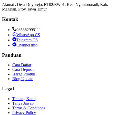
Alamat : Desa Driyorejo, RT02/RW01, Kec. Nguntoronadi, Kab.
Magetan, Prov. Jawa Timur
Kontak
085362995111
WhatsApp CS
Telegram CS
Channel info
Panduan
Cara Daftar
Cara Deposit
Harga Produk
Blog Update
Legal
Tentang Kami
Tanya Jawab
Terms & Conditions
Privacy Policy