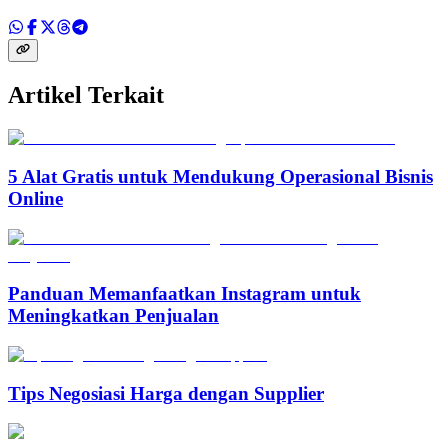
Artikel Terkait
5 Alat Gratis untuk Mendukung Operasional Bisnis
Online
Panduan Memanfaatkan Instagram untuk
Meningkatkan Penjualan
Tips Negosiasi Harga dengan Supplier