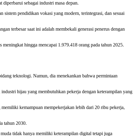
t diperbarui sebagai industri masa depan.
n sistem pendidikan vokasi yang modern, terintegrasi, dan sesuai
an terbesar saat ini adalah membekali generasi penerus dengan
us meningkat hingga mencapai 1.979.418 orang pada tahun 2025.
i bidang teknologi. Namun, dia menekankan bahwa permintaan
i industri hijau yang membutuhkan pekerja dengan keterampilan yang
 memiliki kemampuan mempekerjakan lebih dari 20 ribu pekerja,
da tahun 2030.
muda tidak hanya memiliki keterampilan digital tetapi juga