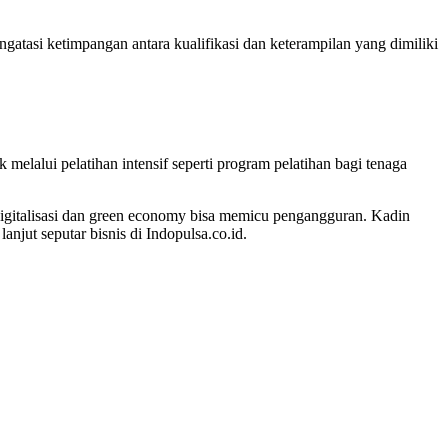
tasi ketimpangan antara kualifikasi dan keterampilan yang dimiliki
lalui pelatihan intensif seperti program pelatihan bagi tenaga
gitalisasi dan green economy bisa memicu pengangguran. Kadin
ut seputar bisnis di Indopulsa.co.id.