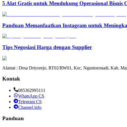
5 Alat Gratis untuk Mendukung Operasional Bisnis 
Panduan Memanfaatkan Instagram untuk Meningka
Tips Negosiasi Harga dengan Supplier
Alamat : Desa Driyorejo, RT02/RW01, Kec. Nguntoronadi, Kab. Mag
Kontak
085362995111
WhatsApp CS
Telegram CS
Channel info
Panduan