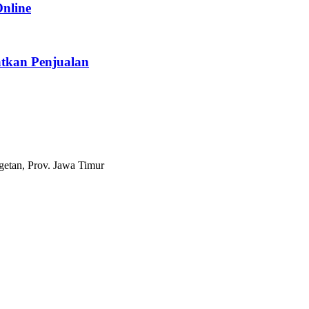
Online
tkan Penjualan
etan, Prov. Jawa Timur