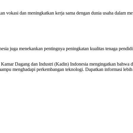
n vokasi dan meningkatkan kerja sama dengan dunia usaha dalam menga
ia juga menekankan pentingnya peningkatan kualitas tenaga pendidik me
Kamar Dagang dan Industri (Kadin) Indonesia mengingatkan bahwa di
mpu menghadapi perkembangan teknologi. Dapatkan informasi lebih lanj