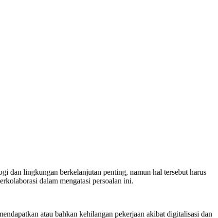
i dan lingkungan berkelanjutan penting, namun hal tersebut harus
rkolaborasi dalam mengatasi persoalan ini.
ndapatkan atau bahkan kehilangan pekerjaan akibat digitalisasi dan