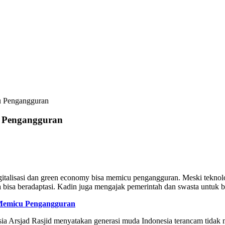
u Pengangguran
u Pengangguran
talisasi dan green economy bisa memicu pengangguran. Meski teknolog
bisa beradaptasi. Kadin juga mengajak pemerintah dan swasta untuk be
a Memicu Pengangguran
a Arsjad Rasjid menyatakan generasi muda Indonesia terancam tidak me