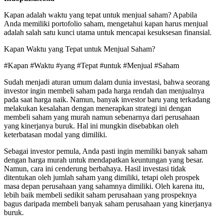
Kapan adalah waktu yang tepat untuk menjual saham? Apabila
Anda memiliki portofolio saham, mengetahui kapan harus menjual
adalah salah satu kunci utama untuk mencapai kesuksesan finansial.
Kapan Waktu yang Tepat untuk Menjual Saham?
#Kapan #Waktu #yang #Tepat #untuk #Menjual #Saham
Sudah menjadi aturan umum dalam dunia investasi, bahwa seorang
investor ingin membeli saham pada harga rendah dan menjualnya
pada saat harga naik. Namun, banyak investor baru yang terkadang
melakukan kesalahan dengan menerapkan strategi ini dengan
membeli saham yang murah namun sebenarnya dari perusahaan
yang kinerjanya buruk. Hal ini mungkin disebabkan oleh
keterbatasan modal yang dimiliki.
Sebagai investor pemula, Anda pasti ingin memiliki banyak saham
dengan harga murah untuk mendapatkan keuntungan yang besar.
Namun, cara ini cenderung berbahaya. Hasil investasi tidak
ditentukan oleh jumlah saham yang dimiliki, tetapi oleh prospek
masa depan perusahaan yang sahamnya dimiliki. Oleh karena itu,
lebih baik membeli sedikit saham perusahaan yang prospeknya
bagus daripada membeli banyak saham perusahaan yang kinerjanya
buruk.