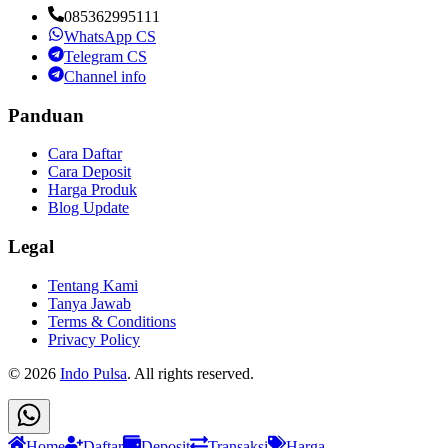
085362995111
WhatsApp CS
Telegram CS
Channel info
Panduan
Cara Daftar
Cara Deposit
Harga Produk
Blog Update
Legal
Tentang Kami
Tanya Jawab
Terms & Conditions
Privacy Policy
©
2026
Indo Pulsa
. All rights reserved.
Home
Daftar
Deposit
Transaksi
Harga