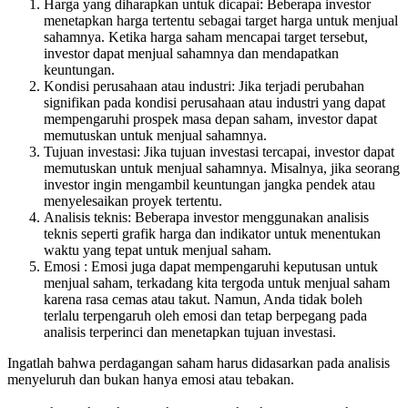
Harga yang diharapkan untuk dicapai: Beberapa investor
menetapkan harga tertentu sebagai target harga untuk menjual
sahamnya. Ketika harga saham mencapai target tersebut,
investor dapat menjual sahamnya dan mendapatkan
keuntungan.
Kondisi perusahaan atau industri: Jika terjadi perubahan
signifikan pada kondisi perusahaan atau industri yang dapat
mempengaruhi prospek masa depan saham, investor dapat
memutuskan untuk menjual sahamnya.
Tujuan investasi: Jika tujuan investasi tercapai, investor dapat
memutuskan untuk menjual sahamnya. Misalnya, jika seorang
investor ingin mengambil keuntungan jangka pendek atau
menyelesaikan proyek tertentu.
Analisis teknis: Beberapa investor menggunakan analisis
teknis seperti grafik harga dan indikator untuk menentukan
waktu yang tepat untuk menjual saham.
Emosi : Emosi juga dapat mempengaruhi keputusan untuk
menjual saham, terkadang kita tergoda untuk menjual saham
karena rasa cemas atau takut. Namun, Anda tidak boleh
terlalu terpengaruh oleh emosi dan tetap berpegang pada
analisis terperinci dan menetapkan tujuan investasi.
Ingatlah bahwa perdagangan saham harus didasarkan pada analisis
menyeluruh dan bukan hanya emosi atau tebakan.