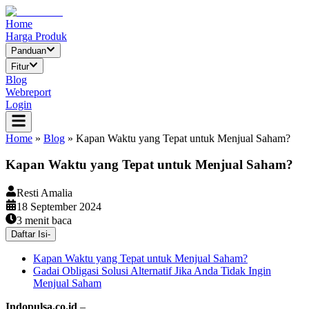
Home
Harga Produk
Panduan
Fitur
Blog
Webreport
Login
Home
»
Blog
»
Kapan Waktu yang Tepat untuk Menjual Saham?
Kapan Waktu yang Tepat untuk Menjual Saham?
Resti Amalia
18 September 2024
3
menit baca
Daftar Isi
-
Kapan Waktu yang Tepat untuk Menjual Saham?
Gadai Obligasi Solusi Alternatif Jika Anda Tidak Ingin
Menjual Saham
Indopulsa.co.id
–