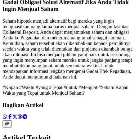
Gadai Obligasi Solusi Alternatif Jika Anda Tidak
Ingin Menjual Saham
Saham hipotek menjadi alternatif bagi mereka yang ingin
menghasilkan uang tanpa harus menjual saham. Dengan fasilitas
Collateral Deposit, Anda dapat menjaminkan saham dan obligasi
Anda ke Pegadaian dan menerima uang tunai sebagai jaminan.
Kemudian, saham tersebut akan dikembalikan kepada pemiliknya
setelah waktu yang telah ditentukan dan pinjaman ditambah bunga
akan dilunasi. Ini bisa menjadi pilihan yang baik untuk seseorang
yang ingin menyimpan saham mereka untuk jangka panjang tetapi
membutuhkan uang tunai untuk sementara waktu. Untuk
mendapatkan informasi lengkap mengenai Gadai Efek Pegadaian,
Anda dapat mengunjungi halaman ini.
#Kapan #Waktu #yang #Tepat #untuk #Menjual #Saham Kapan
Waktu yang Tepat untuk Menjual Saham?
Bagikan Artikel
Artikel Terkait