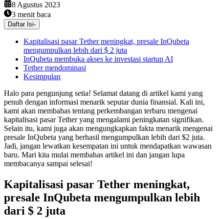
8 Agustus 2023
3
menit baca
Daftar Isi
-
Kapitalisasi pasar Tether meningkat, presale InQubeta
mengumpulkan lebih dari $ 2 juta
InQubeta membuka akses ke investasi startup AI
Tether mendominasi
Kesimpulan
Halo para pengunjung setia! Selamat datang di artikel kami yang
penuh dengan informasi menarik seputar dunia finansial. Kali ini,
kami akan membahas tentang perkembangan terbaru mengenai
kapitalisasi pasar Tether yang mengalami peningkatan signifikan.
Selain itu, kami juga akan mengungkapkan fakta menarik mengenai
presale InQubeta yang berhasil mengumpulkan lebih dari $2 juta.
Jadi, jangan lewatkan kesempatan ini untuk mendapatkan wawasan
baru. Mari kita mulai membahas artikel ini dan jangan lupa
membacanya sampai selesai!
Kapitalisasi pasar Tether meningkat,
presale InQubeta mengumpulkan lebih
dari $ 2 juta