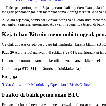
1. Halo, pengunjung setia! Sejak pertama kali diperkenalkan pada t
tonggak penambangan dan membuat banyak orang terkejut. Apa yang 
2. Salam sejahtera, pembaca! Banyak orang yang lebih suka menam
penambang merasa terguncang. Apa yang sebenarnya terjadi di balik 
Kejatuhan Bitcoin memenuhi tonggak pe
Gejolak di pasar crypto baru-baru ini meningkat, karena bitcoin (BTC
Pada 20 April, BTC melayang di sekitar $ 28.044, meninggalkan inve
Di tengah penurunan harga ini, kesulitan penambangan bitcoin telah m
Grafik harga BTC 24 jam | Sumber: CoinMarketCap
Baca juga
5 Alat Gratis untuk Mendukung Operasional Bisnis Online
Faktor di balik penurunan BTC
Pendapatan kuartal pertama yang mengecewakan di pasar ekuitas, te