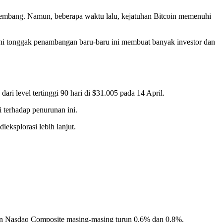
erkembang. Namun, beberapa waktu lalu, kejatuhan Bitcoin memenuhi
hi tonggak penambangan baru-baru ini membuat banyak investor dan
ri level tertinggi 90 hari di $31.005 pada 14 April.
 terhadap penurunan ini.
eksplorasi lebih lanjut.
 dan Nasdaq Composite masing-masing turun 0,6% dan 0,8%.