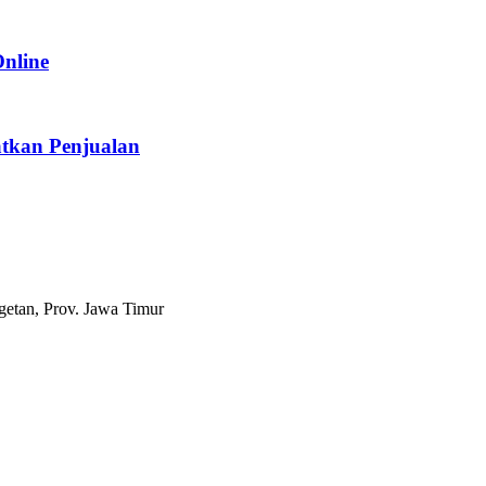
Online
tkan Penjualan
etan, Prov. Jawa Timur