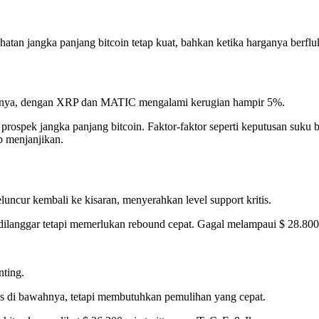
an jangka panjang bitcoin tetap kuat, bahkan ketika harganya berfluk
lainnya, dengan XRP dan MATIC mengalami kerugian hampir 5%.
ospek jangka panjang bitcoin. Faktor-faktor seperti keputusan suku b
 menjanjikan.
uncur kembali ke kisaran, menyerahkan level support kritis.
ilanggar tetapi memerlukan rebound cepat. Gagal melampaui $ 28.800
nting.
tas di bawahnya, tetapi membutuhkan pemulihan yang cepat.