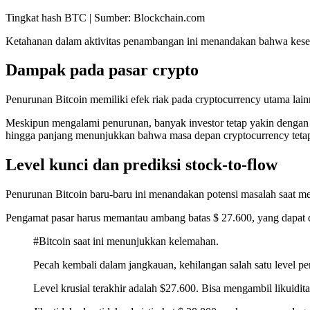
Tingkat hash BTC | Sumber: Blockchain.com
Ketahanan dalam aktivitas penambangan ini menandakan bahwa kesehat
Dampak pada pasar crypto
Penurunan Bitcoin memiliki efek riak pada cryptocurrency utama 
Meskipun mengalami penurunan, banyak investor tetap yakin dengan pr
hingga panjang menunjukkan bahwa masa depan cryptocurrency tetap
Level kunci dan prediksi stock-to-flow
Penurunan Bitcoin baru-baru ini menandakan potensi masalah saat mel
Pengamat pasar harus memantau ambang batas $ 27.600, yang dapat d
#Bitcoin saat ini menunjukkan kelemahan.
Pecah kembali dalam jangkauan, kehilangan salah satu level pe
Level krusial terakhir adalah $27.600. Bisa mengambil likuidi