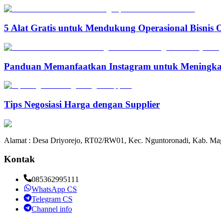
5 Alat Gratis untuk Mendukung Operasional Bisnis 
Panduan Memanfaatkan Instagram untuk Meningka
Tips Negosiasi Harga dengan Supplier
Alamat : Desa Driyorejo, RT02/RW01, Kec. Nguntoronadi, Kab. Mag
Kontak
085362995111
WhatsApp CS
Telegram CS
Channel info