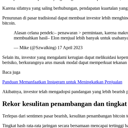
Karena sifatnya yang saling berhubungan, pendapatan kuartalan yan
Penurunan di pasar tradisional dapat membuat investor lebih menghin
bitcoin.
Alasan celana pendek:– penawaran > permintaan, karena makro
membuahkan hasil– Elon menjual lebih banyak untuk usahanya 
— Mike (@Szwalking) 17 April 2023
Selain itu, investor yang mengalami kerugian dapat melikuidasi kepe
berisiko, berkurangnya arus masuk modal dapat memperkuat tekanan 
Baca juga
Panduan Memanfaatkan Instagram untuk Meningkatkan Penjualan
Akibatnya, investor telah mengadopsi pandangan yang lebih bearish 
Rekor kesulitan penambangan dan tingkat 
Terlepas dari sentimen pasar bearish, kesulitan penambangan bitcoin 
Tingkat hash rata-rata jaringan secara bersamaan mencapai tertinggi