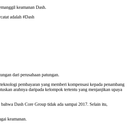
memanggil keamanan Dash.
rcatat adalah #Dash
ungan dari perusahaan patungan.
n teknologi pembayaran yang memberi kompensasi kepada penambang
emutuskan arahnya daripada kelompok tertentu yang menjanjikan upaya
bahwa Dash Core Group tidak ada sampai 2017. Selain itu,
agai keamanan.