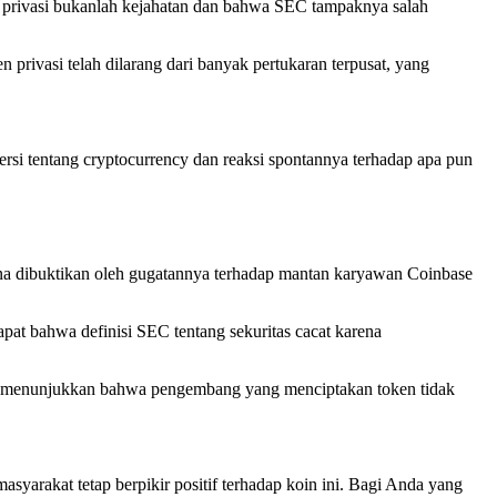
n privasi bukanlah kejahatan dan bahwa SEC tampaknya salah
privasi telah dilarang dari banyak pertukaran terpusat, yang
si tentang cryptocurrency dan reaksi spontannya terhadap apa pun
mana dibuktikan oleh gugatannya terhadap mantan karyawan Coinbase
at bahwa definisi SEC tentang sekuritas cacat karena
uga menunjukkan bahwa pengembang yang menciptakan token tidak
yarakat tetap berpikir positif terhadap koin ini. Bagi Anda yang