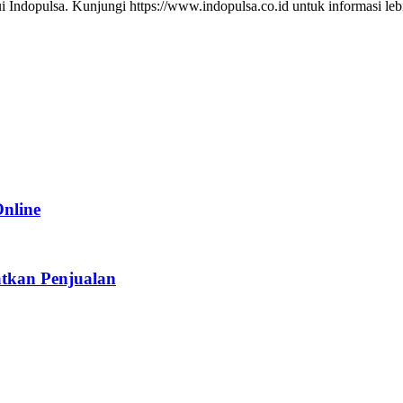
 Indopulsa. Kunjungi https://www.indopulsa.co.id untuk informasi lebi
Online
tkan Penjualan