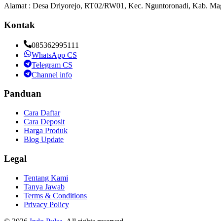
Alamat : Desa Driyorejo, RT02/RW01, Kec. Nguntoronadi, Kab. Mag
Kontak
085362995111
WhatsApp CS
Telegram CS
Channel info
Panduan
Cara Daftar
Cara Deposit
Harga Produk
Blog Update
Legal
Tentang Kami
Tanya Jawab
Terms & Conditions
Privacy Policy