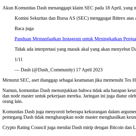
Akun Komunitas Dash menanggapi klaim SEC pada 18 April, yang me
Komisi Sekuritas dan Bursa AS (SEC) menggugat Bittrex atas ap
Baca juga
Panduan Memanfaatkan Instagram untuk Meningkatkan Penjua
Tidak ada interpretasi yang masuk akal yang akan menyebut Das
1/11
— Dash (@Dash_Community) 17 April 2023
Menurut SEC, aset dianggap sebagai keamanan jika memenuhi Tes Ho
Namun, komunitas Dash menunjukkan bahwa tidak ada harapan keun
dan node master untuk pekerjaan mereka. Jaringan ini juga diatur ol
orang lain.
Komunitas Dash juga menyoroti beberapa kekurangan dalam argumen 
pemegang Dash tidak mengharapkan node master menghasilkan keuntun
Crypto Rating Council juga menilai Dash mirip dengan Bitcoin dan