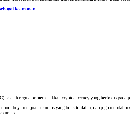
 sebagai keamanan
setelah regulator memasukkan cryptocurrency yang berfokus pada priv
menuduhnya menjual sekuritas yang tidak terdaftar, dan juga mendaft
ekuritas.