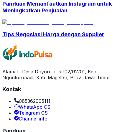
Panduan Memanfaatkan Instagram untuk
Meningkatkan Penjualan
Tips Negosiasi Harga dengan Supplier
Alamat : Desa Driyorejo, RT02/RW01, Kec.
Nguntoronadi, Kab. Magetan, Prov. Jawa Timur
Kontak
085362995111
WhatsApp CS
Telegram CS
Channel info
Panduan