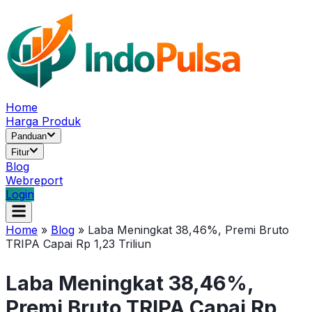
Home
Harga Produk
Panduan
Fitur
Blog
Webreport
Login
Home
»
Blog
»
Laba Meningkat 38,46%, Premi Bruto
TRIPA Capai Rp 1,23 Triliun
Laba Meningkat 38,46%,
Premi Bruto TRIPA Capai Rp