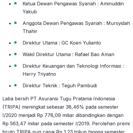
Ketua Dewan Pengawas Syariah : Aminuddin
Yakub
Anggota Dewan Pengawas Syariah : Mursyidah
Thahir
Direktur Utama : GC Koen Yulianto
Wakil Direktur Utama : Rafael Bao Aman
Direktur Keuangan dan Teknologi Informasi :
Herry Triyatno
Direktur Teknik : Teguh Pambudi
Laba bersih PT Asuransi Tugu Pratama Indonesia
(TRIPA) meningkat sebesar 38,46% pada semester
I/2020 menjadi Rp 778,09 miliar dibandingkan dengan
Rp 563,47 miliar pada semester I/2019. Perolehan premi
bruto TRIPA pun capai Rp 1,23 triliun hingga semester