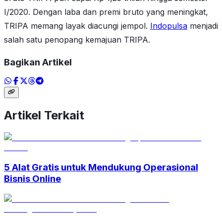
I/2020. Dengan laba dan premi bruto yang meningkat,
TRIPA memang layak diacungi jempol.
Indopulsa
menjadi
salah satu penopang kemajuan TRIPA.
Bagikan Artikel
Artikel Terkait
5 Alat Gratis untuk Mendukung Operasional
Bisnis Online