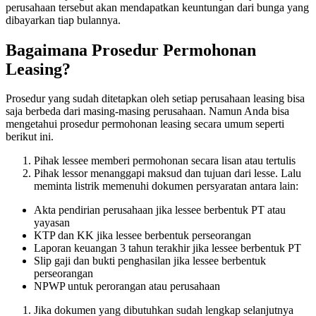
perusahaan tersebut akan mendapatkan keuntungan dari bunga yang
dibayarkan tiap bulannya.
Bagaimana Prosedur Permohonan
Leasing?
Prosedur yang sudah ditetapkan oleh setiap perusahaan leasing bisa
saja berbeda dari masing-masing perusahaan. Namun Anda bisa
mengetahui prosedur permohonan leasing secara umum seperti
berikut ini.
Pihak lessee memberi permohonan secara lisan atau tertulis
Pihak lessor menanggapi maksud dan tujuan dari lesse. Lalu
meminta listrik memenuhi dokumen persyaratan antara lain:
Akta pendirian perusahaan jika lessee berbentuk PT atau
yayasan
KTP dan KK jika lessee berbentuk perseorangan
Laporan keuangan 3 tahun terakhir jika lessee berbentuk PT
Slip gaji dan bukti penghasilan jika lessee berbentuk
perseorangan
NPWP untuk perorangan atau perusahaan
Jika dokumen yang dibutuhkan sudah lengkap selanjutnya