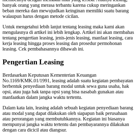
banyak orang yang merasa terbantu karena cukup meringankan
beban mereka dan mewujudkan keinginan memiliki suatu barang
walaupun harus dengan metode cicilan.
Untuk mengetahui lebih lanjut tentang leasing maka kami akan
mengulasnya di artikel ini lebih lengkap. Artikel ini akan membahas
tentang pengertian leasing, jenis-jenis leasing, manfaat leasing, cara
kerja leasing hingga proses leasing dan prosedur permohonan
leasing. Cek pembahasannya dibawah ini.
Pengertian Leasing
Berdasarkan Keputusan Kementerian Keuangan
No.1169/KMK.01/1991, leasing adalah suatu kegiatan pembayatan
berbentuk penyediaan barang modal untuk sewa guna usaha, hak
opsi, atau juga hak tanpa opsi yang bisa nasabah gunakan atau
manfaatkan dalam jangka waktu tertentu.
Dalam kata lain, leasing adalah sebuah kegiatan penyediaan barang
atau modal yang dapat dilakukan oleh siapapun baik perusahaan
atau perorangan yang membutuhkannya. Kegiatan ini biasanya
mempunyai jangka waktu tertentu dan pembayarannya dilakukan
dengan cara dicicil atau diangsur.