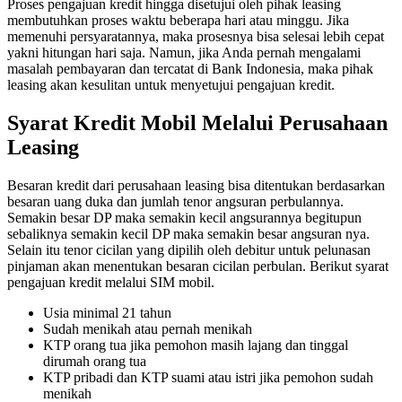
Proses pengajuan kredit hingga disetujui oleh pihak leasing
membutuhkan proses waktu beberapa hari atau minggu. Jika
memenuhi persyaratannya, maka prosesnya bisa selesai lebih cepat
yakni hitungan hari saja. Namun, jika Anda pernah mengalami
masalah pembayaran dan tercatat di Bank Indonesia, maka pihak
leasing akan kesulitan untuk menyetujui pengajuan kredit.
Syarat Kredit Mobil Melalui Perusahaan
Leasing
Besaran kredit dari perusahaan leasing bisa ditentukan berdasarkan
besaran uang duka dan jumlah tenor angsuran perbulannya.
Semakin besar DP maka semakin kecil angsurannya begitupun
sebaliknya semakin kecil DP maka semakin besar angsuran nya.
Selain itu tenor cicilan yang dipilih oleh debitur untuk pelunasan
pinjaman akan menentukan besaran cicilan perbulan. Berikut syarat
pengajuan kredit melalui SIM mobil.
Usia minimal 21 tahun
Sudah menikah atau pernah menikah
KTP orang tua jika pemohon masih lajang dan tinggal
dirumah orang tua
KTP pribadi dan KTP suami atau istri jika pemohon sudah
menikah