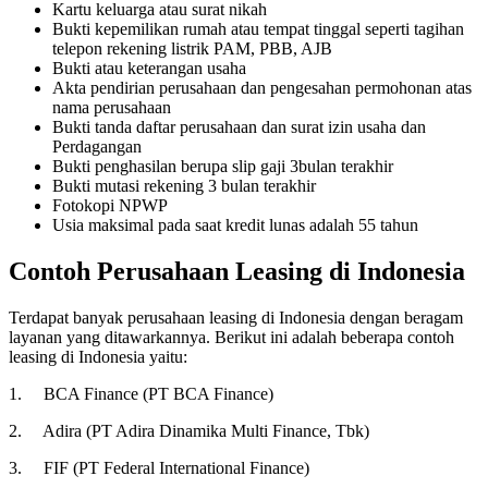
Kartu keluarga atau surat nikah
Bukti kepemilikan rumah atau tempat tinggal seperti tagihan
telepon rekening listrik PAM, PBB, AJB
Bukti atau keterangan usaha
Akta pendirian perusahaan dan pengesahan permohonan atas
nama perusahaan
Bukti tanda daftar perusahaan dan surat izin usaha dan
Perdagangan
Bukti penghasilan berupa slip gaji 3bulan terakhir
Bukti mutasi rekening 3 bulan terakhir
Fotokopi NPWP
Usia maksimal pada saat kredit lunas adalah 55 tahun
Contoh Perusahaan Leasing di Indonesia
Terdapat banyak perusahaan leasing di Indonesia dengan beragam
layanan yang ditawarkannya. Berikut ini adalah beberapa contoh
leasing di Indonesia yaitu:
1. BCA Finance (PT BCA Finance)
2. Adira (PT Adira Dinamika Multi Finance, Tbk)
3. FIF (PT Federal International Finance)