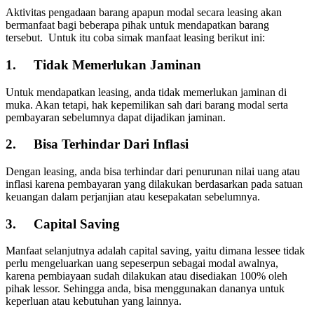
Aktivitas pengadaan barang apapun modal secara leasing akan
bermanfaat bagi beberapa pihak untuk mendapatkan barang
tersebut. Untuk itu coba simak manfaat leasing berikut ini:
1.
Tidak Memerlukan Jaminan
Untuk mendapatkan leasing, anda tidak memerlukan jaminan di
muka. Akan tetapi, hak kepemilikan sah dari barang modal serta
pembayaran sebelumnya dapat dijadikan jaminan.
2.
Bisa Terhindar Dari Inflasi
Dengan leasing, anda bisa terhindar dari penurunan nilai uang atau
inflasi karena pembayaran yang dilakukan berdasarkan pada satuan
keuangan dalam perjanjian atau kesepakatan sebelumnya.
3.
Capital Saving
Manfaat selanjutnya adalah capital saving, yaitu dimana lessee tidak
perlu mengeluarkan uang sepeserpun sebagai modal awalnya,
karena pembiayaan sudah dilakukan atau disediakan 100% oleh
pihak lessor. Sehingga anda, bisa menggunakan dananya untuk
keperluan atau kebutuhan yang lainnya.