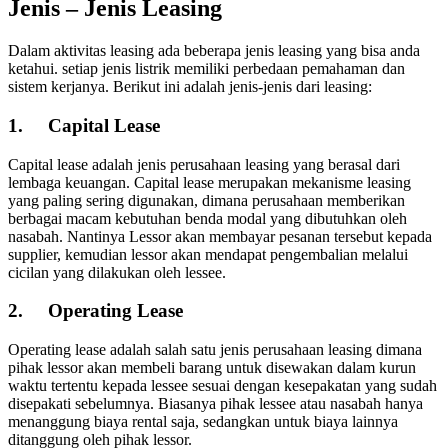
Jenis – Jenis Leasing
Dalam aktivitas leasing ada beberapa jenis leasing yang bisa anda
ketahui. setiap jenis listrik memiliki perbedaan pemahaman dan
sistem kerjanya. Berikut ini adalah jenis-jenis dari leasing:
1.
Capital Lease
Capital lease adalah jenis perusahaan leasing yang berasal dari
lembaga keuangan. Capital lease merupakan mekanisme leasing
yang paling sering digunakan, dimana perusahaan memberikan
berbagai macam kebutuhan benda modal yang dibutuhkan oleh
nasabah. Nantinya Lessor akan membayar pesanan tersebut kepada
supplier, kemudian lessor akan mendapat pengembalian melalui
cicilan yang dilakukan oleh lessee.
2.
Operating Lease
Operating lease adalah salah satu jenis perusahaan leasing dimana
pihak lessor akan membeli barang untuk disewakan dalam kurun
waktu tertentu kepada lessee sesuai dengan kesepakatan yang sudah
disepakati sebelumnya. Biasanya pihak lessee atau nasabah hanya
menanggung biaya rental saja, sedangkan untuk biaya lainnya
ditanggung oleh pihak lessor.