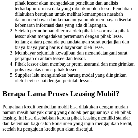
pihak lessor akan mengadakan penelitian dan analisis
terhadap informasi data yang diberikan oleh lesse. Penelitian
dilakukan bertujuan untuk melihat kemampuan nasabah
dalam membayar dan kemauannya untuk membayar disertai
kebenaran informasi data yang ada di lapangan.
Setelah permohonan diterima oleh pihak lessor maka pihak
lessor akan mengadakan pertemuan dengan pihak lesse,
tentang antara penanda penandatangan surat perjanjian dan
biaya-biaya yang harus dibayarkan oleh lesse.
Membayar sejumlah kewajiban dan menandatangani surat
perjanjian di antara lessee dan lessor.
Pihak lessor akan membayar premi asuransi dan mengirimkan
polis nya atas nama pihak lessee.
Supplier lalu mengirimkan barang modal yang diinginkan
oleh Levi sesuai dengan perintah lessor.
Berapa Lama Proses Leasing Mobil?
Pengajuan kredit pembelian mobil bisa dilakukan dengan mudah
namun masih banyak orang yang ditolak pengajuannya oleh pihak
leasing. Ini bisa disebabkan karena pihak leasing memiliki standar
dan ketentuan bagi calon konsumen yang ingin mengajukan kredit,
setelah itu pengajuan kredit pun akan disetujui.