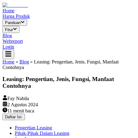
Home
Harga Produk
Panduan
Fitur
Blog
Webreport
Login
Home
»
Blog
»
Leasing: Pengertian, Jenis, Fungsi, Manfaat
Contohnya
Leasing: Pengertian, Jenis, Fungsi, Manfaat
Contohnya
Fay Nabila
2 Agustus 2024
11
menit baca
Daftar Isi
-
Pengertian Leasing
Pihak-Pihak Dalam Leasing