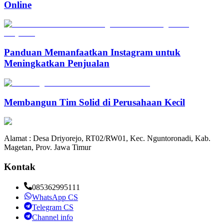
Online
Panduan Memanfaatkan Instagram untuk
Meningkatkan Penjualan
Membangun Tim Solid di Perusahaan Kecil
Alamat : Desa Driyorejo, RT02/RW01, Kec. Nguntoronadi, Kab.
Magetan, Prov. Jawa Timur
Kontak
085362995111
WhatsApp CS
Telegram CS
Channel info