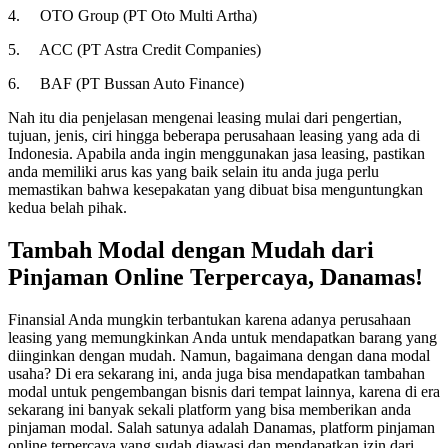
4. OTO Group (PT Oto Multi Artha)
5. ACC (PT Astra Credit Companies)
6. BAF (PT Bussan Auto Finance)
Nah itu dia penjelasan mengenai leasing mulai dari pengertian,
tujuan, jenis, ciri hingga beberapa perusahaan leasing yang ada di
Indonesia. Apabila anda ingin menggunakan jasa leasing, pastikan
anda memiliki arus kas yang baik selain itu anda juga perlu
memastikan bahwa kesepakatan yang dibuat bisa menguntungkan
kedua belah pihak.
Tambah Modal dengan Mudah dari
Pinjaman Online Terpercaya, Danamas!
Finansial Anda mungkin terbantukan karena adanya perusahaan
leasing yang memungkinkan Anda untuk mendapatkan barang yang
diinginkan dengan mudah. Namun, bagaimana dengan dana modal
usaha? Di era sekarang ini, anda juga bisa mendapatkan tambahan
modal untuk pengembangan bisnis dari tempat lainnya, karena di era
sekarang ini banyak sekali platform yang bisa memberikan anda
pinjaman modal. Salah satunya adalah Danamas, platform pinjaman
online terpercaya yang sudah diawasi dan mendapatkan izin dari