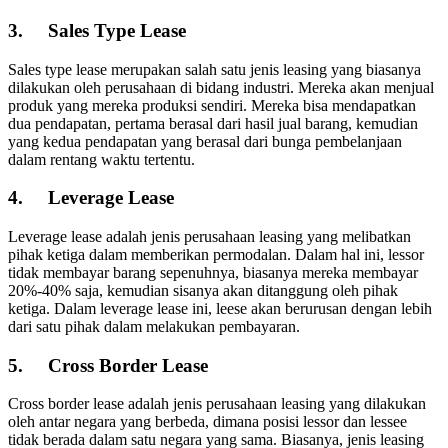
3.
Sales Type Lease
Sales type lease merupakan salah satu jenis leasing yang biasanya
dilakukan oleh perusahaan di bidang industri. Mereka akan menjual
produk yang mereka produksi sendiri. Mereka bisa mendapatkan
dua pendapatan, pertama berasal dari hasil jual barang, kemudian
yang kedua pendapatan yang berasal dari bunga pembelanjaan
dalam rentang waktu tertentu.
4.
Leverage Lease
Leverage lease adalah jenis perusahaan leasing yang melibatkan
pihak ketiga dalam memberikan permodalan. Dalam hal ini, lessor
tidak membayar barang sepenuhnya, biasanya mereka membayar
20%-40% saja, kemudian sisanya akan ditanggung oleh pihak
ketiga. Dalam leverage lease ini, leese akan berurusan dengan lebih
dari satu pihak dalam melakukan pembayaran.
5.
Cross Border Lease
Cross border lease adalah jenis perusahaan leasing yang dilakukan
oleh antar negara yang berbeda, dimana posisi lessor dan lessee
tidak berada dalam satu negara yang sama. Biasanya, jenis leasing