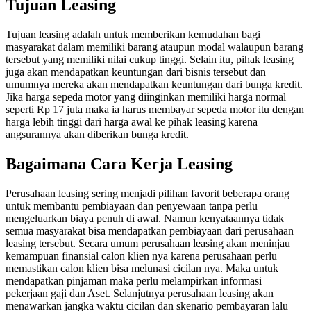
Tujuan Leasing
Tujuan leasing adalah untuk memberikan kemudahan bagi
masyarakat dalam memiliki barang ataupun modal walaupun barang
tersebut yang memiliki nilai cukup tinggi. Selain itu, pihak leasing
juga akan mendapatkan keuntungan dari bisnis tersebut dan
umumnya mereka akan mendapatkan keuntungan dari bunga kredit.
Jika harga sepeda motor yang diinginkan memiliki harga normal
seperti Rp 17 juta maka ia harus membayar sepeda motor itu dengan
harga lebih tinggi dari harga awal ke pihak leasing karena
angsurannya akan diberikan bunga kredit.
Bagaimana Cara Kerja Leasing
Perusahaan leasing sering menjadi pilihan favorit beberapa orang
untuk membantu pembiayaan dan penyewaan tanpa perlu
mengeluarkan biaya penuh di awal. Namun kenyataannya tidak
semua masyarakat bisa mendapatkan pembiayaan dari perusahaan
leasing tersebut. Secara umum perusahaan leasing akan meninjau
kemampuan finansial calon klien nya karena perusahaan perlu
memastikan calon klien bisa melunasi cicilan nya. Maka untuk
mendapatkan pinjaman maka perlu melampirkan informasi
pekerjaan gaji dan Aset. Selanjutnya perusahaan leasing akan
menawarkan jangka waktu cicilan dan skenario pembayaran lalu