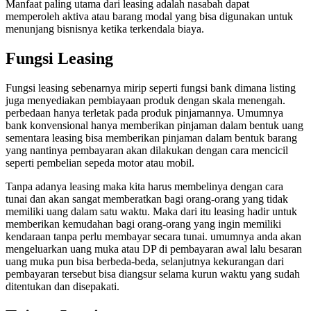
Manfaat paling utama dari leasing adalah nasabah dapat
memperoleh aktiva atau barang modal yang bisa digunakan untuk
menunjang bisnisnya ketika terkendala biaya.
Fungsi Leasing
Fungsi leasing sebenarnya mirip seperti fungsi bank dimana listing
juga menyediakan pembiayaan produk dengan skala menengah.
perbedaan hanya terletak pada produk pinjamannya. Umumnya
bank konvensional hanya memberikan pinjaman dalam bentuk uang
sementara leasing bisa memberikan pinjaman dalam bentuk barang
yang nantinya pembayaran akan dilakukan dengan cara mencicil
seperti pembelian sepeda motor atau mobil.
Tanpa adanya leasing maka kita harus membelinya dengan cara
tunai dan akan sangat memberatkan bagi orang-orang yang tidak
memiliki uang dalam satu waktu. Maka dari itu leasing hadir untuk
memberikan kemudahan bagi orang-orang yang ingin memiliki
kendaraan tanpa perlu membayar secara tunai. umumnya anda akan
mengeluarkan uang muka atau DP di pembayaran awal lalu besaran
uang muka pun bisa berbeda-beda, selanjutnya kekurangan dari
pembayaran tersebut bisa diangsur selama kurun waktu yang sudah
ditentukan dan disepakati.