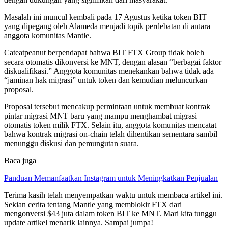
Masalah ini muncul kembali pada 17 Agustus ketika token BIT
yang dipegang oleh Alameda menjadi topik perdebatan di antara
anggota komunitas Mantle.
Cateatpeanut berpendapat bahwa BIT FTX Group tidak boleh
secara otomatis dikonversi ke MNT, dengan alasan “berbagai faktor
diskualifikasi.” Anggota komunitas menekankan bahwa tidak ada
“jaminan hak migrasi” untuk token dan kemudian meluncurkan
proposal.
Proposal tersebut mencakup permintaan untuk membuat kontrak
pintar migrasi MNT baru yang mampu menghambat migrasi
otomatis token milik FTX. Selain itu, anggota komunitas mencatat
bahwa kontrak migrasi on-chain telah dihentikan sementara sambil
menunggu diskusi dan pemungutan suara.
Baca juga
Panduan Memanfaatkan Instagram untuk Meningkatkan Penjualan
Terima kasih telah menyempatkan waktu untuk membaca artikel ini.
Sekian cerita tentang Mantle yang memblokir FTX dari
mengonversi $43 juta dalam token BIT ke MNT. Mari kita tunggu
update artikel menarik lainnya. Sampai jumpa!