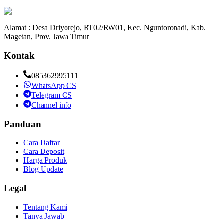
Alamat : Desa Driyorejo, RT02/RW01, Kec. Nguntoronadi, Kab.
Magetan, Prov. Jawa Timur
Kontak
085362995111
WhatsApp CS
Telegram CS
Channel info
Panduan
Cara Daftar
Cara Deposit
Harga Produk
Blog Update
Legal
Tentang Kami
Tanya Jawab