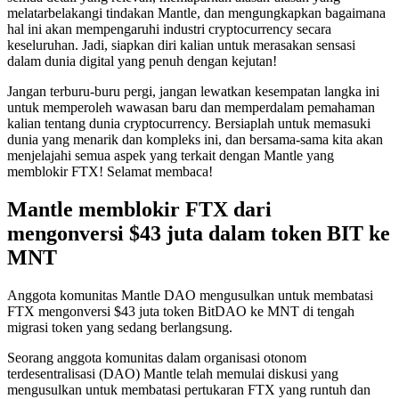
melatarbelakangi tindakan Mantle, dan mengungkapkan bagaimana
hal ini akan mempengaruhi industri cryptocurrency secara
keseluruhan. Jadi, siapkan diri kalian untuk merasakan sensasi
dalam dunia digital yang penuh dengan kejutan!
Jangan terburu-buru pergi, jangan lewatkan kesempatan langka ini
untuk memperoleh wawasan baru dan memperdalam pemahaman
kalian tentang dunia cryptocurrency. Bersiaplah untuk memasuki
dunia yang menarik dan kompleks ini, dan bersama-sama kita akan
menjelajahi semua aspek yang terkait dengan Mantle yang
memblokir FTX! Selamat membaca!
Mantle memblokir FTX dari
mengonversi $43 juta dalam token BIT ke
MNT
Anggota komunitas Mantle DAO mengusulkan untuk membatasi
FTX mengonversi $43 juta token BitDAO ke MNT di tengah
migrasi token yang sedang berlangsung.
Seorang anggota komunitas dalam organisasi otonom
terdesentralisasi (DAO) Mantle telah memulai diskusi yang
mengusulkan untuk membatasi pertukaran FTX yang runtuh dan