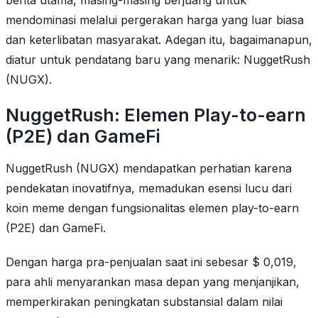
berita utama, masing-masing berjuang untuk
mendominasi melalui pergerakan harga yang luar biasa
dan keterlibatan masyarakat. Adegan itu, bagaimanapun,
diatur untuk pendatang baru yang menarik: NuggetRush
(NUGX).
NuggetRush: Elemen Play-to-earn
(P2E) dan GameFi
NuggetRush (NUGX) mendapatkan perhatian karena
pendekatan inovatifnya, memadukan esensi lucu dari
koin meme dengan fungsionalitas elemen play-to-earn
(P2E) dan GameFi.
Dengan harga pra-penjualan saat ini sebesar $ 0,019,
para ahli menyarankan masa depan yang menjanjikan,
memperkirakan peningkatan substansial dalam nilai