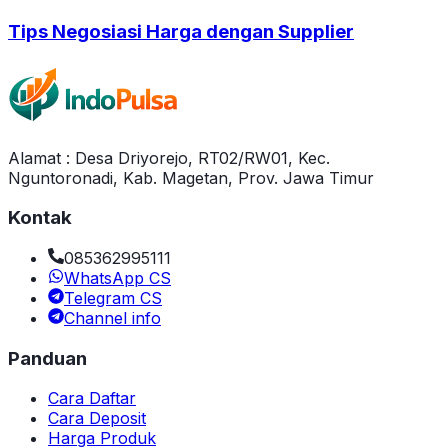
Tips Negosiasi Harga dengan Supplier
Alamat : Desa Driyorejo, RT02/RW01, Kec.
Nguntoronadi, Kab. Magetan, Prov. Jawa Timur
Kontak
085362995111
WhatsApp CS
Telegram CS
Channel info
Panduan
Cara Daftar
Cara Deposit
Harga Produk