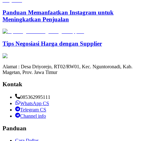
Panduan Memanfaatkan Instagram untuk
Meningkatkan Penjualan
Tips Negosiasi Harga dengan Supplier
Alamat : Desa Driyorejo, RT02/RW01, Kec. Nguntoronadi, Kab.
Magetan, Prov. Jawa Timur
Kontak
085362995111
WhatsApp CS
Telegram CS
Channel info
Panduan
Cara Daftar