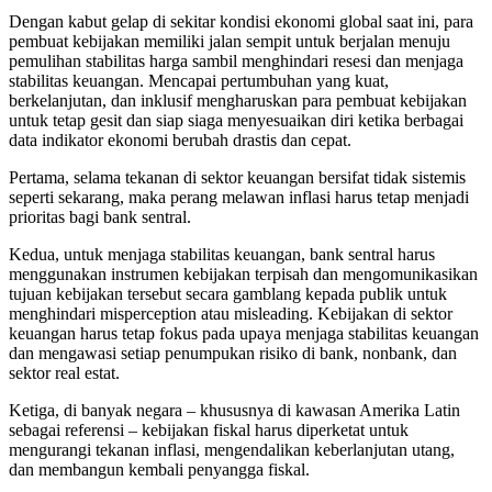
Dengan kabut gelap di sekitar kondisi ekonomi global saat ini, para
pembuat kebijakan memiliki jalan sempit untuk berjalan menuju
pemulihan stabilitas harga sambil menghindari resesi dan menjaga
stabilitas keuangan. Mencapai pertumbuhan yang kuat,
berkelanjutan, dan inklusif mengharuskan para pembuat kebijakan
untuk tetap gesit dan siap siaga menyesuaikan diri ketika berbagai
data indikator ekonomi berubah drastis dan cepat.
Pertama, selama tekanan di sektor keuangan bersifat tidak sistemis
seperti sekarang, maka perang melawan inflasi harus tetap menjadi
prioritas bagi bank sentral.
Kedua, untuk menjaga stabilitas keuangan, bank sentral harus
menggunakan instrumen kebijakan terpisah dan mengomunikasikan
tujuan kebijakan tersebut secara gamblang kepada publik untuk
menghindari misperception atau misleading. Kebijakan di sektor
keuangan harus tetap fokus pada upaya menjaga stabilitas keuangan
dan mengawasi setiap penumpukan risiko di bank, nonbank, dan
sektor real estat.
Ketiga, di banyak negara – khususnya di kawasan Amerika Latin
sebagai referensi – kebijakan fiskal harus diperketat untuk
mengurangi tekanan inflasi, mengendalikan keberlanjutan utang,
dan membangun kembali penyangga fiskal.