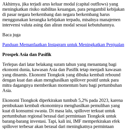
Akhirnya, jika terjadi arus keluar modal (capital outflows) yang
meningkatkan risiko stabilitas keuangan, para pengambil kebijakan
di pasar negara berkembang dan negara berkembang harus
menggunakan kerangka kebijakan terpadu, misalnya manajemen
intervensi valuta asing dan aliran modal sesuai kebutuhannya.
Baca juga
Panduan Memanfaatkan Instagram untuk Meningkatkan Penjualan
Prospek Asia dan Pasifik
Terlepas dari latar belakang suram tahun yang menantang bagi
ekonomi dunia, kawasan Asia dan Pasifik tetap menjadi kawasan
yang dinamis. Ekonomi Tiongkok yang dibuka kembali rebound
dengan kuat dan akan menghasilkan spillover positif untuk para
mitra dagangnya memberikan momentum baru bagi pertumbuhan
Asia.
Ekonomi Tiongkok diperkirakan tumbuh 5,2% pada 2023, karena
pembukaan kembali ekonominya menghasilkan pemulihan yang
kuat di konsumsi swasta. Di masa lalu, spillover terkuat untuk
pertumbuhan regional berasal dari permintaan Tiongkok untuk
barang-barang investasi. Tapi, kali ini, IMF memperkirakan efek
spillover terbesar akan berasal dari meningkatnya permintaan